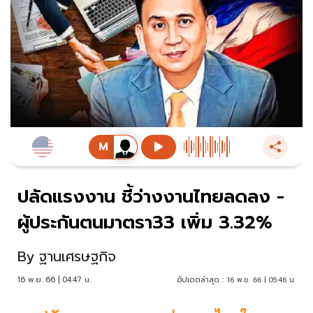
ปลัดแรงงาน ชี้ว่างงานไทยลดลง -
ผู้ประกันตนมาตรา33 เพิ่ม 3.32%
By
ฐานเศรษฐกิจ
16 พ.ย. 66 | 04:47 น.
อัปเดตล่าสุด :
16 พ.ย. 66 | 05:46 น.