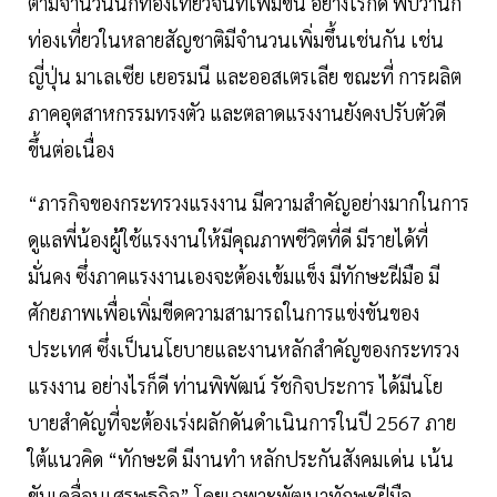
ตามจำนวนนักท่องเที่ยวจีนที่เพิ่มขึ้น อย่างไรก็ดี พบว่านัก
ท่องเที่ยวในหลายสัญชาติมีจำนวนเพิ่มขึ้นเช่นกัน เช่น
ญี่ปุ่น มาเลเซีย เยอรมนี และออสเตรเลีย ขณะที่ การผลิต
ภาคอุตสาหกรรมทรงตัว และตลาดแรงงานยังคงปรับตัวดี
ขึ้นต่อเนื่อง
“ภารกิจของกระทรวงแรงงาน มีความสำคัญอย่างมากในการ
ดูแลพี่น้องผู้ใช้แรงงานให้มีคุณภาพชีวิตที่ดี มีรายได้ที่
มั่นคง ซึ่งภาคแรงงานเองจะต้องเข้มแข็ง มีทักษะฝีมือ มี
ศักยภาพเพื่อเพิ่มขีดความสามารถในการแข่งขันของ
ประเทศ ซึ่งเป็นนโยบายและงานหลักสำคัญของกระทรวง
แรงงาน อย่างไรก็ดี ท่านพิพัฒน์ รัชกิจประการ ได้มีนโย
บายสำคัญที่จะต้องเร่งผลักดันดำเนินการในปี 2567 ภาย
ใต้แนวคิด “ทักษะดี มีงานทำ หลักประกันสังคมเด่น เน้น
ขับเคลื่อนเศรษฐกิจ” โดยเฉพาะพัฒนาทักษะฝีมือ