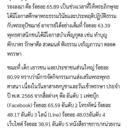
รองลงมา คือ ร้อยละ 65.89 เป็นช่วงเวลาที่ให้พระภิกษุจะ
ได้มีโอกาสศึกษาพระธรรมวินัยและประพฤติปฏิบัติธรรม
กับพระอุปัชฌาย์ อาจารย์ได้อย่างเต็มที่ ร้อยละ 63.39
พุทธศาสนิกชนได้มีโอกาสบำเพ็ญกุศล เช่น ทำบุญ
ตักบาตร รักษาศีล สวดมนต์ ฟังธรรม เจริญภาวนา ตลอด
พรรษา
ขณะที่ เด็ก เยาวชน และประชาชนส่วนใหญ่ ร้อยละ
80.99 ทราบว่ามีการจัดกิจกรรมงานส่งเสริมพระพุทธ
ศาสนา เนื่องในวันอาสาฬหบูชาและวันเข้าพรรษา ประจำ
ปี พ.ศ. 2566 จากสื่อต่างๆ คือ อันดับ 1 เฟซบุ๊ก
(Facebook) ร้อยละ 65.59 อันดับ 2 โทรทัศน์ ร้อยละ
48.17 อันดับ 3 ไลน์ (Line) ร้อยละ 48.03อันดับ 4
เว็บไซต์ ร้อยละ 38.91 อันดับ 5 หนังสือราชการ/หน่วยงาน