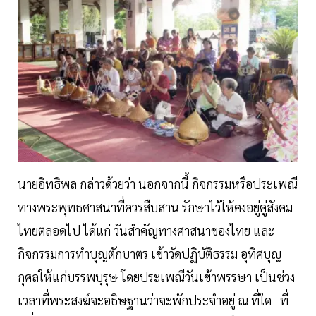
นายอิทธิพล กล่าวด้วยว่า นอกจากนี้ กิจกรรมหรือประเพณี
ทางพระพุทธศาสนาที่ควรสืบสาน รักษาไว้ให้คงอยู่คู่สังคม
ไทยตลอดไป ได้แก่ วันสำคัญทางศาสนาของไทย และ
กิจกรรมการทำบุญตักบาตร เข้าวัดปฏิบัติธรรม อุทิศบุญ
กุศลให้แก่บรรพบุรุษ โดยประเพณีวันเข้าพรรษา เป็นช่วง
เวลาที่พระสงฆ์จะอธิษฐานว่าจะพักประจำอยู่ ณ ที่ใด ที่