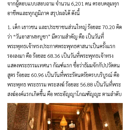
จากผู้ตอบแบบสอบถาม จำนวน 6,201 คน ครอบคลุมทุก
อาชีพและทุกภูมิภาค สรุปผลได้ ดังนี้
1. เด็ก เยาวชน และประชาชนส่วนใหญ่ ร้อยละ 70.20 คิด
ว่า “วันอาสาฬหบูชา” มีความสำคัญ คือ เป็นวันที่
พระพุทธเจ้าทรงประกาศพระพุทธศาสนาเป็นครั้งแรก
รองลงมา คือ ร้อยละ 68.36 เป็นวันที่พระพุทธเจ้าทรง
แสดงพระธรรมเทศนา กัณฑ์แรก ชื่อว่าธัมมจักกัปปวัตตน
สูตร ร้อยละ 60.96 เป็นวันที่พระรัตนตรัยครบบริบูรณ์ คือ
พระพุทธ พระธรรม พระสงฆ์ ร้อยละ 56.88 เป็นวันที่พระ
สงฆ์องค์แรกเกิดขึ้น คือ พระอัญญาโกณฑัญญะ ตามลำดับ