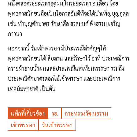
หนึ่งตลอดระยะเวลาฤดูฝน ในระยะเวลา 3 เดือน โดย
พุทธศาสนิกชนถือเป็นโอกาสอันดีที่จะได้บำเพ็ญบุญกุศล
เช่น ทำบุญตักบาตร รักษาศีล สวดมนต์ ฟังธรรม เจริญ
ภาวนา
นอกจากนี้ วันเข้าพรรษา มีประเพณีสำคัญๆให้
พุทธศาสนิกชนได้ สืบสาน และรักษาไว้ อาทิ ประเพณีการ
ถวายผ้าอาบน้ำฝนและประเพณีแห่เทียนพรรษา รวมถึง
ประเพณีตักบาตรดอกไม้เข้าพรรษา และประเพณีการ
เทศน์มหาชาติ เป็นต้น
แท็กที่เกี่ยวข้อง
วธ.
กระทรวงวัฒนธรรม
เข้าพรรษา
วันเข้าพรรษา