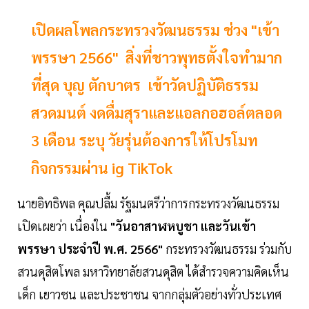
เปิดผลโพลกระทรวงวัฒนธรรม ช่วง "เข้า
พรรษา 2566" สิ่งที่ชาวพุทธตั้งใจทำมาก
ที่สุด บุญ ตักบาตร เข้าวัดปฏิบัติธรรม
สวดมนต์ งดดื่มสุราและแอลกอฮอล์ตลอด
3 เดือน ระบุ วัยรุ่นต้องการให้โปรโมท
กิจกรรมผ่าน ig TikTok
นายอิทธิพล คุณปลื้ม รัฐมนตรีว่าการกระทรวงวัฒนธรรม
เปิดเผยว่า เนื่องใน
"วันอาสาฬหบูชา และวันเข้า
พรรษา ประจำปี พ.ศ. 2566"
กระทรวงวัฒนธรรม ร่วมกับ
สวนดุสิตโพล มหาวิทยาลัยสวนดุสิต ได้สำรวจความคิดเห็น
เด็ก เยาวชน และประชาชน จากกลุ่มตัวอย่างทั่วประเทศ