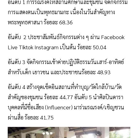
อันดับ 1 การรณรงค์ให้สถานศึกษาและชุมชน จัดกิจกรรม
การแสดงตนเป็นพุทธมามกะ เนื่องในวันสำคัญทาง
พระพุทธศาสนา ร้อยละ 68.36
อันดับ 2 ประชาสัมพันธ์กิจกรรมต่าง ๆ ผ่าน Facebook
Live Tiktok Instagram เป็นต้น ร้อยละ 50.04
อันดับ 3 จัดกิจกรรมเข้าค่ายปฏิบัติธรรมวันเสาร์-อาทิตย์
สำหรับเด็ก เยาวชน และประชาชนร้อยละ 48.93
อันดับ 4 สร้างจุดเช็คอินสถานที่ทำบุญ/วัดใกล้บ้าน/วัด
สำคัญของชุมชน ร้อยละ 44.77 อันดับ 5 นำศิลปินดารา
บุคคลที่มีชื่อเสียง (Influencer) มาร่วมรณรงค์/เชิญชวน
ผ่านสื่อ ร้อยละ 41.75