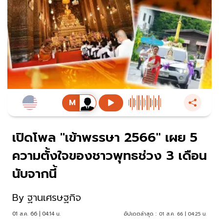
เปิดโพล "เข้าพรรษา 2566" เผย 5
ความตั้งใจของชาวพุทธช่วง 3 เดือน
นับจากนี้
By
ฐานเศรษฐกิจ
01 ส.ค. 66 | 04:14 น.
อัปเดตล่าสุด :
01 ส.ค. 66 | 04:25 น.