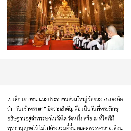
2. เด็ก เยาวชน และประชาชนส่วนใหญ่ ร้อยละ 75.08 คิด
ว่า “วันเข้าพรรษา” มีความสำคัญ คือ เป็นวันที่พระภิกษุ
อธิษฐานอยู่จำพรรษาในวัดใด วัดหนึ่ง หรือ ณ ที่ใดที่มี
พุทธานุญาตไว้ ไม่ไปค้างแรมที่อื่น ตลอดพรรษาสามเดือน