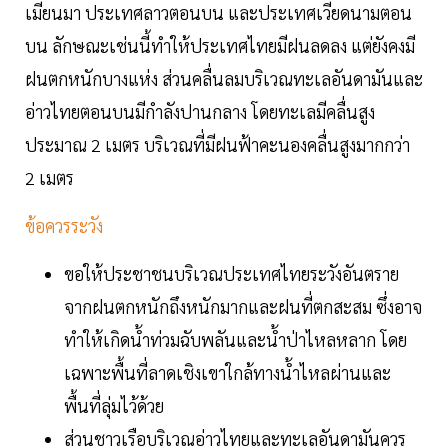
เมียนมา ประเทศลาวตอนบน และประเทศเวียดนามตอน
บน ลักษณะเช่นนี้ทำให้ประเทศไทยมีฝนลดลง แต่ยังคงมี
ฝนตกหนักบางแห่ง ส่วนคลื่นลมบริเวณทะเลอันดามันและ
อ่าวไทยตอนบนมีกำลังปานกลาง โดยทะเลมีคลื่นสูง
ประมาณ 2 เมตร บริเวณที่มีฝนฟ้าคะนองคลื่นสูงมากกว่า
2 เมตร
ข้อควรระวัง
ขอให้ประชาชนบริเวณประเทศไทยระวังอันตราย
จากฝนตกหนักถึงหนักมากและฝนที่ตกสะสม ซึ่งอาจ
ทำให้เกิดน้ำท่วมฉับพลันและน้ำป่าไหลหลาก โดย
เฉพาะพื้นที่ลาดเชิงเขาใกล้ทางน้ำไหลผ่านและ
พื้นที่ลุ่มไว้ด้วย
ส่วนชาวเรือบริเวณอ่าวไทยและทะเลอันดามันควร