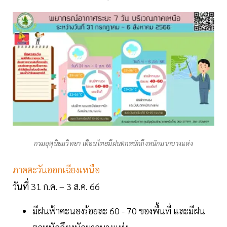
กรมอุตุนิยมวิทยา เตือนไทยมีฝนตกหนักถึงหนักมากบางแห่ง
ภาคตะวันออกเฉียงเหนือ
วันที่ 31 ก.ค. – 3 ส.ค. 66
มีฝนฟ้าคะนองร้อยละ 60 - 70 ของพื้นที่ และมีฝน