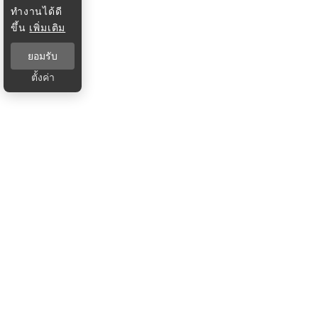
ทำงานได้ดี
ขึ้น
เพิ่มเติม
ยอมรับ
ตั้งค่า