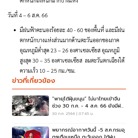
ตกหนักถึงหนักมากบางแห่ง
วันที่ 4 – 6 ส.ค. 66
มีฝนฟ้าคะนองร้อยละ 40 - 60 ของพื้นที่ และมีฝน
ตกหนักบางแห่งส่วนมากด้านตะวันออกของภาค
อุณหภูมิต่ำสุด 23 – 26 องศาเซลเซียส อุณหภูมิ
สูงสุด 30 – 35 องศาเซลเซียส ลมตะวันตกเฉียงใต้
ความเร็ว 10 – 25 กม./ชม.
ข่าวที่เกี่ยวข้อง
“พายุไต้ฝุ่นขนุน” ไม่มาไทยเข้าจีน
ช่วง 30 ก.ค. - 4 ส.ค. 66 ยังมีฝน
ตกปานกลาง
30 ก.ค. 2566 | 07:45 น.
พยากรณ์อากาศวันนี้ -5 ส.ค.กรมอุ
ตุฯเตือนเหนือ ตะวันออก ใต้ฝน