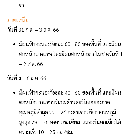
ชม.
ภาคเหนือ
วันที่ 31 ก.ค. – 3 ส.ค. 66
มีฝนฟ้าคะนองร้อยละ 60 - 80 ของพื้นที่ และมีฝน
ตกหนักบางแห่ง โดยมีฝนตกหนักมากในช่วงวันที่ 1
– 2 ส.ค. 66
วันที่ 4 – 6 ส.ค. 66
มีฝนฟ้าคะนองร้อยละ 40 - 60 ของพื้นที่ และมีฝน
ตกหนักบางแห่งบริเวณด้านตะวันตกของภาค
อุณหภูมิต่ำสุด 22 – 26 องศาเซลเซียส อุณหภูมิ
สูงสุด 29 – 36 องศาเซลเซียส ลมตะวันตกเฉียงใต้
ความเร็ว 10 – 25 กม./ชม.