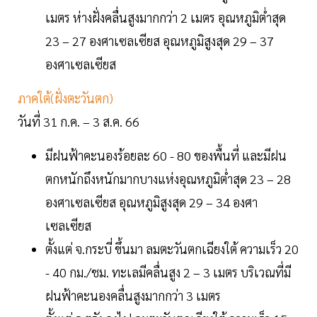
เมตร ห่างฝั่งคลื่นสูงมากกว่า 2 เมตร อุณหภูมิต่ำสุด
23 – 27 องศาเซลเซียส อุณหภูมิสูงสุด 29 – 37
องศาเซลเซียส
ภาคใต้(ฝั่งตะวันตก)
วันที่ 31 ก.ค. – 3 ส.ค. 66
มีฝนฟ้าคะนองร้อยละ 60 - 80 ของพื้นที่ และมีฝน
ตกหนักถึงหนักมากบางแห่งอุณหภูมิต่ำสุด 23 – 28
องศาเซลเซียส อุณหภูมิสูงสุด 29 – 34 องศา
เซลเซียส
ตั้งแต่ จ.กระบี่ ขึ้นมา ลมตะวันตกเฉียงใต้ ความเร็ว 20
- 40 กม./ชม. ทะเลมีคลื่นสูง 2 – 3 เมตร บริเวณที่มี
ฝนฟ้าคะนองคลื่นสูงมากกว่า 3 เมตร