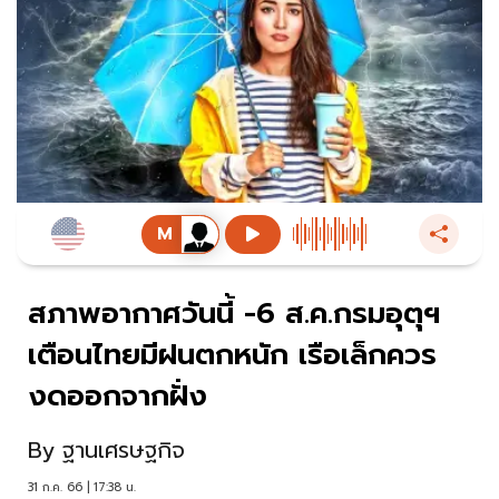
สภาพอากาศวันนี้ -6 ส.ค.กรมอุตุฯ
เตือนไทยมีฝนตกหนัก เรือเล็กควร
งดออกจากฝั่ง
By
ฐานเศรษฐกิจ
31 ก.ค. 66 | 17:38 น.