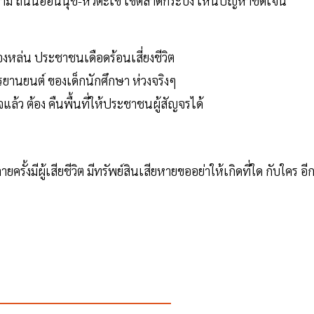
าม ถนนอ่อนนุช-หัวตะเข้ เขตลาดกระบัง เห็นปัญหาชัดเจน
ุของหล่น ประชาชนเดือดร้อนเสี่ยงชีวิต
กรยานยนต์ ของเด็กนักศึกษา ห่วงจริงๆ
จแล้ว ต้อง คืนพื้นที่ให้ประชาชนผู้สัญจรได้
รั้งมีผู้เสียชีวิต มีทรัพย์สินเสียหายขออย่าให้เกิดที่ใด กับใคร อี