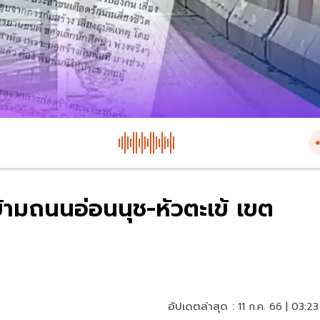
ข้ามถนนอ่อนนุช-หัวตะเข้ เขต
อัปเดตล่าสุด :
11 ก.ค. 66 | 03:23