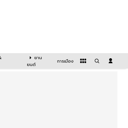
&
ยาน
การเมือง
ยนต์