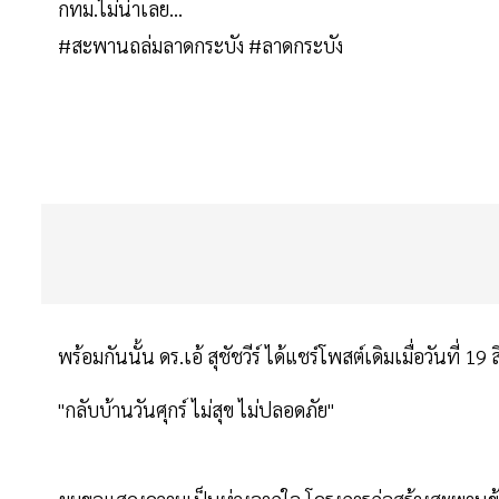
กทม.ไม่น่าเลย...
#สะพานถล่มลาดกระบัง #ลาดกระบัง
พร้อมกันนั้น ดร.เอ้ สุชัชวีร์ ได้แชร์โพสต์เดิมเมื่อวันที่
"กลับบ้านวันศุกร์ ไม่สุข ไม่ปลอดภัย"