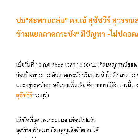
ปม"สะพานถล่ม" ดร.เอ้ สุชัชวีร์ สุวรรณ
ข้ามแยกลาดกระบัง" มีปัญหา -ไม่ปลอด
เมื่อวันที่ 10 ก.ค.2566 เวลา 18.00 น. เกิดเหตุการณ์
สะพ
ก่อสร้างทางยกระดับลาดกระบัง บริเวณหน้าโลตัส ลาดกระบั
และอยู่ระหว่างการค้นหาเพิ่มเติม ซึ่งจากกรณีดังกล่าวนี้เอง 
สุชัชวีร์
" ระบุว่า
เสียใจที่สุด เพราะผมเคยเตือนไปแล้ว
สุดท้าย พังลงมา มีคนสูญเสียชีวิต จนได้