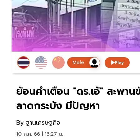
Play
ย้อนคำเตือน "ดร.เอ้" สะพาน
ลาดกระบัง มีปัญหา
By
ฐานเศรษฐกิจ
10 ก.ค. 66 | 13:27 น.