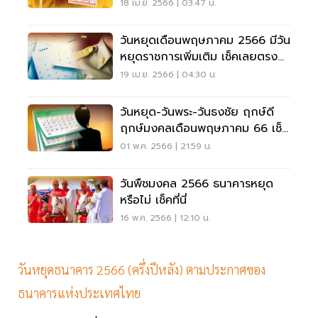
18 เม.ย. 2566 | 03:47 น.
วันหยุดเดือนพฤษภาคม 2566 มีวัน
หยุดราชการเพิ่มเติม เช็คเลยตรง
กับวันไหน
19 เม.ย. 2566 | 04:30 น.
วันหยุด-วันพระ-วันธงชัย ฤกษ์ดี
ฤกษ์มงคลเดือนพฤษภาคม 66 เช็ค
ที่นี่
01 พ.ค. 2566 | 21:59 น.
วันพืชมงคล 2566 ธนาคารหยุด
หรือไม่ เช็คที่นี่
16 พ.ค. 2566 | 12:10 น.
วันหยุดธนาคาร 2566 (ครึ่งปีหลัง) ตามประกาศของ
ธนาคารแห่งประเทศไทย