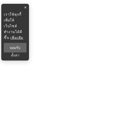
×
เราใช้คุกกี้
เพื่อให้
เว็บไซต์
ทำงานได้ดี
ขึ้น
เพิ่มเติม
ยอมรับ
ตั้งค่า