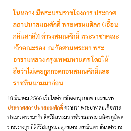
ในหลวง มีพระบรมราชโองการ ประกาศ
สถาปนาสมณศักดิ์ พระพรหมดิลก (เอื้อน
กลิ่นสาลี)] ดำรงสมณศักดิ์ พระราชาคณะ
เจ้าคณะรอง ณ วัดสามพระยา พระ
อารามหลวง กรุงเทพมหานคร โดยให้
ถือว่าไม่เคยถูกถอดถอนสมณศักดิ์และ
ราชทินนามมาก่อน
18 มีนาคม 2566 เว็บไซต์ราชกิจจานุเบกษา เผยแพร่
ประกาศสถาปนาสมณศักดิ์
ความว่า พระบาทสมเด็จพระ
ปรเมนทรรามาธิบดีศรีสินทรมหาวชิราลงกรณ มหิศรภูมิพล
ราชวรางกูร กิติสิริสมบูรณอดุลยเดช สยามินทราธิเบศรราช