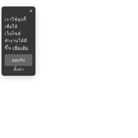
×
เราใช้คุกกี้
เพื่อให้
เว็บไซต์
ทำงานได้ดี
ขึ้น
เพิ่มเติม
ยอมรับ
ตั้งค่า