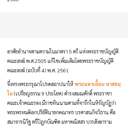
อาศัยอำนาจตามความในมาตรา 5 ตรี แห่งพระราชบัญญัติ
คณะสงฆ์ พ.ศ.2505 แก้ไขเพิ่มเติมโดยพระราชบัญญัติ
คณะสงฆ์ (ฉบับที่ 4) พ.ศ. 2561
จึ่งทรงพระกรุณาโปรดสถาปนาให้
พระมหาเอื้อน หาสธมฺ
โม
(เปรียญธรรม 9 ประโยค) ดำรงสมณศักดิ์ พระราชา
คณะเจ้าคณะรอง มีราชทินนามตามที่จารึกในหิรัญบัฏว่า
พระพรหมดิลกปริยัตินายกคณาทร บรศาสนกิจวิธาน ศีล
สมาจารนิวิฐ ตรีปิฎกบัณฑิต มหาคณิสสร บวรสังฆาราม