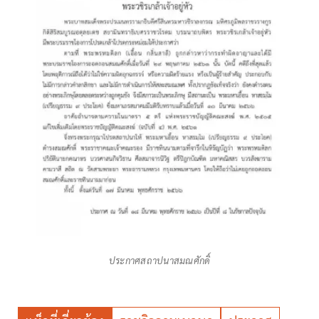
ประกาศสถาปนาสมณศักดิ์