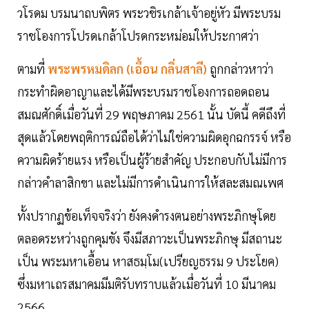
วโรดม บรมนาถบพิตร พระวชิรเกล้าเจ้าอยู่หัว มีพระบรม
ราชโองการโปรดเกล้าโปรดกระหม่อมให้ประกาศว่า
ตามที่
พระพรหมดิลก (เอื้อน กลิ่นสาลี)
ถูกกล่าวหาว่า
กระทำผิดอาญาและได้มีพระบรมราชโองการถอดถอน
สมณศักดิ์เมื่อวันที่ 29 พฤษภาคม 2561 นั้น บัดนี้ คดีถึงที่
สุดแล้วโดยพฤติการณ์ถือได้ว่าไม่ใช่ความผิดอุกฉกรรจ์ หรือ
ความผิดร้ายแรง หรือเป็นผู้ร้ายสำคัญ ประกอบกับไม่มีการ
กล่าวคำลาสิกขา และไม่มีการดำเนินการให้สละสมณเพศ
ทั้งปรากฏข้อเท็จจริงว่า ยังคงดำรงตนอย่างพระภิกษุโดย
ตลอดระหว่างถูกคุมขัง จึงมีสภาวะเป็นพระภิกษุ มีสถานะ
เป็น พระมหาเอื้อน หาสธมฺโม(เปรียญธรรม 9 ประโยค)
ซึ่งมหาเถรสมาคมมีมติรับทราบแล้วเมื่อวันที่ 10 มีนาคม
2566