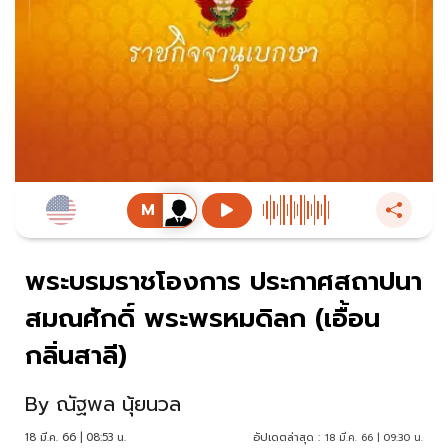
พระบรมราชโองการ ประกาศสถาปนา
สมณศักดิ์ พระพรหมดิลก (เอื้อน
กลิ่นสาลี)
By
ณัฐพล นุ้ยนวล
18 มี.ค. 66 | 08:53 น.
อัปเดตล่าสุด :
18 มี.ค. 66 | 09:30 น.