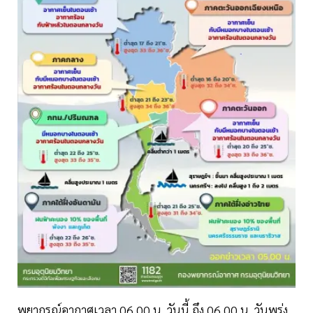
พยากรณ์อากาศเวลา 06.00 น. วันนี้ ถึง 06.00 น. วันพรุ่ง