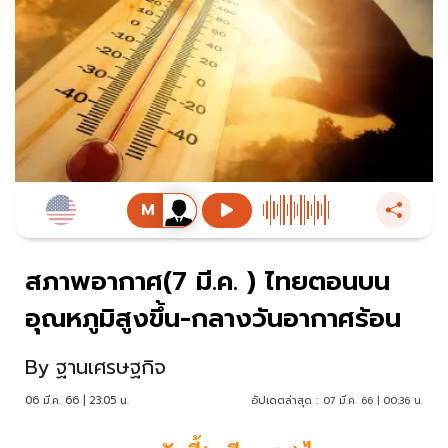
สภาพอากาศ(7 มี.ค. ) ไทยตอนบน
อุณหภูมิสูงขึ้น-กลางวันอากาศร้อน
By
ฐานเศรษฐกิจ
06 มี.ค. 66 | 23:05 น.
อัปเดตล่าสุด :
07 มี.ค. 66 | 00:36 น.