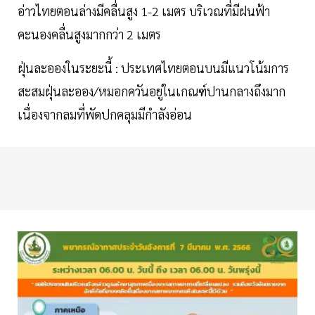
อ่าวไทยตอนล่างมีคลื่นสูง 1-2 เมตร บริเวณที่มีฝนฟ้า
คะนองคลื่นสูงมากกว่า 2 เมตร
ฝุ่นละอองในระยะนี้ : ประเทศไทยตอนบนมีแนวโน้มการ
สะสมฝุ่นละออง/หมอกควันอยู่ในเกณฑ์ปานกลางถึงมาก
เนื่องจากลมที่พัดปกคลุมมีกำลังอ่อน