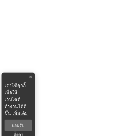
×
เราใช้คุกกี้
เพื่อให้
เว็บไซต์
ทำงานได้ดี
ขึ้น
เพิ่มเติม
ยอมรับ
ตั้งค่า