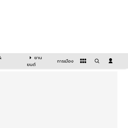
&
ยาน
การเมือง
ยนต์