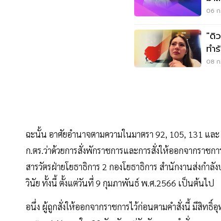
06 ก.
"ดิ
ทำร
กี่ปี
08 ก.
ฉะนั้น อาศัยอำนาจตามความในมาตรา 92, 105, 131 และ
ก.ตร.ว่าด้วยการสั่งพักราชการและการสั่งให้ออกจากราชการไ
สารวัตรฝ่ายโยธาธิการ 2 กองโยธาธิการ สำนักงานส่งกำล
วินัย ทั้งนี้ ตั้งแต่วันที่ 9 กุมภาพันธ์ พ.ศ.2566 เป็นต้นไป
อนึ่ง ผู้ถูกสั่งให้ออกจากราชการไว้ก่อนตามคำสั่งนี้ มีสิ