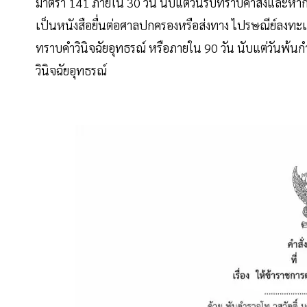
มาตรา 141 ภายใน 30 วัน นับแต่วันรับทราบคำสั่งและหาก ป
เป็นหนังสือยื่นต่อศาลปกครองหรือส่งทาง ไปรษณีย์ลงทะเบ
ทราบคำวินิจฉัยอุทธรณ์ หรือภายใน 90 วัน นับแต่วันพ้นกำ
วินิจฉัยอุทธรณ์