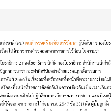
แห่งชาติ (ตร.)
พลตำรวจตรี ธงชัย เสรีวัฒนา
ผู้บังคับการกองโยธ
 เรื่อง ให้ข้าราชการตำรวจออกจากราชการไว้ก่อน ใจความว่า
โยธาธิการ 2 กองโยธาธิการ สังกัด กองโยธาธิการ สำนักงานส่งกำลั
ณีถูกกล่าวหาว่า กระทำผิดวินัยอย่างร้ายแรงจนถูกตั้งกรรมการ
มภาพันธ์ 2566 ในเรื่องละทิ้งหรือทอดทิ้งหน้าที่ทางราชการโดยไม่ม
หรือละทิ้งหน้าที่ราชการติดต่อกันในคราวเดียวกันเป็นเวลาเกินกว
แสดงถึงความจงใจไม่ปฏิบัติตามระเบียบของทางราชการ และ มีเหตุใ
งให้ออกจากราชการไว้ก่อน พ.ศ. 2547 ข้อ 3(1) คือ ผู้นั้นถูกตั้ง