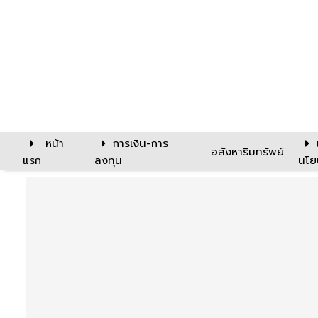
หน้า
การเงิน-การ
อสังหาริมทรัพย์
แรก
ลงทุน
นโย