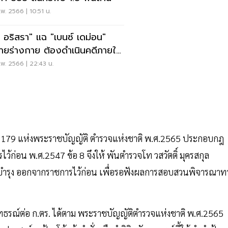
พ. 2566 | 10:51 น.
ว อริสรา" แฉ "เบนซ์ เดม่อน"
้ายร่างกาย ต้องดำเนินคดีภายใน
พ. 2566 | 22:43 น.
 179 แห่งพระราชบัญญัติ ตำรวจแห่งชาติ พ.ศ.2565 ประกอบกฎ
ว้ก่อน พ.ศ.2547 ข้อ 8 จึงให้ พันตำรวจโท วสวัตติ์ มุครสกุล
ังบำรุง ออกจากราชการไว้ก่อน เพื่อรอฟังผลการสอบสวนพิจารณาท
ทธิ์อุทธรณ์ต่อ ก.ตร. ได้ตาม พระราชบัญญัติตำรวจแห่งชาติ พ.ศ.2565