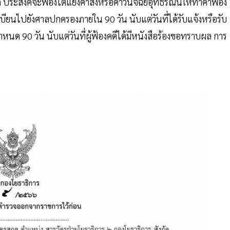
ระสงค์จะฟ้องโต้แย้งคำสั่งหรือคำวินิจฉัยอุทธรณ์นี้ให้ทำคำฟ้อง
ียนไปยังศาลปกครองภายใน 90 วัน นับแต่วันที่ได้รับแจ้งหรือรับ
หนด 90 วัน นับแต่วันที่ผู้ฟ้องคดีได้มีหนังสือร้องขอทราบผล การ