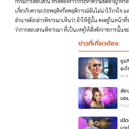
กรรมการสอบสวน หรือต้องหาว่ากระทำความผิดอาญาหรือถูกฟ
เกี่ยวกับความประพฤติหรือพฤติการณ์อันไม่น่าไว้วางใจ และ 
อำนาจดังกล่าวพิจารณาเห็นว่า ถ้าให้ผู้นั้น คงอยู่ในหน้
ว่าการสอบสวนพิจารณา ที่เป็นเหตุให้สั่งพักราชการนั้นจะ
ข่าวที่เกี่ยวข้อง
ธุรก
อะไร
10 พ.
ส่อ
บอม
17 ม.
เปิด
มาเ