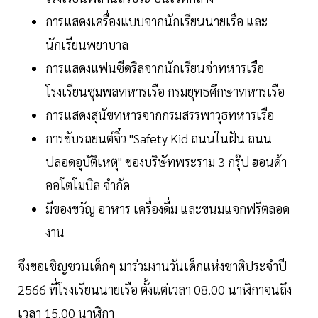
การแสดงเครื่องแบบจากนักเรียนนายเรือ และ
นักเรียนพยาบาล
การแสดงแฟนซีดริลจากนักเรียนจ่าทหารเรือ
โรงเรียนชุมพลทหารเรือ กรมยุทธศึกษาทหารเรือ
การแสดงสุนัขทหารจากกรมสรรพาวุธทหารเรือ
การขับรถยนต์จิ๋ว "Safety Kid ถนนในฝัน ถนน
ปลอดอุบัติเหตุ" ของบริษัทพระราม 3 กรุ๊ป ฮอนด้า
ออโตโมบิล จำกัด
มีของขวัญ อาหาร เครื่องดื่ม และขนมแจกฟรีตลอด
งาน
จึงขอเชิญชวนเด็กๆ มาร่วมงานวันเด็กแห่งชาติประจำปี
2566 ที่โรงเรียนนายเรือ ตั้งแต่เวลา 08.00 นาฬิกาจนถึง
เวลา 15.00 นาฬิกา