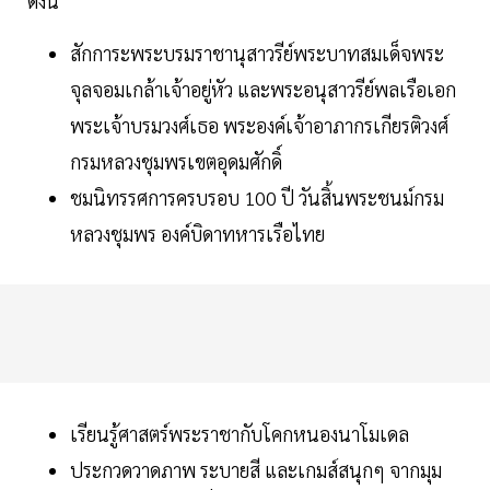
ดังนี้
สักการะพระบรมราชานุสาวรีย์พระบาทสมเด็จพระ
จุลจอมเกล้าเจ้าอยู่หัว และพระอนุสาวรีย์พลเรือเอก
พระเจ้าบรมวงศ์เธอ พระองค์เจ้าอาภากรเกียรติวงศ์
กรมหลวงชุมพรเขตอุดมศักดิ์
ชมนิทรรศการครบรอบ 100 ปี วันสิ้นพระชนม์กรม
หลวงชุมพร องค์บิดาทหารเรือไทย
เรียนรู้ศาสตร์พระราชากับโคกหนองนาโมเดล
ประกวดวาดภาพ ระบายสี และเกมส์สนุกๆ จากมุม