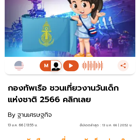
กองทัพเรือ ชวนเที่ยวงานวันเด็ก
แห่งชาติ 2566 คลิกเลย
By
ฐานเศรษฐกิจ
13 ม.ค. 66 | 13:55 น.
อัปเดตล่าสุด :
13 ม.ค. 66 | 20:52 น.