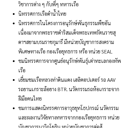
วิชาการต่าง ๆ กับพี่ๆ ทหารเรือ
นิทรรศการเรือดำน้ำไทย
นิทรรศการในโครงการอนุรักษ์พันธุกรรมพืชอัน
เนื่องมาจากพระราชดำริสมเด็จพระเทพรัตนราชสุ
ดาฯสยามบรมราชกุมารี มีหน่วยบัญชาการสงคราม
พิเศษทางเรือ กองเรือยุทธการ หรือ หน่วย SEAL
ชมนิทรรศการจากศูนย์อนุรักษ์พันธุ์เต่าทะเลกองทัพ
เรือ
เยี่ยมชมเรือหลวงท่าดินแดง เฮลิคอปเตอร์ รถ AAV
รถยานเกราะล้อยาง BTR. นวัตกรรมรถห้อเกราะจาก
ฝีมือคนไทย
ชมการแสดงนิทรรศการอาวุธยุทโธปกรณ์ นวัตกรรม
และผลงานวิจัยทางทหารจากกองเรือยุทธการ หน่วย
บัญชาการนาวิกโยธิน หน่วยบัญชาการต่อสู้