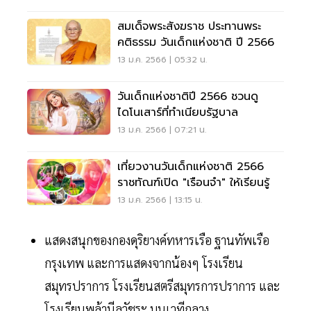
สมเด็จพระสังฆราช ประทานพระ
คติธรรม วันเด็กแห่งชาติ ปี 2566
13 ม.ค. 2566 | 05:32 น.
วันเด็กแห่งชาติปี 2566 ชวนดู
ไดโนเสาร์​ที่ทำเนียบรัฐบาล
13 ม.ค. 2566 | 07:21 น.
เที่ยวงานวันเด็กแห่งชาติ 2566
ราชทัณฑ์เปิด "เรือนจำ" ให้เรียนรู้
13 ม.ค. 2566 | 13:15 น.
แสดงสนุกของกองดุริยางค์ทหารเรือ ฐานทัพเรือ
กรุงเทพ และการแสดงจากน้องๆ โรงเรียน
สมุทรปราการ โรงเรียนสตรีสมุทรการปราการ และ
โรงเรียนพล้านีลวัชระ บนเวทีกลาง