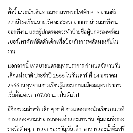
ทั้งนี้ แนะนำเดินทางมางานทางรถไฟฟ้า BTS มาลงยัง
สถานีโรงเรียนนายเรือ จะสะดวกมากกว่านำรถมาที่งาน
จอดที่งาน และผู้ปกครองควรทำป้ายชื่อผู้ปกครองพร้อม
เบอร์โทรศัพท์ติดตัวเด็กเพื่อป้องกันการพลัดหลงกันใน
งาน
นอกจากนี้ เทศบาลนครสมุทรปราการ กำหนดจัดงานวัน
เด็กแห่งชาติ ประจำปี 2566 ในวันเสาร์ ที่ 14 มกราคม
2566 ณ อุทยานการเรียนรู้และหอชมเมืองสมุทรปราการ
เริ่มตั้งแต่เวลา 07.00 น. เป็นต้นไป
มีกิจกรรมสำหรับเด็ก ๆ อาทิ การแสดงของนักเรียนบนเวที,
การแสดงความสามารถของเด็กและเยาวชน, ซุ้มเกมชิงของ
รางวัลต่างๆ, การแจกของขวัญวันเด็ก, อาหารและน้ำดื่มฟรี