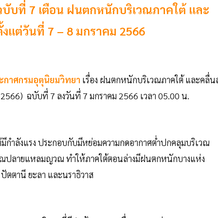
บับที่ 7 เตือน ฝนตกหนักบริเวณภาคใต้ และ
งแต่วันที่ 7 – 8 มกราคม 2566
ะกาศกรมอุตุนิยมวิทยา
เรื่อง ฝนตกหนักบริเวณภาคใต้ และคลื่น
 2566) ฉบับที่ 7 ลงวันที่ 7 มกราคม 2566 เวลา 05.00 น.
ต้มีกำลังแรง ประกอบกับมีหย่อมความกดอากาศต่ำปกคลุมบริเวณ
ริเวณปลายแหลมญวณ ทำให้ภาคใต้ตอนล่างมีฝนตกหนักบางแห่ง
า ปัตตานี ยะลา และนราธิวาส