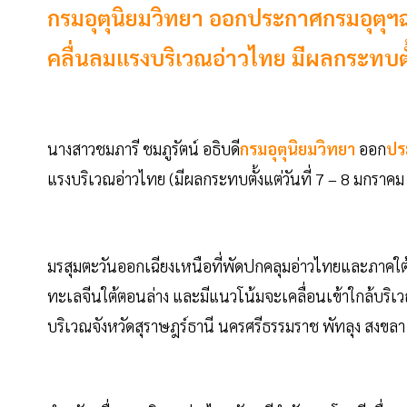
กรมอุตุนิยมวิทยา ออกประกาศกรมอุตุฯฉ
คลื่นลมแรงบริเวณอ่าวไทย มีผลกระทบตั้
นางสาวชมภารี ชมภูรัตน์ อธิบดี
กรมอุตุนิยมวิทยา
ออก
ปร
แรงบริเวณอ่าวไทย (มีผลกระทบตั้งแต่วันที่ 7 – 8 มกราคม
มรสุมตะวันออกเฉียงเหนือที่พัดปกคลุมอ่าวไทยและภาคใ
ทะเลจีนใต้ตอนล่าง และมีแนวโน้มจะเคลื่อนเข้าใกล้บ
บริเวณจังหวัดสุราษฎร์ธานี นครศรีธรรมราช พัทลุง สงขล