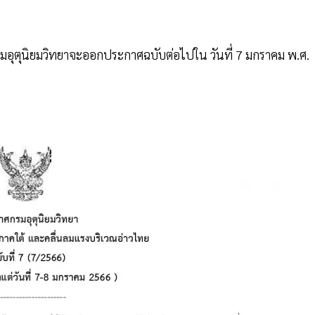
มอุตุนิยมวิทยาจะออกประกาศฉบับต่อไปใน วันที่ 7 มกราคม พ.ศ.