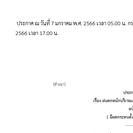
ประกาศ ณ วันที่ 7 มกราคม พ.ศ. 2566 เวลา 05.00 น. กร
2566 เวลา 17.00 น.