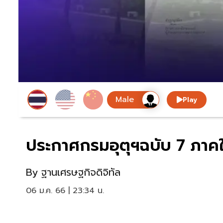
Play
ประกาศกรมอุตุฯฉบับ 7 ภาค
By
ฐานเศรษฐกิจดิจิทัล
06 ม.ค. 66 | 23:34 น.