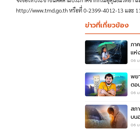
http://www.tmd.go.th หรือที่ 0-2399-4012-13 และ 11
ข่าวที่เกี่ยวข้อง
ภาค
แห่ง
06 ม.
พยา
ตอน
06 ม.
สภา
บนอ
ลง
06 ม.