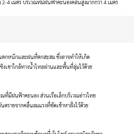
ง 2-4 เมตร บริเวณที่มีฝนฟ้าคะนองคลื่นสูงมากกว่า 4 เมตร
ตกหนักและฝนที่ตกสะสม ซึ่งอาจทำให้เกิด
งเขาใกล้ทางน้ำไหลผ่านและพื้นที่ลุ่มไว้ด้วย
เวณที่มีฝนฟ้าคะนอง ส่วนเรือเล็กบริเวณอ่าวไทย
นตรายจากคลื่นลมแรงที่ซัดเข้าหาฝั่งไว้ด้วย
ามารถติดตามข้อมูลที่เว็บไซต์ กรมอุตุนิยมวิทยา