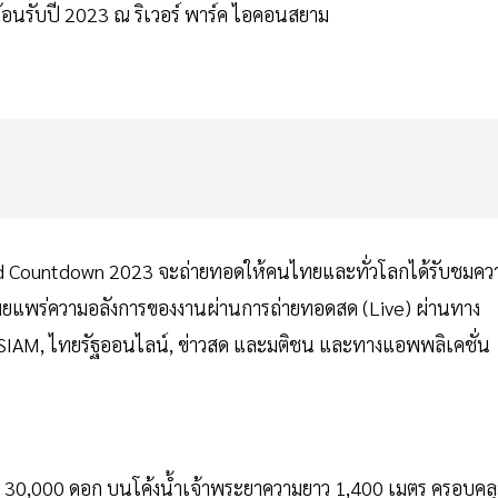
าต้อนรับปี 2023 ณ ริเวอร์ พาร์ค ไอคอนสยาม
land Countdown 2023 จะถ่ายทอดให้คนไทยและทั่วโลกได้รับชมคว
เผยแพร่ความอลังการของงานผ่านการถ่ายทอดสด (Live) ผ่านทาง
NSIAM, ไทยรัฐออนไลน์, ข่าวสด และมติชน และทางแอพพลิเคชั่น
30,000 ดอก บนโค้งน้ำเจ้าพระยาความยาว 1,400 เมตร ครอบคล