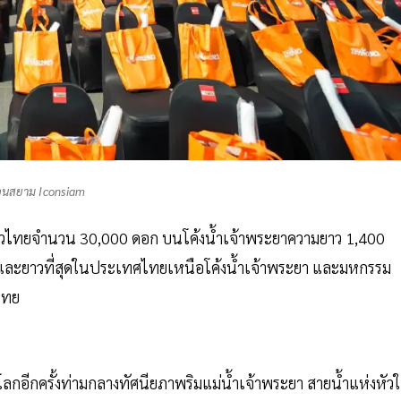
นสยาม Iconsiam
ยวไทยจำนวน 30,000 ดอก บนโค้งน้ำเจ้าพระยาความยาว 1,400
หญ่และยาวที่สุดในประเทศไทยเหนือโค้งน้ำเจ้าพระยา และมหกรรม
ไทย
โลกอีกครั้งท่ามกลางทัศนียภาพริมแม่น้ำเจ้าพระยา สายน้ำแห่งหัว