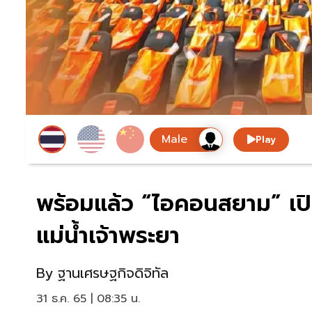
Play
พร้อมแล้ว “ไอคอนสยาม” เปิด
แม่น้ำเจ้าพระยา
By
ฐานเศรษฐกิจดิจิทัล
31 ธ.ค. 65 | 08:35 น.