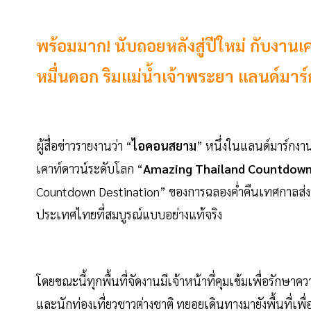
พร้อมมาก! นับถอยหลังสู่ปีใหม่ กับงา
หมื่นดอก ริมแม่น้ำเจ้าพระยา แลนด์มาร์
ผู้สื่อข่าวรายงานว่า “
ไอคอนสยาม
” หนึ่งในแลนด์มาร์กงา
เคาท์ดาวน์ระดับโลก “
Amazing Thailand Countdown
Countdown Destination” ของการฉลองค่ำคืนเทศกาลส่งท
ประเทศไทยที่สมบูรณ์แบบอย่างแท้จริง
โดยขณะนี้ทุกพื้นที่จัดงานมีเจ้าหน้าที่คุมเข้มเพื่อ
และนักท่องเที่ยวชาวต่างชาติ ทยอยเดินทางมายังพื้นที่เพื่