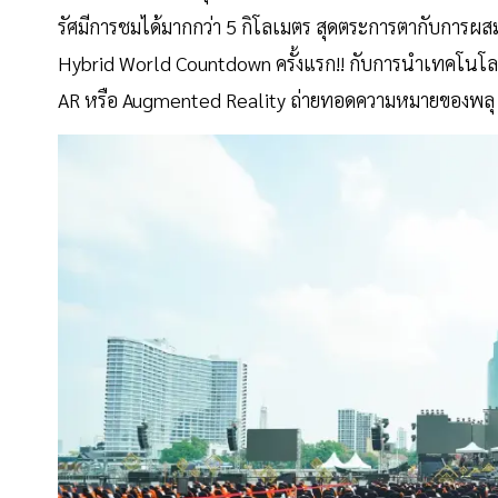
รัศมีการชมได้มากกว่า 5 กิโลเมตร สุดตระการตากับการผ
Hybrid World Countdown ครั้งแรก!! กับการนำเทคโนโลย
AR หรือ Augmented Reality ถ่ายทอดความหมายของพลุ 