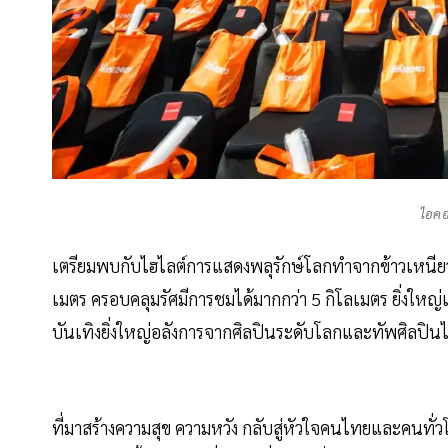
ไอคอ
เตรียมพบกับไฮไลต์การแสดงพลุรักษ์โลกทำจากข้าวเหนี
เมตร ครอบคลุมรัศมีการชมได้มากกว่า 5 กิโลเมตร ยิ่งใ
บันเทิงยิ่งใหญ่อลังการจากศิลปินระดับโลกและทัพศิลปิน
ที่มาสร้างความสุข ความหวัง กลับสู่หัวใจคนไทยและคนทั่ว