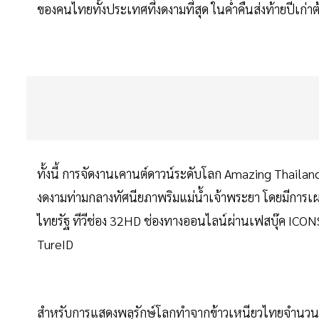
ของคนไทยทั้งประเทศที่งดงามที่สุด ในค่ำคืนส่งท้ายปีเก่
ทั้งนี้ การจัดงานเคานต์ดาวน์ระดับโลก Amazing Thai
งดงามท่ามกลางทัศนียภาพริมแม่น้ำเจ้าพระยา โดยมีการ
ไทยรัฐ ทีวีช่อง 32HD ช่องทางออนไลน์ผ่านเฟสบุ๊ค ICO
TureID
สำหรับการแสดงพลุรักษ์โลกทำจากข้าวเหนียวไทยจำนวน 