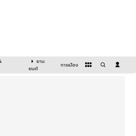
&
ยาน
การเมือง
ยนต์