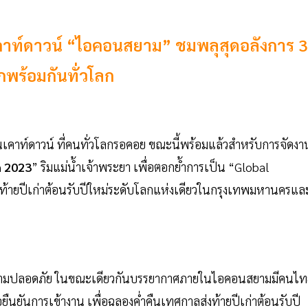
นเคาท์ดาวน์ “ไอคอนสยาม” ชมพลุสุดอลังการ 3
กพร้อมกันทั่วโลก
นเคาท์ดาวน์ ที่คนทั่วโลกรอคอย ขณะนี้พร้อมแล้วสำหรับการจัดงา
 2023
” ริมแม่น้ำเจ้าพระยา เพื่อตอกย้ำการเป็น “Global
้ายปีเก่าต้อนรับปีใหม่ระดับโลกแห่งเดียวในกรุงเทพมหานครแล
รักษาความปลอดภัย ในขณะเดียวกันบรรยากาศภายในไอคอนสยามมีคนไ
อยืนยันการเข้างาน เพื่อฉลองค่ำคืนเทศกาลส่งท้ายปีเก่าต้อนรับปี