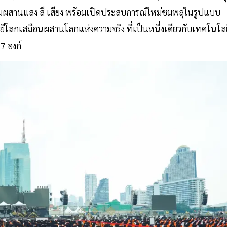
สมผสานแสง สี เสียง พร้อมเปิดประสบการณ์ใหม่ชมพลุในรูปแบบ
ีโลกเสมือนผสานโลกแห่งความจริง ที่เป็นหนึ่งเดียวกับเทคโนโลย
7 องก์