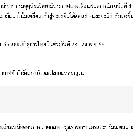
กล่าวว่า กรมอุตุนิยมวิทยามีประกาศแจ้งเตือนฝนตกหนัก ฉบับที่ 4
วมีแนวโน้มเคลื่อนเข้าสู่ทะเลจีนใต้ตอนล่างและจะมีกำลังแรงขึ้
5 และเข้าสู่อ่าวไทย ในช่วงวันที่ 23 - 24 พ.ย. 65
กดอากาศต่ำกำลังแรงบริเวณปลายแหลมญวน
อกเฉียงเหนือตอนล่าง ภาคกลาง กรุงเทพมหานครและปริมณฑล ภา