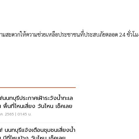
ยความสะดวกให้ความช่วยเหลือประชาชนที่ประสบภัยตลอด 24 ชั่วโ
น!นนทบุรีประกาศเฝ้าระวังน้ำทะเล
 พื้นที่ไหนเสี่ยง วันไหน เช็คเลย
ค. 2565 | 01:45 น.
น! นนทบุรีแจ้งเตือนชุมชนเสี่ยงน้ำ
ม มีที่ไหนบ้าง วันไหน เช็คเลย