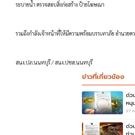
ระบายน้ำ ตรวจสอบสิ่งก่อสร้าง ป้ายโฆษณา
รวมถึงกำลังเจ้าหน้าที่ให้มีความพร้อมบรรเทาภัย อำนว
สนง.ปภ.นนทบุรี / สนง.ปชส.นนทบุรี
ข่าวที่เกี่ยวข้อง
ด่ว
หนุน
27 ต.
ด่ว
ท่ว