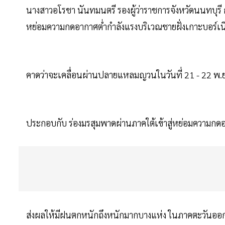
นางสาวอโรชา นันทมนตรี รองผู้ว่าราชการจังหวัดนนทบุรี 
หย่อมความกดอากาศต่ำกำลังแรงบริเวณชายฝั่งเกาะบอร์เนีย
คาดว่าจะเคลื่อนผ่านปลายแหลมญวนในวันที่ 21 - 22 พ.ย. 6
ประกอบกับ ร่องมรสุมพาดผ่านภาคใต้เข้าสู่หย่อมความ
ส่งผลให้มีฝนตกหนักถึงหนักมากบางแห่ง ในภาคตะวันอ