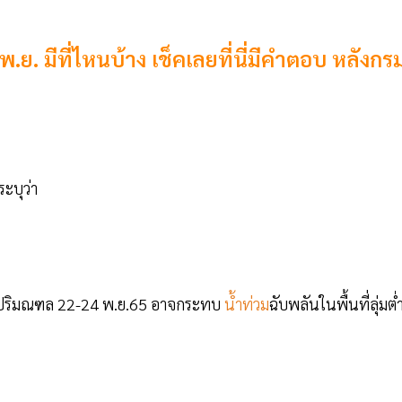
.ย. มีที่ไหนบ้าง เช็คเลยที่นี่มีคำตอบ หลังกร
ระบุว่า
ะปริมณฑล 22-24 พ.ย.65 อาจกระทบ
น้ำท่วม
ฉับพลันในพื้นที่ลุ่มต่