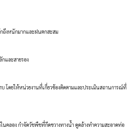
นักถึงหนักมากและฝนตกสะสม
ยหลักและสายรอง
ะทบ โดยให้หน่วยงานที่เกี่ยวข้องติดตามและประเมินสถานการณ์ที่
น้ำในคลอง กำจัดวัชพืชที่กีดขวางทางน้ำ ดูดล้างทำความสะอาดท่อ