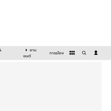
&
ยาน
การเมือง
ยนต์