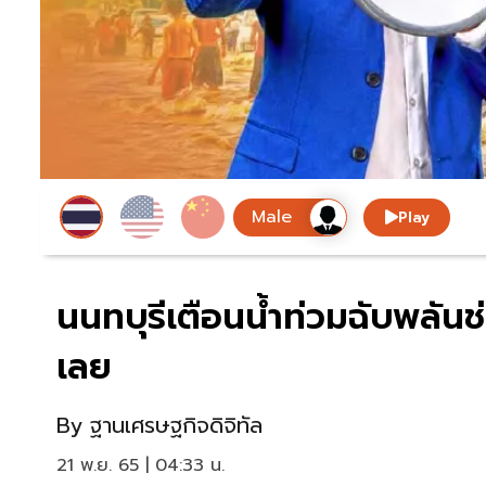
Play
นนทบุรีเตือนน้ำท่วมฉับพลันช่
เลย
By
ฐานเศรษฐกิจดิจิทัล
21 พ.ย. 65 | 04:33 น.