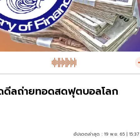
ิดดีลถ่ายทอดสดฟุตบอลโลก
อัปเดตล่าสุด :
19 พ.ย. 65 | 15:37