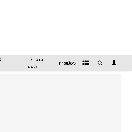
&
ยาน
การเมือง
ยนต์