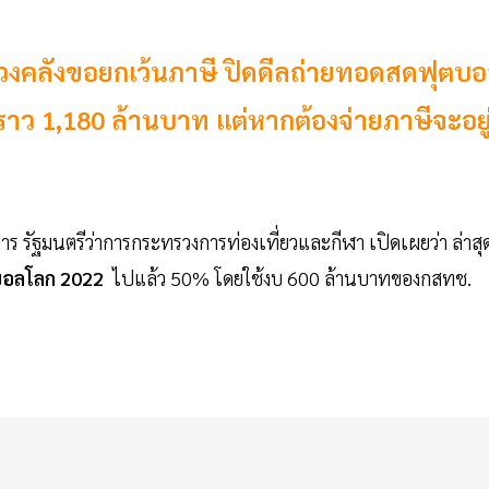
รวงคลังขอยกเว้นภาษี ปิดดีลถ่ายทอดสดฟุตบ
อราว 1,180 ล้านบาท แต่หากต้องจ่ายภาษีจะอยู
าร รัฐมนตรีว่าการกระทรวงการท่องเที่ยวและกีฬา เปิดเผยว่า ล่าสุ
ตบอลโลก
2022
ไปแล้ว 50% โดยใช้งบ 600 ล้านบาทของกสทช.