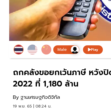
Play
ถกคลังขอยกเว้นภาษี หวังป
2022 ที่ 1,180 ล้าน
By
ฐานเศรษฐกิจดิจิทัล
19 พ.ย. 65 | 08:24 น.