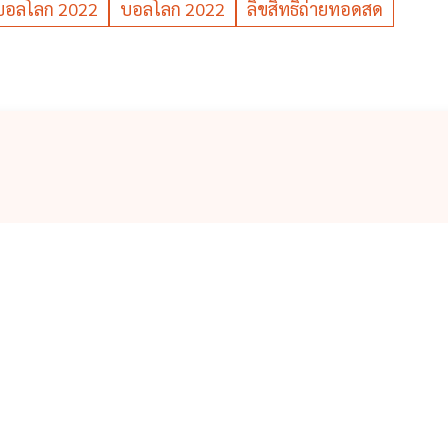
บอลโลก 2022
บอลโลก 2022
ลิขสิทธิ์ถ่ายทอดสด