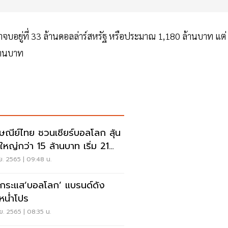
บอยู่ที่ 33 ล้านดอลล่าร์สหรัฐ หรือประมาณ 1,180 ล้านบาท แต่
ล้านบาท
ษณีย์ไทย ชวนเชียร์บอลโลก ลุ้น
ใหญ่กว่า 15 ล้านบาท เริ่ม 21
.
ย. 2565 | 09:48 น.
กระแส‘บอลโลก’ แบรนด์ดัง
หน่ำโปร
ย. 2565 | 08:35 น.