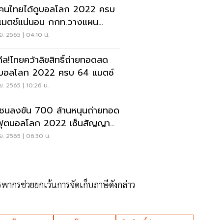
 คนไทยได้ดูบอลโลก 2022 ครบ
แมตช์แน่นอน กกท.วางแผน
ยทอดแล้ว
ย. 2565 | 04:10 น.
ดีล!ไทยคว้าลิขสิทธิ์ถ่ายทอดสด
บอลโลก 2022 ครบ 64 แมตช์
ย. 2565 | 10:26 น.
ชนลงขัน 700 ล้านหนุนถ่ายทอด
ุตบอลโลก 2022 เซ็นสัญญา
าวันนี้
ย. 2565 | 06:30 น.
รพากรช่วยยกเว้นการจัดเก็บภาษีดังกล่าว