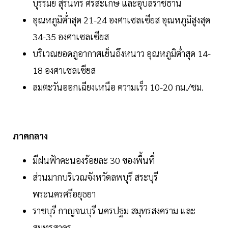
บุรีรัมย์ สุรินทร์ ศรีสะเกษ และอุบลราชธานี
อุณหภูมิต่ำสุด 21-24 องศาเซลเซียส อุณหภูมิสูงสุด
34-35 องศาเซลเซียส
บริเวณยอดภูอากาศเย็นถึงหนาว อุณหภูมิต่ำสุด 14-
18 องศาเซลเซียส
ลมตะวันออกเฉียงเหนือ ความเร็ว 10-20 กม./ชม.
ภาคกลาง
มีฝนฟ้าคะนองร้อยละ 30 ของพื้นที่
ส่วนมากบริเวณจังหวัดลพบุรี สระบุรี
พระนครศรีอยุธยา
ราชบุรี กาญจนบุรี นครปฐม สมุทรสงคราม และ
สมุทรสาคร