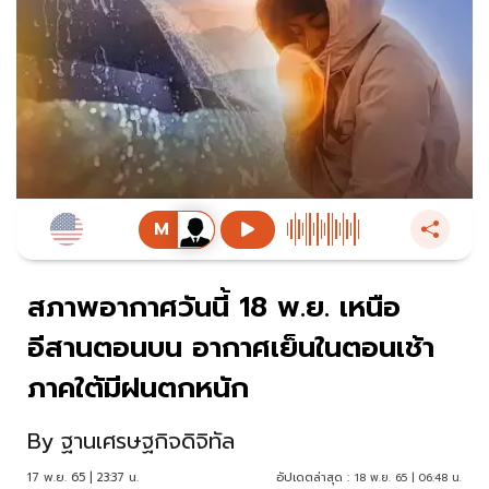
สภาพอากาศวันนี้ 18 พ.ย. เหนือ
อีสานตอนบน อากาศเย็นในตอนเช้า
ภาคใต้มีฝนตกหนัก
By
ฐานเศรษฐกิจดิจิทัล
17 พ.ย. 65 | 23:37 น.
อัปเดตล่าสุด :
18 พ.ย. 65 | 06:48 น.