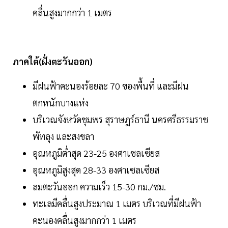
คลื่นสูงมากกว่า 1 เมตร
ภาคใต้(ฝั่งตะวันออก)
มีฝนฟ้าคะนองร้อยละ 70 ของพื้นที่ และมีฝน
ตกหนักบางแห่ง
บริเวณจังหวัดชุมพร สุราษฎร์ธานี นครศรีธรรมราช
พัทลุง และสงขลา
อุณหภูมิต่ำสุด 23-25 องศาเซลเซียส
อุณหภูมิสูงสุด 28-33 องศาเซลเซียส
ลมตะวันออก ความเร็ว 15-30 กม./ชม.
ทะเลมีคลื่นสูงประมาณ 1 เมตร บริเวณที่มีฝนฟ้า
คะนองคลื่นสูงมากกว่า 1 เมตร