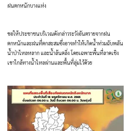
ฝนตกหนักบางแห่ง
ขอให้ประชาชนบริเวณดังกล่าวระวังอันตรายจากฝน
ตกหนักและฝนที่ตกสะสมซึ่งอาจทำให้เกิดน้ำท่วมฉับพลัน
น้ำป่าไหลหลาก และน้ำล้นตลิ่ง โดยเฉพาะพื้นที่ลาดเชิง
เขาใกล้ทางน้ำไหลผ่านและพื้นที่ลุ่มไว้ด้วย