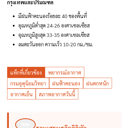
กรุงเทพและปริมณฑล
มีฝนฟ้าคะนองร้อยละ 40 ของพื้นที่
อุณหภูมิต่ำสุด 24-26 องศาเซลเซียส
อุณหภูมิสูงสุด 33-35 องศาเซลเซียส
ลมตะวันออก ความเร็ว 10-20 กม./ชม.
แท็กที่เกี่ยวข้อง
พยากรณ์อากาศ
กรมอุตุนิยมวิทยา
ฝนฟ้าคะนอง
ฝนตกหนัก
อากาศเย็น
สภาพอากาศวันนี้