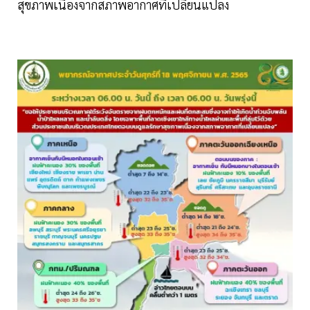
สุขภาพเนื่องจากสภาพอากาศที่เปลี่ยนแปลง