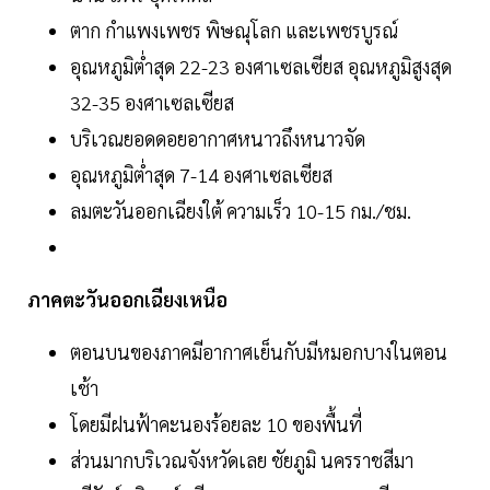
ตาก กำแพงเพชร พิษณุโลก และเพชรบูรณ์
อุณหภูมิต่ำสุด 22-23 องศาเซลเซียส อุณหภูมิสูงสุด
32-35 องศาเซลเซียส
บริเวณยอดดอยอากาศหนาวถึงหนาวจัด
อุณหภูมิต่ำสุด 7-14 องศาเซลเซียส
ลมตะวันออกเฉียงใต้ ความเร็ว 10-15 กม./ชม.
ภาคตะวันออกเฉียงเหนือ
ตอนบนของภาคมีอากาศเย็นกับมีหมอกบางในตอน
เช้า
โดยมีฝนฟ้าคะนองร้อยละ 10 ของพื้นที่
ส่วนมากบริเวณจังหวัดเลย ชัยภูมิ นครราชสีมา