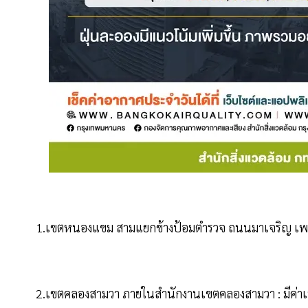
1.เขตหนองแขม สามแยกข้างป้อมตำรวจ ถนนมาเจริญ เพชรเ
2.เขตคลองสามวา ภายในสำนักงานเขตคลองสามวา : มีค่าเท