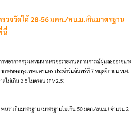
65 ตรวจวัดได้ 28-56 มคก./ลบ.ม.เกินมาตรฐาน
นี่
มูลคุณภาพอากาศกรุงเทพมหานครขอรายงานสถานการณ์ฝุ่นละอองขนา
ากาศของกรุงเทพมหานคร ประจำวันจันทร์ที่ 7 พฤศจิกายน พ.ศ.
ขนาดไม่เกิน 2.5 ไมครอน (PM2.5)
) พบว่าเกินมาตรฐาน (มาตรฐานไม่เกิน 50 มคก./ลบ.ม.) จำนวน 2