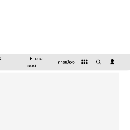
&
ยาน
การเมือง
ยนต์