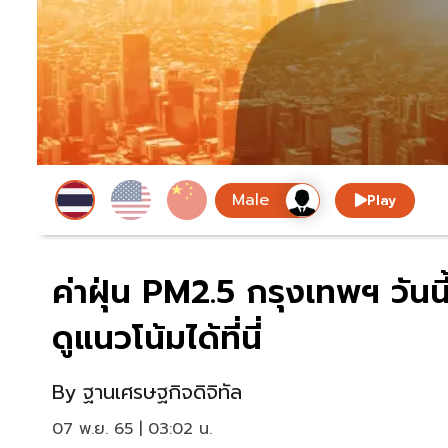
Play
ค่าฝุ่น PM2.5 กรุงเทพฯ วันนี
ดูแนวโน้มได้ที่นี่
By
ฐานเศรษฐกิจดิจิทัล
07 พ.ย. 65 | 03:02 น.