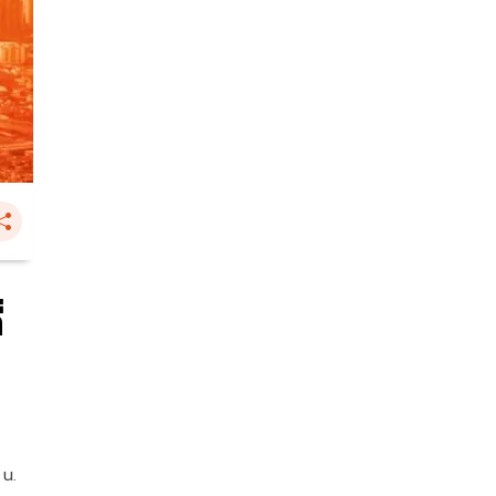
่
 น.