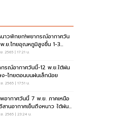
นาวพักยก!พยากรณ์อากาศวัน
11พ.ย.ไทยอุณหภูมิสูงขึ้น 1-3
ศา
ย. 2565 | 17:21 น.
กรณ์อากาศวันนี้-12 พ.ย.ใต้ฝน
ง-ไทยตอนบนฝนเล็กน้อย
ย. 2565 | 17:51 น.
พอากาศวันนี้ 7 พ.ย. ภาคเหนือ
อีสานอากาศเย็นถึงหนาว ใต้ฝน
นักบางแห่ง
ย. 2565 | 23:24 น.