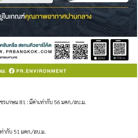
กษม 81 : มีค่าเท่ากับ 56 มคก./ลบ.ม.
่ากับ 51 มคก./ลบ.ม.