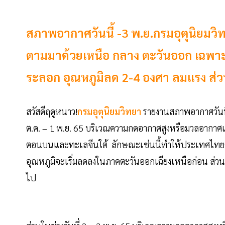
สภาพอากาศวันนี้ -3 พ.ย.กรมอุตุนิยมว
ตามมาด้วยเหนือ กลาง ตะวันออก เฉพาะว
ระลอก อุณหภูมิลด 2-4 องศา ลมแรง ส่ว
สวัสดีฤดูหนาว!
กรมอุตุนิยมวิทยา
รายงานสภาพอากาศวันนี้
ต.ค. – 1 พ.ย. 65 บริเวณความกดอากาศสูงหรือมวลอาก
ตอนบนและทะเลจีนใต้ ลักษณะเช่นนี้ทำให้ประเทศไทยต
อุณหภูมิจะเริ่มลดลงในภาคตะวันออกเฉียงเหนือก่อน ส
ไป