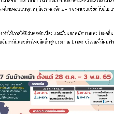
หรือมวลอากาศเย็นจากประเทศจีนอีกระลอกหนึ่งจะแผ่เสริมลงมาส่
ระเทศไทยตอนบนอุณหภูมิจะลดลงอีก 2 – 4 องศาเซลเซียสกับมีลมแ
ง ทำให้ภาคใต้มีฝนตกต่อเนื่อง และมีฝนตกหนักบางแห่ง โดยคลื่น
อันดามันและอ่าวไทยมีคลื่นสูงประมาณ 1 เมตร บริเวณที่มีฝนฟ้า