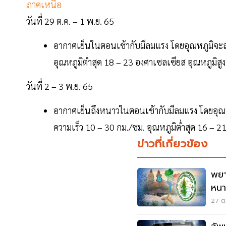
ภาคเหนือ
วันที่ 29 ต.ค. – 1 พ.ย. 65
อากาศเย็นในตอนเช้ากับมีลมแรง โดยอุณหภูมิจะล
อุณหภูมิต่ำสุด 18 – 23 องศาเซลเซียส อุณหภูมิสู
วันที่ 2 – 3 พ.ย. 65
อากาศเย็นถึงหนาวในตอนเช้ากับมีลมแรง โดยอุณ
ความเร็ว 10 – 30 กม./ชม. อุณหภูมิต่ำสุด 16 – 2
ข่าวที่เกี่ยวข้อง
พยา
หนา
อง
27 ต.