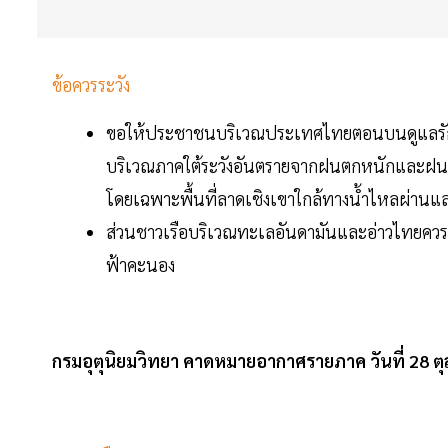
ข้อควรระวัง
ขอให้ประชาชนบริเวณประเทศไทยตอนบนดูแลรั
บริเวณภาคใต้ระวังอันตรายจากฝนตกหนักและฝนที
โดยเฉพาะพื้นที่ลาดเชิงเขาใกล้ทางน้ำไหลผ่านและพื
ส่วนชาวเรือบริเวณทะเลอันดามันและอ่าวไทยควร เด
ฟ้าคะนอง
กรมอุตุนิยมวิทยา คาดหมายอากาศรายภาค วันที่ 28 ต