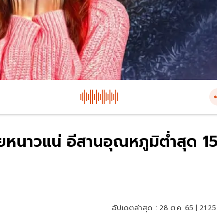
นาวแน่ อีสานอุณหภูมิต่ำสุด 1
อัปเดตล่าสุด :
28 ต.ค. 65 | 21:25