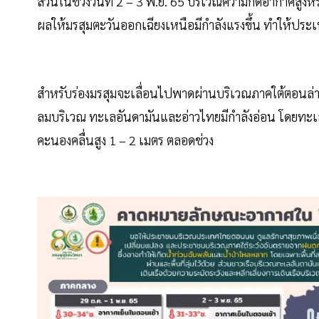
ส่วนในช่วงวันที่ 2 – 3 พ.ย. 65 บริเวณความกดอากาศสูง
ผลให้มรสุมตะวันออกเฉียงเหนือมีกำลังแรงขึ้น ทำให้ป
สำหรับร่องมรสุมจะเลื่อนไปพาดผ่านบริเวณภาคใต้ตอนล่า
ลมบริเวณ ทะเลอันดามันและอ่าวไทยมีกำลังอ่อน โดยทะเล
คะนองคลื่นสูง 1 – 2 เมตร ตลอดช่วง