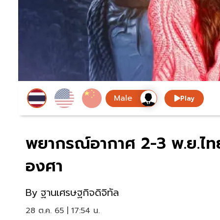
Play
พยากรณ์อากาศ 2-3 พ.ย.ไทยห
องศา
By
ฐานเศรษฐกิจดิจิทัล
28 ต.ค. 65 | 17:54 น.