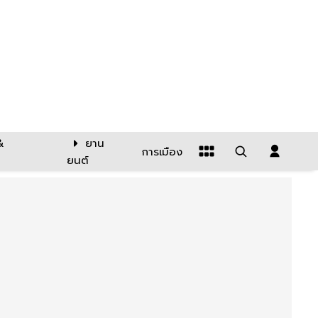
&
ยาน
การเมือง
ยนต์