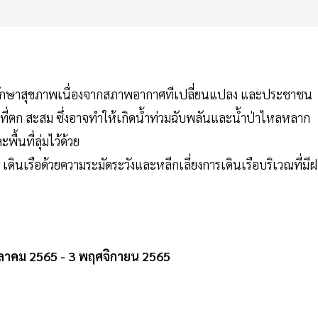
กษาสุขภาพเนื่องจากสภาพอากาศทีเปลี่ยนแปลง และประชาชน
่ตก สะสม ซึ่งอาจทำให้เกิดน้ำท่วมฉับพลันและน้ำป่าไหลหลาก
้นที่ลุ่มไว้ด้วย
ินเรือด้วยความระมัดระวังและหลีกเลี่ยงการเดินเรือบริเวณที่มี
ุลาคม 2565 - 3 พฤศจิกายน 2565