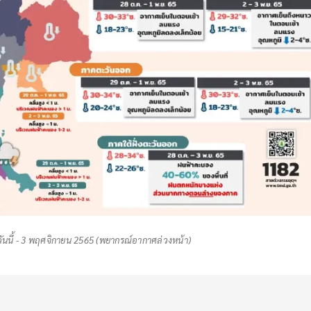
นนี้ - 3 พฤศจิกายน 2565 (พยากรณ์อากาศล่วงหน้า)