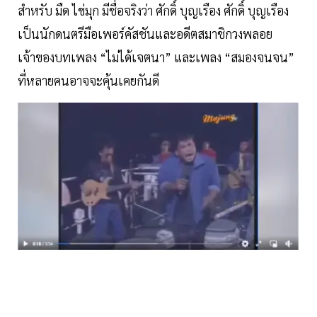
สำหรับ มืด ไข่มุก มีชื่อจริงว่า ศักดิ์ บุญเรือง ศักดิ์ บุญเรือง
เป็นนักดนตรีมือเพอร์คัสชันและอดีตสมาชิกวงพลอย
เจ้าของบทเพลง “ไม่ได้เจตนา” และเพลง “สมองจนจน”
ที่หลายคนอาจจะคุ้นเคยกันดี