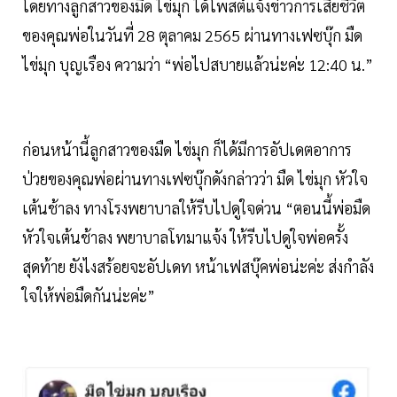
โดยทางลูกสาวของมืด ไข่มุก ได้โพสต์แจ้งข่าวการเสียชีวิต
ของคุณพ่อในวันที่ 28 ตุลาคม 2565 ผ่านทางเฟซบุ๊ก มืด
ไข่มุก บุญเรือง ความว่า “พ่อไปสบายแล้วน่ะค่ะ 12:40 น.”
ก่อนหน้านี้ลูกสาวของมืด ไข่มุก ก็ได้มีการอัปเดตอาการ
ป่วยของคุณพ่อผ่านทางเฟซบุ๊กดังกล่าวว่า มืด ไข่มุก หัวใจ
เต้นช้าลง ทางโรงพยาบาลให้รีบไปดูใจด่วน “ตอนนี้พ่อมืด
หัวใจเต้นช้าลง พยาบาลโทมาแจ้ง ให้รีบไปดูใจพ่อครั้ง
สุดท้าย ยังไงสร้อยจะอัปเดท หน้าเฟสบุ๊คพ่อน่ะค่ะ ส่งกำลัง
ใจให้พ่อมืดกันน่ะค่ะ”