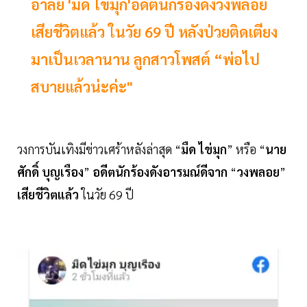
อาลัย 'มืด ไข่มุก'อดีตนักร้องดังวงพลอย
เสียชีวิตแล้ว ในวัย 69 ปี หลังป่วยติดเตียง
มาเป็นเวลานาน ลูกสาวโพสต์ “พ่อไป
สบายแล้วน่ะค่ะ"
วงการบันเทิงมีข่าวเศร้าหลังล่าสุด “
มืด
ไข่มุก
” หรือ “
นาย
ศักดิ์
บุญเรือง
”
อดีตนักร้องดังอารมณ์ดีจาก
“
วงพลอย
”
เสียชีวิตแล้ว
ในวัย 69 ปี