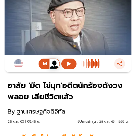
อาลัย 'มืด ไข่มุก'อดีตนักร้องดังวง
พลอย เสียชีวิตแล้ว
By
ฐานเศรษฐกิจดิจิทัล
28 ต.ค. 65 | 08:48 น.
อัปเดตล่าสุด :
28 ต.ค. 65 | 16:52 น.