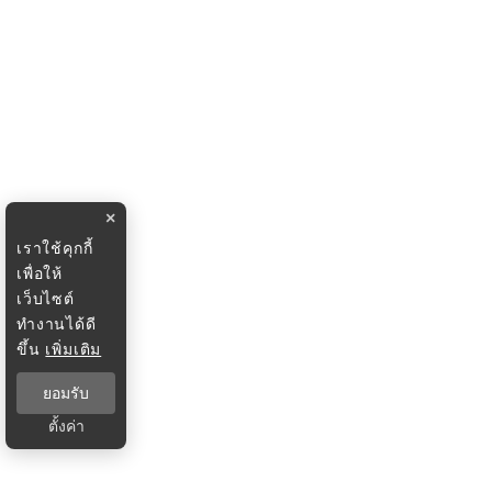
×
เราใช้คุกกี้
เพื่อให้
เว็บไซต์
ทำงานได้ดี
ขึ้น
เพิ่มเติม
ยอมรับ
ตั้งค่า