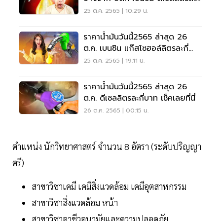
บาท เช็คเลย
25 ต.ค. 2565 | 10:29 น.
ราคาน้ำมันวันนี้2565 ล่าสุด 26
ต.ค. เบนซิน แก๊สโซฮอล์ลิตรละกี่
บาท
25 ต.ค. 2565 | 19:11 น.
ราคาน้ำมันวันนี้2565 ล่าสุด 26
ต.ค. ดีเซลลิตรละกี่บาท เช็คเลยที่นี่
26 ต.ค. 2565 | 00:15 น.
ตำแหน่ง นักวิทยาศาสตร์ จำนวน 8 อัตรา (ระดับปริญญา
ตรี)
สาขาวิชาเคมี เคมีสิ่งแวดล้อม เคมีอุตสาหกรรม
สาขาวิชาสิ่งแวดล้อม หน้า
สาขาวิชาอาชีวอนามัยและความปลอดภัย