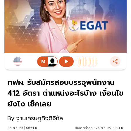
กฟผ. รับสมัครสอบบรรจุพนักงาน
412 อัตรา ตำแหน่งอะไรบ้าง เงื่อนไข
ยังไง เช็คเลย
By
ฐานเศรษฐกิจดิจิทัล
26 ต.ค. 65 | 06:34 น.
อัปเดตล่าสุด :
26 ต.ค. 65 | 13:34 น.