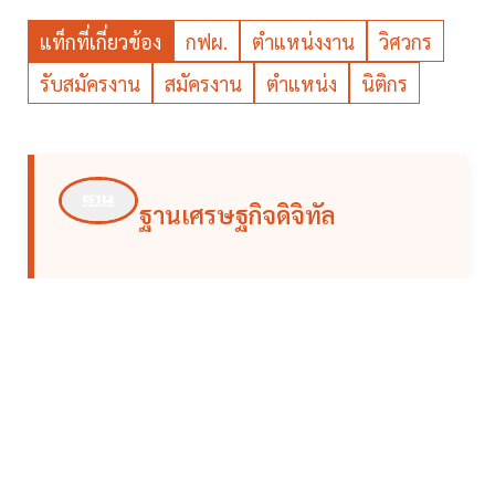
แท็กที่เกี่ยวข้อง
กฟผ.
ตำแหน่งงาน
วิศวกร
รับสมัครงาน
สมัครงาน
ตำแหน่ง
นิติกร
ฐานเศรษฐกิจดิจิทัล