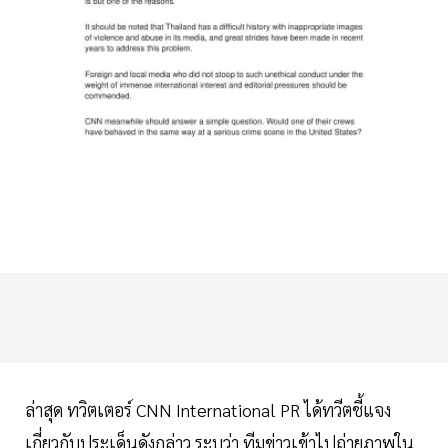
ล่าสุด ทวิตเตอร์ CNN International PR ได้ทวีตชี้แจง
เกี่ยวกับประเด็นดังกล่าว ระบุว่า ทีมข่าวเข้าไปถ่ายภาพใน