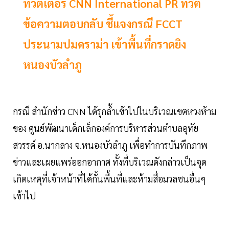
ทวิตเตอร์ CNN International PR ทวีต
ข้อความตอบกลับ ชี้แจงกรณี FCCT
ประนามปมดราม่า เข้าพื้นที่กราดยิง
หนองบัวลำภู
กรณี สำนักข่าว CNN ได้รุกล้ำเข้าไปในบริเวณเขตหวงห้าม
ของ ศูนย์พัฒนาเด็กเล็กองค์การบริหารส่วนตำบลอุทัย
สวรรค์ อ.นากลาง จ.หนองบัวลำภู เพื่อทำการบันทึกภาพ
ข่าวและเผยแพร่ออกอากาศ ทั้งที่บริเวณดังกล่าวเป็นจุด
เกิดเหตุที่เจ้าหน้าที่ได้กั้นพื้นที่และห้ามสื่อมวลชนอื่นๆ
เข้าไป