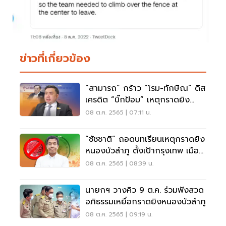
ข่าวที่เกี่ยวข้อง
“สามารถ” กร้าว “โรม-ทักษิณ” ดิส
เครดิต “บิ๊กป้อม” เหตุกราดยิง
หนองบัวลำภู
08 ต.ค. 2565 | 07:11 น.
“ชัชชาติ” ถอดบทเรียนเหตุกราดยิง
หนองบัวลำภู ตั้งเป้ากรุงเทพ เมือง
ปลอดยาบ้า
08 ต.ค. 2565 | 08:39 น.
นายกฯ วางคิว 9 ต.ค. ร่วมฟังสวด
อภิธรรมเหยื่อกราดยิงหนองบัวลำภู
08 ต.ค. 2565 | 09:19 น.