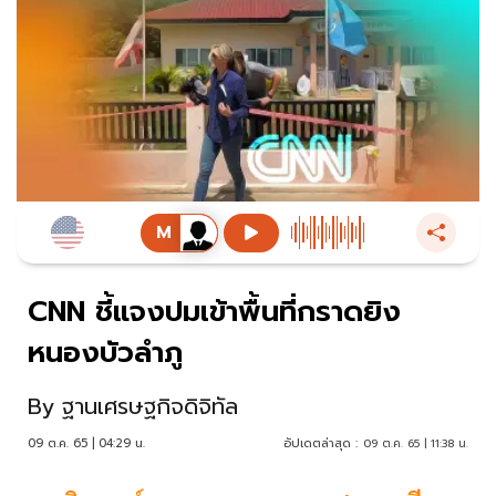
CNN ชี้แจงปมเข้าพื้นที่กราดยิง
หนองบัวลำภู
By
ฐานเศรษฐกิจดิจิทัล
09 ต.ค. 65 | 04:29 น.
อัปเดตล่าสุด :
09 ต.ค. 65 | 11:38 น.