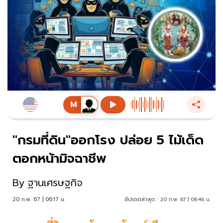
"กรมที่ดิน"ออกโรง ปล่อย 5 ไม้เด็ด
ตอกหน้ามิจฉาชีพ
By
ฐานเศรษฐกิจ
20 ก.พ. 67 | 06:17 น.
อัปเดตล่าสุด :
20 ก.พ. 67 | 06:46 น.