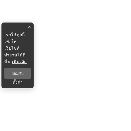
×
เราใช้คุกกี้
เพื่อให้
เว็บไซต์
ทำงานได้ดี
ขึ้น
เพิ่มเติม
ยอมรับ
ตั้งค่า