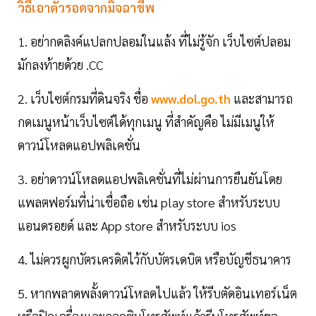
วิธีเอาตัวรอดจากมิจฉาชีพ
1. อย่ากดลิงค์แปลกปลอมในแล้ง ที่ไม่รู้จัก เว็บไซต์ปลอม
มักลงท้ายด้วย .CC
2. เว็บไซต์กรมที่ดินจริง ชื่อ
www.dol.go.th
และสามารถ
กดเมนูหน้าเว็บไซต์ได้ทุกเมนู ที่สำคัญคือ ไม่มีเมนูให้
ดาวน์โหลดแอปพลิเคชั่น
3. อย่าดาวน์โหลดแอปพลิเคชั่นที่ไม่ผ่านการยืนยันโดย
แพลตฟอร์มที่น่าเชื่อถือ เช่น play store สำหรับระบบ
แอนดรอยด์ และ App store สำหรับระบบ ios
4. ไม่ควรผูกบัตรเครดิตไว้กับบัตรเดบิต หรือบัญชีธนาคาร
5. หากพลาดพลั้งดาวน์โหลดไปแล้ว ให้รีบตัดอินเทอร์เน็ต