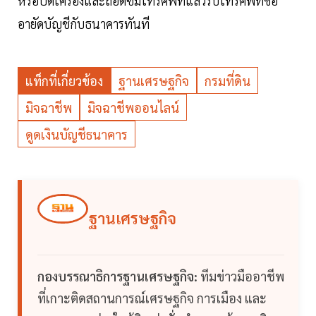
หรือปิดเครื่องและถอดซิมโทรศัพท์แล้วรีบโทรศัพท์ขอ
อายัดบัญชีกับธนาคารทันที
แท็กที่เกี่ยวข้อง
ฐานเศรษฐกิจ
กรมที่ดิน
มิจฉาชีพ
มิจฉาชีพออนไลน์
ดูดเงินบัญชีธนาคาร
ฐานเศรษฐกิจ
กองบรรณาธิการฐานเศรษฐกิจ:
ทีมข่าวมืออาชีพ
ที่เกาะติดสถานการณ์เศรษฐกิจ การเมือง และ