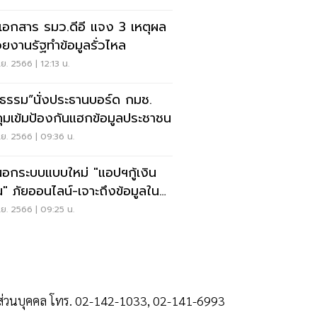
ดเอกสาร รมว.ดีอี แจง 3 เหตุผล
วยงานรัฐทำข้อมูลรั่วไหล
ย. 2566 | 12:13 น.
มิธรรม”นั่งประธานบอร์ด กมช.
งคุมเข้มป้องกันแฮกข้อมูลประชาชน
ย. 2566 | 09:36 น.
้นอกระบบแบบใหม่ "แอปฯกู้เงิน
น" ภัยออนไลน์-เจาะถึงข้อมูลใน
ถือ
ย. 2566 | 09:25 น.
ลส่วนบุคคล โทร. 02-142-1033, 02-141-6993