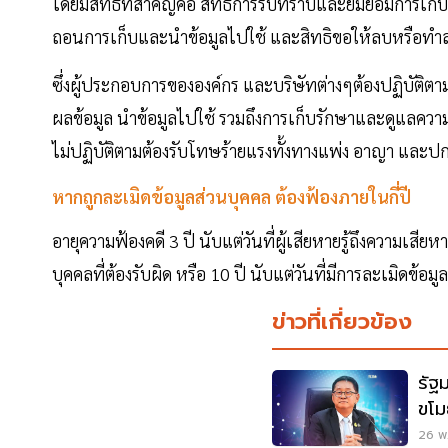
โดยมีสิทธิที่สำคัญคือ สิทธิการรับทราบและยิมยอมการเก็บ
ถอนการเก็บและนำข้อมูลไปใช้ และสิทธิขอให้ลบหรือทำลา
ซึ่งผู้ประกอบการขององค์กร และบริษัทต่างๆต้องปฏิบัติต
ผลข้อมูล นำข้อมูลไปใช้ รวมถึงการเก็บรักษาและดูแลควา
ไม่ปฏิบัติตามต้องรับโทษร้ายแรงทั้งทางแพ่ง อาญา และป
หากถูกละเมิดข้อมูลส่วนบุคคล ต้องฟ้องภายในกี่ปี
อายุความฟ้องคดี 3 ปี นับแต่วันที่ผู้เสียหายรู้ถึงความเสีย
บุคคลที่ต้องรับผิด หรือ 10 ปี นับแต่วันที่มีการละเมิดข้อม
ข่าวที่เกี่ยวข้อง
รัฐ
ขโม
26 พ.