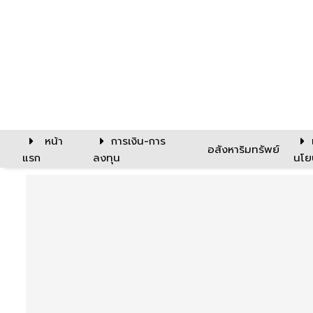
หน้า
การเงิน-การ
อสังหาริมทรัพย์
แรก
ลงทุน
นโย