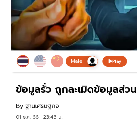
Play
ข้อมูลรั่ว ถูกละเมิดข้อมูลส่
By
ฐานเศรษฐกิจ
01 ธ.ค. 66 | 23:43 น.