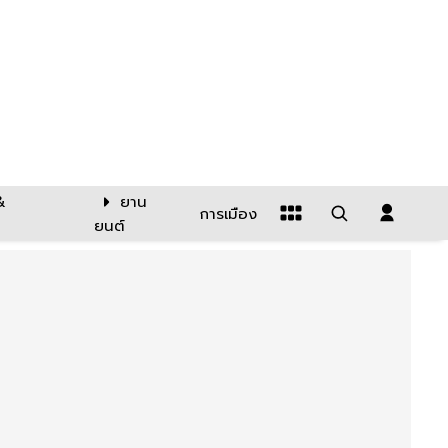
&
ยาน
การเมือง
ยนต์