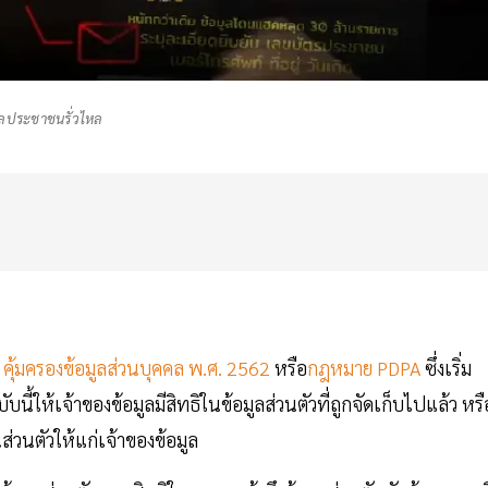
ูลประชาชนรั่วไหล
 คุ้มครองข้อมูลส่วนบุคคล พ.ศ. 2562
หรือ
กฎหมาย PDPA
ซึ่งเริ่ม
ับนี้ให้เจ้าของข้อมูลมีสิทธิในข้อมูลส่วนตัวที่ถูกจัดเก็บไปแล้ว หรื
่วนตัวให้แก่เจ้าของข้อมูล