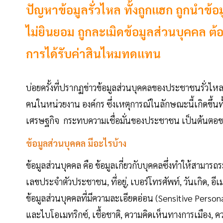
ปัญหาข้อมูลรั่วไหล ทั้งถูกแฮก ถูกนำข
ไม่ยินยอม ถูกละเมิดข้อมูลส่วนบุคคล ต้
การได้รับค่าสินไหมทดแทน
บ่อยครั้งที่ปรากฏข่าวข้อมูลส่วนบุคคลของประชาชนรั่วไหล
คนในหน่วยงาน องค์กร ซึ่งเหตุการณ์ในลักษณะนี้เกิดขึ้น
เศรษฐกิจ กระทบความเชื่อมั่นของประชาชน เป็นต้นตอ
ข้อมูลส่วนบุคคล มีอะไรบ้าง
ข้อมูลส่วนบุคคล คือ ข้อมูลเกี่ยวกับบุคคลซึ่งทำให้สามารถร
เลขประจำตัวประชาชน, ที่อยู่, เบอร์โทรศัพท์, วันเกิด, อี
ข้อมูลส่วนบุคคลที่มีความละเอียดอ่อน (Sensitive Perso
และไบโอเมทริกซ์, เชื้อชาติ, ความคิดเห็นทางการเมือง, 