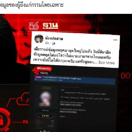
อมูลของผู้ถึงแก่กรรมโดยเฉพาะ