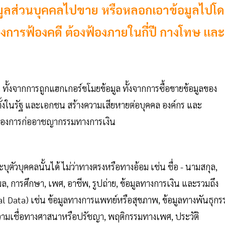
้อมูลส่วนบุคคลไปขาย หรือหลอกเอาข้อมูลไปโ
องการฟ้องคดี ต้องฟ้องภายในกี่ปี กางโทษ และ
 ทั้งจากการถูกแฮกเกอร์ขโมยข้อมูล ทั้งจากการซื้อขายข้อมูลของ
ทั้งในรัฐ และเอกชน สร้างความเสียหายต่อบุคคล องค์กร และ
ของการก่ออาชญากรรมทางการเงิน
ะบุตัวบุคคลนั้นได้ ไม่ว่าทางตรงหรือทางอ้อม เช่น ชื่อ - นามสกุล,
เมล, การศึกษา, เพศ, อาชีพ, รูปถ่าย, ข้อมูลทางการเงิน และรวมถึง
nal Data) เช่น ข้อมูลทางการแพทย์หรือสุขภาพ, ข้อมูลทางพันธุกร
ความเชื่อทางศาสนาหรือปรัชญา, พฤติกรรมทางเพศ, ประวัติ