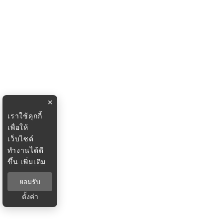
×
เราใช้คุกกี้
เพื่อให้
เว็บไซต์
ทำงานได้ดี
ขึ้น
เพิ่มเติม
ยอมรับ
ตั้งค่า