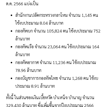
ต.ค. 2566 แบ่งเป็น
สำนักงานปลัดกระทรวงกลาโหม จำนวน 1,145 คน
ใช้งบประมาณ 8.04 ล้านบาท
กองทัพบก จำนวน 105,824 คน ใช้งบประมาณ 752
ล้านบาท
กองทัพเรือ จำนวน 23,064 คน ใช้งบประมาณ 164
ล้านบาท
กองทัพอากาศ จำนวน 11,236 คน ใช้งบประมาณ
78.96 ล้านบาท
กองบัญชาการกองทัพไทย จำนวน 1,268 คน ใช้งบ
ประมาณ 8.91 ล้านบาท
ทั้งนี้ ในส่วนของเงินเบี้ยหวัด บำเหน็จ บำนาญ จำนวน
329,430 ล้านบาท ซึ่งเพิ่มขึ้นจากปีงบประมาณ 2566