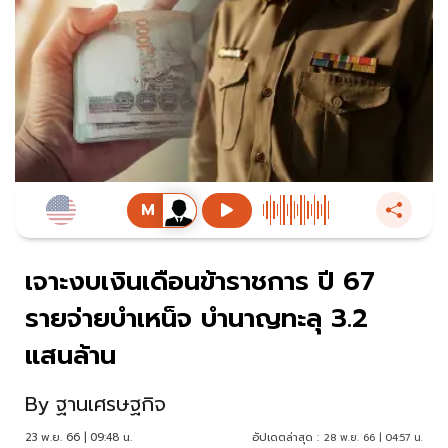
เจาะงบเงินเดือนข้าราชการ ปี 67
รายจ่ายบำเหน็จ บำนาญทะลุ 3.2
แสนล้าน
By
ฐานเศรษฐกิจ
23 พ.ย. 66 | 09:48 น.
อัปเดตล่าสุด :
28 พ.ย. 66 | 04:57 น.