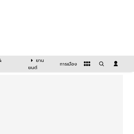
&
ยาน
การเมือง
ยนต์