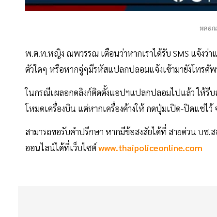
หลอกแ
พ.ต.ท.หญิง ณพวรรณ เตือนว่าหากเราได้รับ SMS แจ้งว่าแ
ตัวใดๆ หรือหากจู่ๆมีรหัสแปลกปลอมแจ้งเข้ามายังโทรศัพท์ 
ในกรณีเผลอกดลิงก์ติดตั้งแอปฯแปลกปลอมไปแล้ว ให้รีบลบ
โหมดเครื่องบิน แต่หากเครื่องค้างให้ กดปุ่มเปิด-ปิดแช่
สามารถขอรับคำปรึกษา หากมีข้อสงสัยได้ที่ สายด่วน บช
ออนไลน์ได้ที่เว็บไซต์
www.thaipoliceonline.com