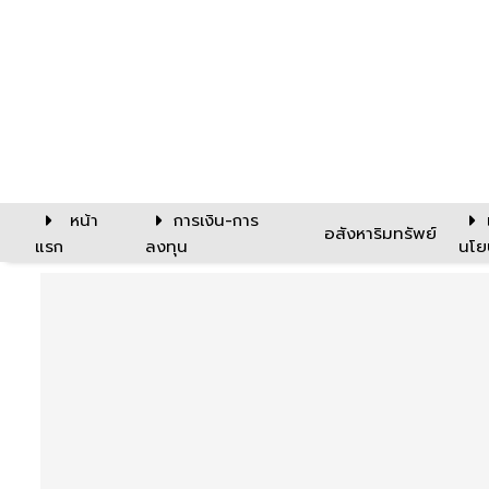
หน้า
การเงิน-การ
อสังหาริมทรัพย์
แรก
ลงทุน
นโย