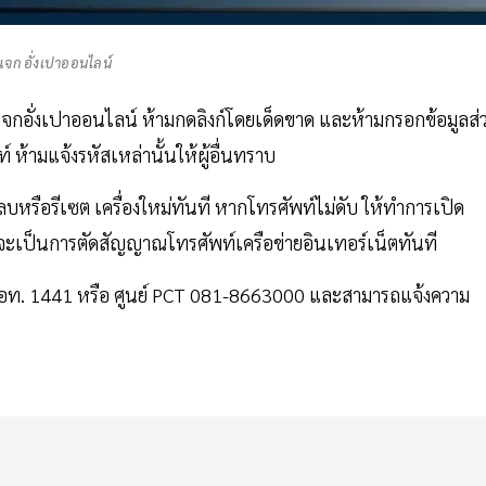
จก อั่งเปาออนไลน์
จกอั่งเปาออนไลน์ ห้ามกดลิงก์โดยเด็ดขาด และห้ามกรอกข้อมูลส่
ห้ามแจ้งรหัสเหล่านั้นให้ผู้อื่นทราบ
หรือรีเซต เครื่องใหม่ทันที หากโทรศัพท์ไม่ดับ ให้ทำการเปิด
ไว้ จะเป็นการตัดสัญญาณโทรศัพท์เครือข่ายอินเทอร์เน็ตทันที
.สอท. 1441 หรือ ศูนย์ PCT 081-8663000 และสามารถแจ้งความ