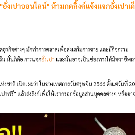
ั่งเปาออนไลน์" ห้ามกดลิ้งค์แจ้งแจกอั่งเปาเด
คธุรกิจต่างๆ มักทำการตลาดเพื่อส่งเสริมการขาย และมีกิจกรรม
จีน นั่นก็คือ การแจก
อั่งเปา
และนั่นอาจเป็นช่องทางให้มิจฉาชีพฉ
ติ เปิดเผยว่า ในช่วงเทศกาลวันตรุษจีน 2566 ตั้งแต่วันที่ 20
เปาฟรี” แล้วส่งลิงก์เพื่อให้เรากรอกข้อมูลส่วนบุคคลต่างๆ หรืออา