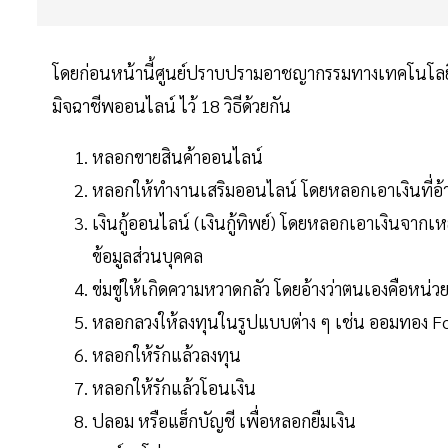
โดยก่อนหน้านี้ศูนย์ปราบปรามอาชญากรรมทางเทคโนโลยี
มิจฉาชีพออนไลน์ ไว้ 18 วิธีด้วยกัน
หลอกขายสินค้าออนไลน์
หลอกให้ทำงานเสริมออนไลน์ โดยหลอกเอาเงินที่อ้าง
เงินกู้ออนไลน์ (เงินกู้ทิพย์) โดยหลอกเอาเงินจากเห
ข้อมูลส่วนบุคคล
ข่มขู่ให้เกิดความหวาดกลัว โดยอ้างว่าตนเองคือหน่ว
หลอกลวงให้ลงทุนในรูปแบบต่าง ๆ เช่น ออมทอง F
หลอกให้รักแล้วลงทุน
หลอกให้รักแล้วโอนเงิน
ปลอม หรือแฮ็กบัญชี เพื่อหลอกยืมเงิน