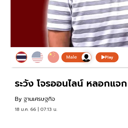
Play
ระวัง โจรออนไลน์ หลอกแจก “
By
ฐานเศรษฐกิจ
18 ม.ค. 66 | 07:13 น.