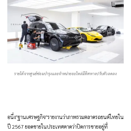
รายได้จากศูนย์ซ่อมบำรุงและจำหน่ายอะไหล่มีทิศทางปรับตัวลดลง
อนึ่ง"ฐานเศรษฐกิจ"รายงานว่าภาพรวมตลาดรถยนต์ไทยใน
ปี 2567 ยอดขายในประเทศคาดว่าปิดการขายอยู่ที่