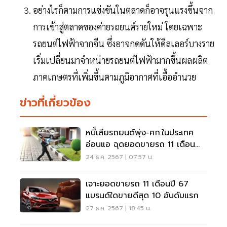
อย่างไรก็ตามการแข่งขันในตลาดก็อาจรุนแรงขึ้นจาก
การเข้าสู่ตลาดของค่ายรถยนต์รายใหม่ โดยเฉพาะ
รถยนต์ไฟฟ้าจากจีน ซึ่งอาจกดดันให้ดีลเลอร์บางราย
เริ่มเปลี่ยนมาจำหน่ายรถยนต์ไฟฟ้ามากขึ้นผลผลิต
ภาคเกษตรที่เพิ่มขึ้นตามภูมิอากาศที่เอื้ออำนวย
ข่าวที่เกี่ยวข้อง
หนี้เสียรถยนต์พุ่ง-ศก.ในประเทศ
อ่อนแอ ฉุดยอดขายรถ 11 เดือน
ร่วง 26.69 %
24 ธ.ค. 2567 | 07:57 น.
เจาะยอดขายรถ 11 เดือนปี 67
แบรนด์ใดขายดีสุด 10 อันดับแรก
27 ธ.ค. 2567 | 18:45 น.