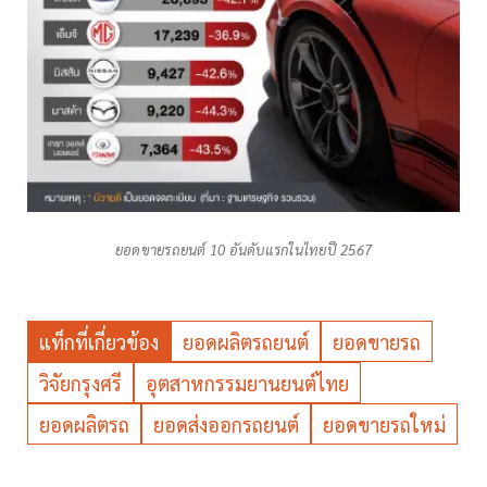
ยอดขายรถยนต์ 10 อันดับแรกในไทยปี 2567
แท็กที่เกี่ยวข้อง
ยอดผลิตรถยนต์
ยอดขายรถ
วิจัยกรุงศรี
อุตสาหกรรมยานยนต์ไทย
ยอดผลิตรถ
ยอดส่งออกรถยนต์
ยอดขายรถใหม่