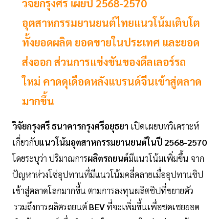
วิจัยกรุงศรี เผยปี 2568-2570
อุตสาหกรรมยานยนต์ไทยแนวโน้มเติบโต
ทั้งยอดผลิต ยอดขายในประเทศ และยอด
ส่งออก ส่วนการแข่งขันของดีลเลอร์รถ
ใหม่ คาดดุเดือดหลังแบรนด์จีนเข้าสู่ตลาด
มากขึ้น
วิจัยกรุงศรี ธนาคารกรุงศรีอยุธยา
เปิดเผยบทวิเคราะห์
เกี่ยวกับ
แนวโน้มอุตสาหกรรมยานยนต์ในปี 2568-2570
โดยระบุว่า ปริมาณการ
ผลิตรถยนต์
มีแนวโน้มเพิ่มขึ้น จาก
ปัญหาห่วงโซ่อุปทานที่มีแนวโน้มคลี่คลายเมื่ออุปทานชิป
เข้าสู่ตลาดโลกมากขึ้น ตามการลงทุนผลิตชิปที่ขยายตัว
รวมถึงการผลิตรถยนต์
BEV
ที่จะเพิ่มขึ้นเพื่อชดเชยยอด