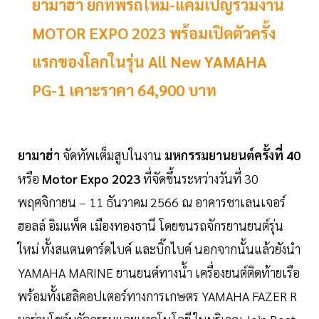
ยามาฮ่า ยกทัพรถใหม่-แคมเปญร่วมงาน
MOTOR EXPO 2023 พร้อมเปิดตัวครั้ง
แรกของโลกในรุ่น All New YAMAHA
PG-1 เคาะราคา 64,900 บาท
ยามาฮ่า
จัดทัพเต็มสูบในงาน
มหกรรมยานยนต์ครั้งที่ 40
หรือ
Motor Expo 2023
ที่จัดขึ้นระหว่างวันที่ 30
พฤศจิกายน – 11 ธันวาคม 2566 ณ อาคารชาเลนเจอร์
ฮอลล์ อิมแพ็ค เมืองทองธานี โดยขนรถจักรยานยนต์รุ่น
ใหม่ ทั้งสแตนดาร์ดไบค์ และบิ๊กไบค์ นอกจากนั้นแล้วยังนำ
YAMAHA MARINE ยานยนต์ทางน้ำ เครื่องยนต์ติดท้ายเรือ
พร้อมทั้งเฮลิคอปเตอร์ทางการเกษตร YAMAHA FAZER R