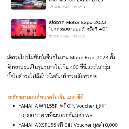
งาน MOTOR EXPO 2023
30 พ.ย. 2566 | 19:51 น.
เปิดฉาก Motor Expo 2023
“มหกรรมยานยนต์ ครั้งที่ 40”
01 ธ.ค. 2566 | 03:55 น.
มัดรวมโปรโมชันรุ่นอื่นๆในงาน Motor Expo 2023 ทั้ง
จักรยานยนต์ในรุ่นขนาดไม่เกิน 400 ซีซี.และในกลุ่ม
บิ๊กไบค์ รวมไปถึงโปรโมชันบริการหลังการขาย
รถจักรยานยนต์ขนาดไม่เกิน 400 ซีซี.
YAMAHA WR155R ฟรี Gift Voucher มูลค่า
10,000 บาท พร้อมหมวกกันน็อก WR
YAMAHA XSR155 ฟรี Gift Voucher มูลค่า 8,000