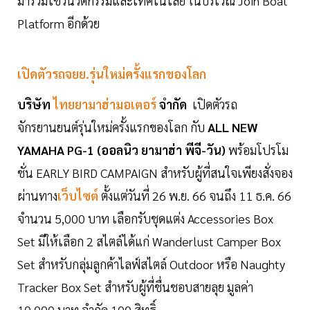
มาร่วมโชว์นวัตกรรมและเทคโนโลยี ในบริเวณ Join Boat
Platform อีกด้วย
เปิดตัวรถจยย.รุ่นใหม่ครั้งแรกของโลก
บริษัท
ไทยยามาฮ่ามอเตอร์
จำกัด
เปิดตัวรถ
จักรยานยนต์รุ่นใหม่ครั้งแรกของโลก กับ
ALL NEW
YAMAHA PG-1 (ออลนิว ยามาฮ่า พีจี-วัน)
พร้อมโปรโม
ชั่น EARLY BIRD CAMPAIGN สำหรับผู้ที่สนใจเพียงสั่งจอง
ผ่านทาง
เว็บไซต์
ตั้งแต่วันที่ 26 พ.ย. 66 จนถึง 11 ธ.ค. 66
จำนวน 5,000 บาท เลือกรับชุดแต่ง Accessories Box
Set มีให้เลือก 2 สไตล์ได้แก่ Wanderlust Camper Box
Set สำหรับกลุ่มลูกค้าไลฟ์สไตล์ Outdoor หรือ Naughty
Tracker Box Set สำหรับผู้ที่ชื่นชอบสายลุย มูลค่า
10,000 บาท จำกัด 100 สิทธิ์