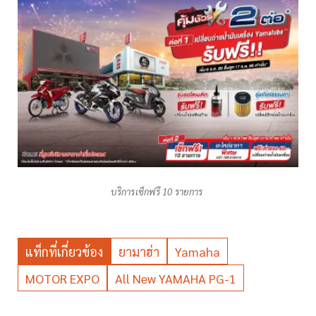
บริการเช็กฟรี 10 รายการ
แท็กที่เกี่ยวข้อง
ยามาฮ่า
Yamaha
MOTOR EXPO
All New YAMAHA PG-1