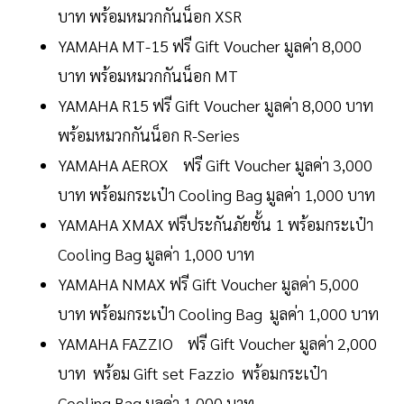
บาท พร้อมหมวกกันน็อก XSR
YAMAHA MT-15 ฟรี Gift Voucher มูลค่า 8,000
บาท พร้อมหมวกกันน็อก MT
YAMAHA R15 ฟรี Gift Voucher มูลค่า 8,000 บาท
พร้อมหมวกกันน็อก R-Series
YAMAHA AEROX ฟรี Gift Voucher มูลค่า 3,000
บาท พร้อมกระเป๋า Cooling Bag มูลค่า 1,000 บาท
YAMAHA XMAX ฟรีประกันภัยชั้น 1 พร้อมกระเป๋า
Cooling Bag มูลค่า 1,000 บาท
YAMAHA NMAX ฟรี Gift Voucher มูลค่า 5,000
บาท พร้อมกระเป๋า Cooling Bag มูลค่า 1,000 บาท
YAMAHA FAZZIO ฟรี Gift Voucher มูลค่า 2,000
บาท พร้อม Gift set Fazzio พร้อมกระเป๋า
Cooling Bag มูลค่า 1,000 บาท