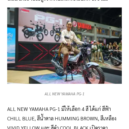
ALL NEW YAMAHA PG-1
ALL NEW YAMAHA PG-1 มีให้เลือก 4 สี ได้แก่ สีฟ้า
CHILL BLUE, สีน้ำตาล HUMMING BROWN, สีเหลือง
VIVID YELLOW และ สีดำ COOL BLACK เปิดราคา