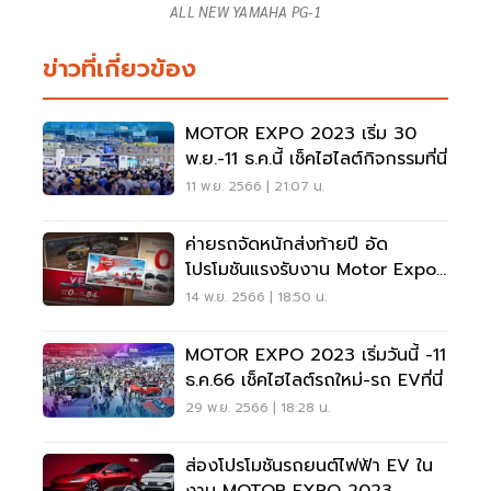
ALL NEW YAMAHA PG-1
ข่าวที่เกี่ยวข้อง
MOTOR EXPO 2023 เริ่ม 30
พ.ย.-11 ธ.ค.นี้ เช็คไฮไลต์กิจกรรมที่นี่
11 พ.ย. 2566 | 21:07 น.
ค่ายรถจัดหนักส่งท้ายปี อัด
โปรโมชันแรงรับงาน Motor Expo
2023
14 พ.ย. 2566 | 18:50 น.
MOTOR EXPO 2023 เริ่มวันนี้ -11
ธ.ค.66 เช็คไฮไลต์รถใหม่-รถ EVที่นี่
29 พ.ย. 2566 | 18:28 น.
ส่องโปรโมชันรถยนต์ไฟฟ้า EV ใน