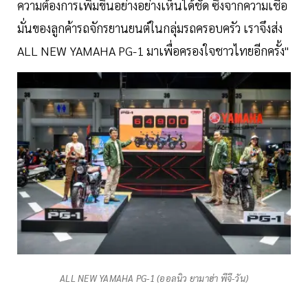
ความต้องการเพิ่มขึ้นอย่างอย่างเห็นได้ชัด ซึ่งจากความเชื่อ
มั่นของลูกค้ารถจักรยานยนต์ในกลุ่มรถครอบครัว เราจึงส่ง
ALL NEW YAMAHA PG-1 มาเพื่อครองใจชาวไทยอีกครั้ง"
ALL NEW YAMAHA PG-1 (ออลนิว ยามาฮ่า พีจี-วัน)