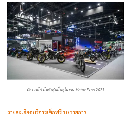
มัดรวมโปรโมชันรุ่นอื่นๆในงาน Motor Expo 2023
รายละเอียดบริการเช็กฟรี 10 รายการ