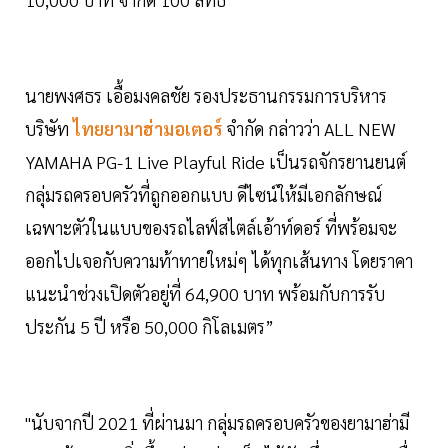
นายพงศธร เอื้อมงคลชัย รองประธานกรรมการบริหาร
บริษัท
ไทยยามาฮ่ามอเตอร์
จำกัด กล่าวว่า ALL NEW
YAMAHA PG-1 Live Playful Ride เป็นรถจักรยานยนต์
กลุ่มรถครอบครัวที่ถูกออกแบบ ดีไซน์ให้มีเอกลักษณ์
เฉพาะตัวในแบบของรถไลฟ์สไตล์เอ้าท์ดอร์ ที่พร้อมจะ
ออกไปเจอกับความท้าทายใหม่ๆ ได้ทุกเส้นทาง โดยราคา
แนะนำช่วงเปิดตัวอยู่ที่ 64,900 บาท พร้อมกับการรับ
ประกัน 5 ปี หรือ 50,000 กิโลเมตร”
"นับจากปี 2021 ที่ผ่านมา กลุ่มรถครอบครัวของยามาฮ่ามี