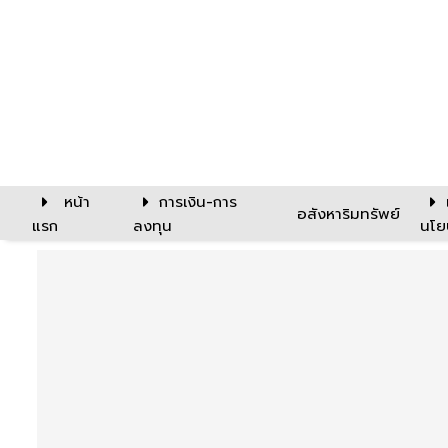
หน้า
การเงิน-การ
อสังหาริมทรัพย์
แรก
ลงทุน
นโย