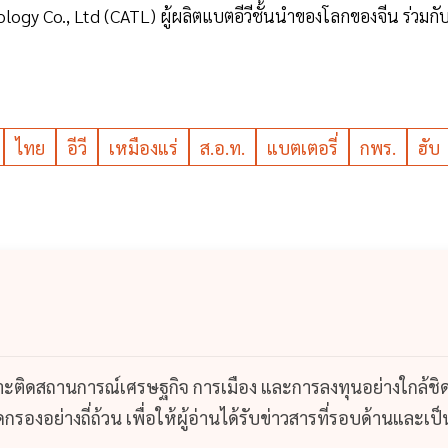
y Co., Ltd (CATL) ผู้ผลิตแบตอีวีชั้นนำของโลกของจีน ร่วมกั
ไทย
อีวี
เหมืองแร่
ส.อ.ท.
แบตเตอรี่
กพร.
ฮับ
กาะติดสถานการณ์เศรษฐกิจ การเมือง และการลงทุนอย่างใกล้ชิ
รองอย่างถี่ถ้วน เพื่อให้ผู้อ่านได้รับข่าวสารที่รอบด้านและเป็