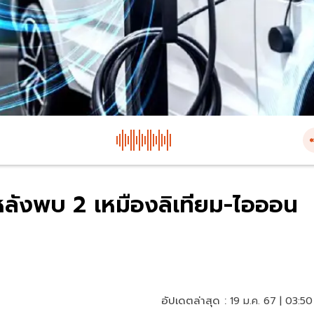
 หลังพบ 2 เหมืองลิเทียม-ไอออน
อัปเดตล่าสุด :
19 ม.ค. 67 | 03:50