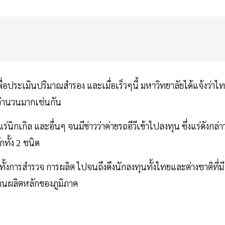
พื่อประเมินปริมาณสำรอง และเมื่อเร็วๆนี้ มหาวิทยาลัยได้แจ้งว่าไ
จำนวนมากเช่นกัน
กเกิล และอื่นๆ จนมีข่าวว่าค่ายรถอีวีเข้าไปลงทุน ซึ่งแร่ดังกล่า
กทั้ง 2 ชนิด
นทั้งการสำรวจ การผลิต ไปจนถึงดึงนักลงทุนทั้งไทยและต่างชาติที่มี
ฐานผลิตหลักของภูมิภาค