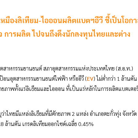
หมืองลิเทียม-ไอออนผลิตแบตฯอีวี ชี้เป็นโอก
วจ การผลิต ไปจนถึงดึงนักลงทุนไทยและต่าง
ุตสาหกรรมยานยนต์ สภาอุตสาหกรรมแห่งประเทศไทย (ส.อ.ท.)
ป้อนอุตสาหกรรมยานยนต์ไฟฟ้า หรืออีวี (
EV
) ไม่ต่ำกว่า 1 ล้านคัน
ศักยภาพทั้งแร่ลิเธียมและไอออน ที่เป็นแร่หลักในการผลิตแบตเตอรี
ไทยมีแหล่งลิเธียมที่มีศักยภาพ 2 แหล่ง อำเภอตะกั่วทุ่ง จังหวัด
.8 ล้านตัน เกรดลิเทียมออกไซด์เฉลี่ย 0.45%