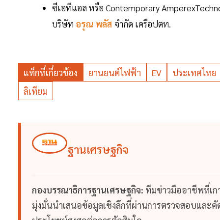
ซีเอทีแอล หรือ Contemporary AmperexTechnolog
บริษัท
อรุณ พลัส
จำกัด เครือปตท.
แท็กที่เกี่ยวข้อง
ยานยนต์ไฟฟ้า
EV
ประเทศไทย
ลิเทียม
ฐานเศรษฐกิจ
กองบรรณาธิการฐานเศรษฐกิจ:
ทีมข่าวมืออาชีพที่เ
มุ่งมั่นนำเสนอข้อมูลเชิงลึกที่ผ่านการตรวจสอบและคัดก