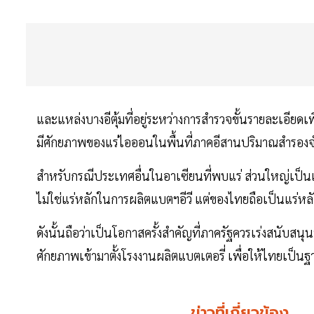
และแหล่งบางอีตุ้มที่อยู่ระหว่างการสำรวจขั้นรายละเอียดเ
มีศักยภาพของแร่ไอออนในพื้นที่ภาคอีสานปริมาณสำรอง
สำหรับกรณีประเทศอื่นในอาเซียนที่พบแร่ ส่วนใหญ่เป็นแร่นิ
ไม่ใช่แร่หลักในการผลิตแบตฯอีวี แต่ของไทยถือเป็นแร่หลั
ดังนั้นถือว่าเป็นโอกาสครั้งสำคัญที่ภาครัฐควรเร่งสนับสนุ
ศักยภาพเข้ามาตั้งโรงงานผลิตแบตเตอรี่ เพื่อให้ไทยเป็น
ข่าวที่เกี่ยวข้อง