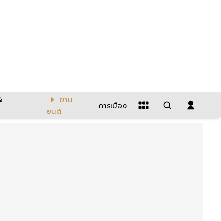
&
ยาน
การเมือง
ยนต์