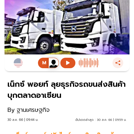
เน็กซ์ พอยท์ ลุยธุรกิจรถขนส่งสินค้า
บุกตลาดอาเซียน
By
ฐานเศรษฐกิจ
30 ส.ค. 66 | 09:44 น.
อัปเดตล่าสุด :
30 ส.ค. 66 | 09:59 น.