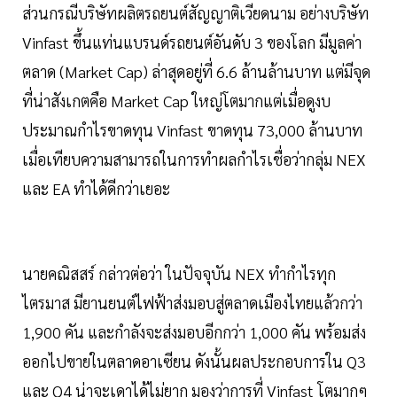
ส่วนกรณีบริษัทผลิตรถยนต์สัญญาติเวียดนาม อย่างบริษัท
Vinfast ขึ้นแท่นแบรนด์รถยนต์อันดับ 3 ของโลก มีมูลค่า
ตลาด (Market Cap) ล่าสุดอยู่ที่ 6.6 ล้านล้านบาท แต่มีจุด
ที่น่าสังเกตคือ Market Cap ใหญ่โตมากแต่เมื่อดูงบ
ประมาณกำไรขาดทุน Vinfast ขาดทุน 73,000 ล้านบาท
เมื่อเทียบความสามารถในการทำผลกำไรเชื่อว่ากลุ่ม NEX
และ EA ทำได้ดีกว่าเยอะ
นายคณิสสร์ กล่าวต่อว่า ในปัจจุบัน NEX ทำกำไรทุก
ไตรมาส มียานยนต์ไฟฟ้าส่งมอบสู่ตลาดเมืองไทยแล้วกว่า
1,900 คัน และกำลังจะส่งมอบอีกกว่า 1,000 คัน พร้อมส่ง
ออกไปขายในตลาดอาเซียน ดังนั้นผลประกอบการใน Q3
และ Q4 น่าจะเดาได้ไม่ยาก มองว่าการที่ Vinfast โตมากๆ