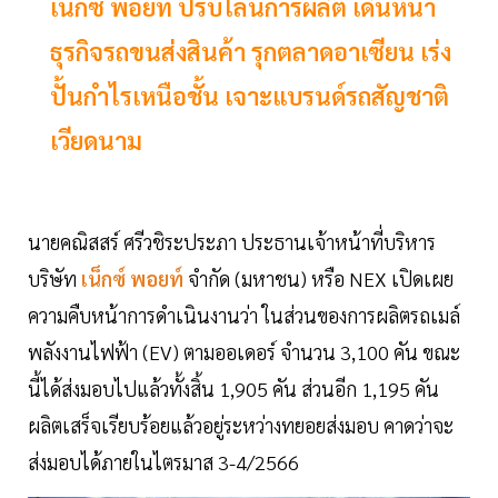
เน็กซ์ พอยท์ ปรับไลน์การผลิต เดินหน้า
ธุรกิจรถขนส่งสินค้า รุกตลาดอาเซียน เร่ง
ปั้นกำไรเหนือชั้น เจาะแบรนด์รถสัญชาติ
เวียดนาม
นายคณิสสร์ ศรีวชิระประภา ประธานเจ้าหน้าที่บริหาร
บริษัท
เน็กซ์ พอยท์
จำกัด (มหาชน) หรือ NEX เปิดเผย
ความคืบหน้าการดำเนินงานว่า ในส่วนของการผลิตรถเมล์
พลังงานไฟฟ้า (EV) ตามออเดอร์ จำนวน 3,100 คัน ขณะ
นี้ได้ส่งมอบไปแล้วทั้งสิ้น 1,905 คัน ส่วนอีก 1,195 คัน
ผลิตเสร็จเรียบร้อยแล้วอยู่ระหว่างทยอยส่งมอบ คาดว่าจะ
ส่งมอบได้ภายในไตรมาส 3-4/2566