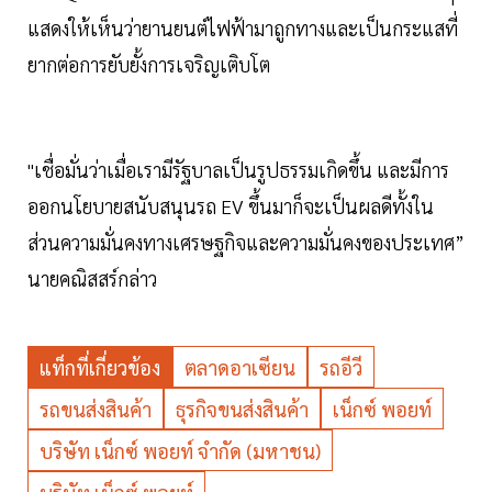
แสดงให้เห็นว่ายานยนต์ไฟฟ้ามาถูกทางและเป็นกระแสที่
ยากต่อการยับยั้งการเจริญเติบโต
"เชื่อมั่นว่าเมื่อเรามีรัฐบาลเป็นรูปธรรมเกิดขึ้น และมีการ
ออกนโยบายสนับสนุนรถ EV ขึ้นมาก็จะเป็นผลดีทั้งใน
ส่วนความมั่นคงทางเศรษฐกิจและความมั่นคงของประเทศ”
นายคณิสสร์กล่าว
แท็กที่เกี่ยวข้อง
ตลาดอาเซียน
รถอีวี
รถขนส่งสินค้า
ธุรกิจขนส่งสินค้า
เน็กซ์ พอยท์
บริษัท เน็กซ์ พอยท์ จำกัด (มหาชน)