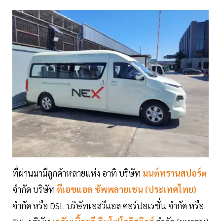
ที่ผ่านมามีลูกค้าหลายแห่ง อาทิ บริษัท
มนต์ทรานสปอร์ต
จำกัด บริษัท
ดีเอชแอล ซัพพลายเชน (ประเทศไทย)
จำกัด หรือ DSL บริษัทเอสวีแอล คอร์ปอเรชั่น จำกัด หรือ