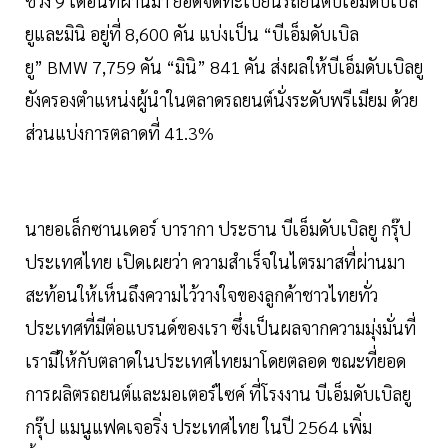
ช่วง 9 เดือนที่ผ่านมา ยอดจดทะเบียนรถยนต์บีเอ็มดับเบิล
ยูและมินิ อยู่ที่ 8,600 คัน แบ่งเป็น “บีเอ็มดับเบิล
ยู” BMW 7,759 คัน “มินิ” 841 คัน ส่งผลให้บีเอ็มดับเบิลยู
ยังครองตำแหน่งผู้นำในตลาดรถยนต์นั่งระดับพรีเมียม ด้วย
ส่วนแบ่งการตลาดที่ 41.3%
นายอเล็กซานเดอร์ บารากา ประธาน บีเอ็มดับเบิลยู กรุ๊ป
ประเทศไทย เปิดเผยว่า ความสำเร็จในไตรมาสที่ผ่านมา
สะท้อนให้เห็นถึงความไว้วางใจของลูกค้าชาวไทยทั่ว
ประเทศที่มีต่อแบรนด์ของเรา ซึ่งเป็นผลจากความมุ่งมั่นที่
เรามีให้กับตลาดในประเทศไทยมาโดยตลอด ขณะที่ยอด
การผลิตรถยนต์และมอเตอร์ไซค์ ที่โรงงาน บีเอ็มดับเบิลยู
กรุ๊ป แมนูแฟคเจอริ่ง ประเทศไทย ในปี 2564 เพิ่ม