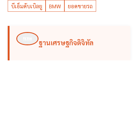
บีเอ็มดับเบิลยู
BMW
ยอดขายรถ
ฐานเศรษฐกิจดิจิทัล