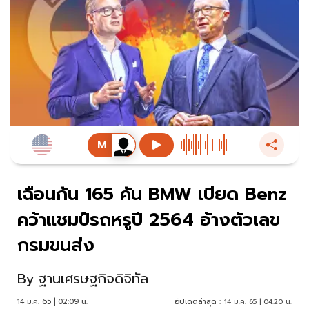
เฉือนกัน 165 คัน BMW เบียด Benz
คว้าแชมป์รถหรูปี 2564 อ้างตัวเลข
กรมขนส่ง
By
ฐานเศรษฐกิจดิจิทัล
14 ม.ค. 65 | 02:09 น.
อัปเดตล่าสุด :
14 ม.ค. 65 | 04:20 น.