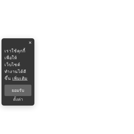
×
เราใช้คุกกี้
เพื่อให้
เว็บไซต์
ทำงานได้ดี
ขึ้น
เพิ่มเติม
ยอมรับ
ตั้งค่า