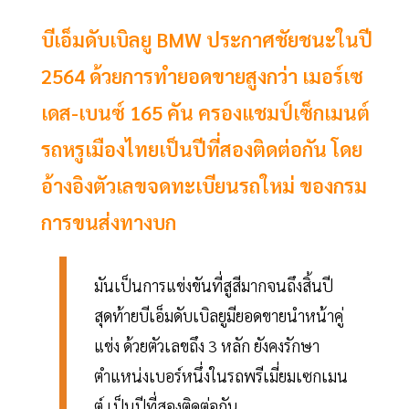
บีเอ็มดับเบิลยู BMW ประกาศชัยชนะในปี
2564 ด้วยการทำยอดขายสูงกว่า เมอร์เซ
เดส-เบนซ์ 165 คัน ครองแชมป์เซ็กเมนต์
รถหรูเมืองไทยเป็นปีที่สองติดต่อกัน โดย
อ้างอิงตัวเลขจดทะเบียนรถใหม่ ของกรม
การขนส่งทางบก
มันเป็นการแข่งขันที่สูสีมากจนถึงสิ้นปี
สุดท้ายบีเอ็มดับเบิลยูมียอดขายนำหน้าคู่
แข่ง ด้วยตัวเลขถึง 3 หลัก ยังคงรักษา
ตำแหน่งเบอร์หนึ่งในรถพรีเมี่ยมเซกเมน
ต์ เป็นปีที่สองติดต่อกัน