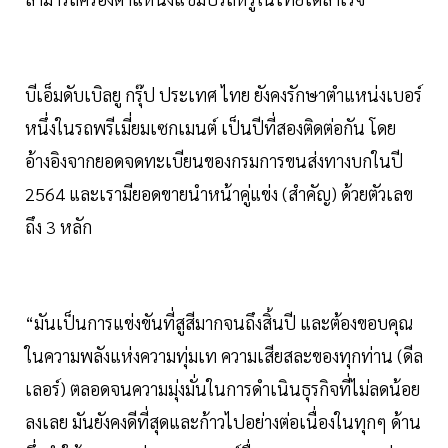
บีเอ็มดับเบิลยู กรุ๊ป ประเทศ ไทย ยังคงรักษาตำแหน่งเบอร์
หนึ่งในรถพรีเมี่ยมเซกเมนต์ เป็นปีที่สองติดต่อกัน โดย
อ้างอิงจากยอดจดทะเบียนของกรมการขนส่งทางบกในปี
2564 และเรามียอดขายนำหน้าคู่แข่ง (สำคัญ) ด้วยตัวเลข
ถึง 3 หลัก
“มันเป็นการแข่งขันที่สูสีมากจนถึงสิ้นปี และต้องขอบคุณ
ในความพลังแห่งความทุ่มเท ความเสียสละของทุกท่าน (ดีล
เลอร์) ตลอดจนความมุ่งมั่นในการดำเนินธุรกิจที่ไม่ลดน้อย
ลงเลย มันยังคงดีที่สุดและก้าวไปอย่างต่อเนื่องในทุกๆ ด้าน