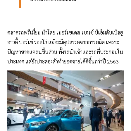
ตลาดรถพรีเมี่ยม นำโดย เมอร์เซเดส-เบนซ์ บีเอ็มดับเบิลยู
อาวดี้ ปอร์เช่ วอลโว่ แม้จะมีอุปสรรคจากการผลิต เพราะ
ปัญหาขาดแคลนชิ้นส่วน ทั้งรถนำเข้าและรถที่ประกอบใน
ประเทศ แต่ยังประคองตัวทำยอดขายได้ดีขึ้นกว่าปี 2563