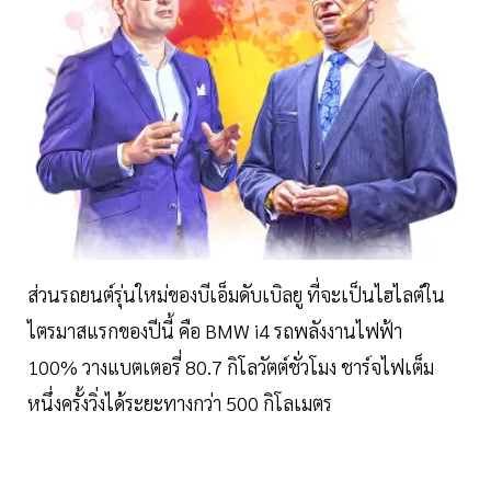
ส่วนรถยนต์รุ่นใหม่ของบีเอ็มดับเบิลยู ที่จะเป็นไฮไลต์ใน
ไตรมาสแรกของปีนี้ คือ BMW i4 รถพลังงานไฟฟ้า
100% วางแบตเตอรี่ 80.7 กิโลวัตต์ชั่วโมง ชาร์จไฟเต็ม
หนึ่งครั้งวิ่งได้ระยะทางกว่า 500 กิโลเมตร