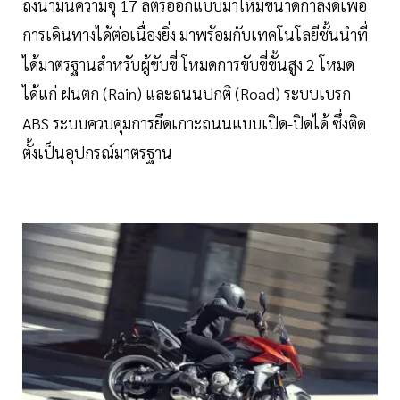
ถังน้ำมันความจุ 17 ลิตรออกแบบมาให้มีขนาดกำลังดีเพื่อ
การเดินทางได้ต่อเนื่องยิ่ง มาพร้อมกับเทคโนโลยีชั้นนำที่
ได้มาตรฐานสำหรับผู้ขับขี่ โหมดการขับขี่ขั้นสูง 2 โหมด
ได้แก่ ฝนตก (Rain) และถนนปกติ (Road) ระบบเบรก
ABS ระบบควบคุมการยึดเกาะถนนแบบเปิด-ปิดได้ ซึ่งติด
ตั้งเป็นอุปกรณ์มาตรฐาน