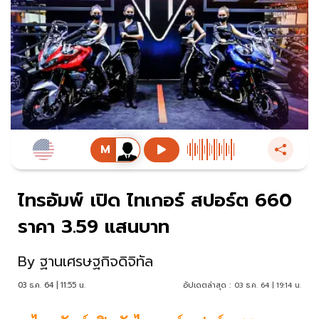
ไทรอัมพ์ เปิด ไทเกอร์ สปอร์ต 660
ราคา 3.59 แสนบาท
By
ฐานเศรษฐกิจดิจิทัล
03 ธ.ค. 64 | 11:55 น.
อัปเดตล่าสุด :
03 ธ.ค. 64 | 19:14 น.