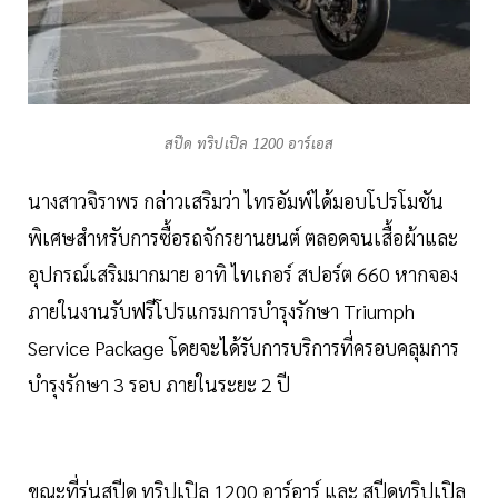
สปีด ทริปเปิล 1200 อาร์เอส
นางสาวจิราพร กล่าวเสริมว่า ไทรอัมพ์ได้มอบโปรโมชัน
พิเศษสำหรับการซื้อรถจักรยานยนต์ ตลอดจนเสื้อผ้าและ
อุปกรณ์เสริมมากมาย อาทิ ไทเกอร์ สปอร์ต 660 หากจอง
ภายในงานรับฟรีโปรแกรมการบำรุงรักษา Triumph
Service Package โดยจะได้รับการบริการที่ครอบคลุมการ
บำรุงรักษา 3 รอบ ภายในระยะ 2 ปี
ขณะที่รุ่นสปีด ทริปเปิล 1200 อาร์อาร์ และ สปีดทริปเปิล