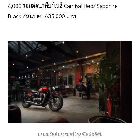
4,000 รอบต่อนาทีมาในสี Carnival Red/ Sapphire
Black สนนราคา 635,000 บาท
บอนเนวิลล์ บอบเบอร์ โกลด์ไลน์ อิดิชัน