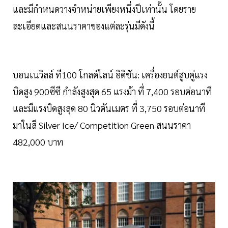
และมีกำหนดวางจำหน่ายเพียงหนึ่งปีเท่านั้น โดยราย
ละเอียดและสนนราคาของแต่ละรุ่นมีดังนี้
บอนเนวิลล์ ที100 โกลด์ไลน์ อิดิชัน: เครื่องยนต์สูบคู่แรง
บิดสูง 900ซีซี กำลังสูงสุด 65 แรงม้า ที่ 7,400 รอบต่อนาที
และมีแรงบิดสูงสุด 80 นิวตันเมตร ที่ 3,750 รอบต่อนาที
มาในสี Silver Ice/ Competition Green สนนราคา
482,000 บาท