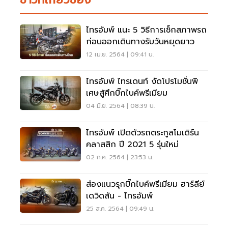
ไทรอัมพ์ แนะ 5 วิธีการเช็กสภาพรถ
ก่อนออกเดินทางรับวันหยุดยาว
12 เม.ย. 2564 | 09:41 น.
ไทรอัมพ์ ไทรเดนท์ งัดโปรโมชั่นพิ
เศษสู้ศึกบิ๊กไบค์พรีเมียม
04 มิ.ย. 2564 | 08:39 น.
ไทรอัมพ์ เปิดตัวรถตระกูลโมเดิร์น
คลาสสิก ปี 2021 5 รุ่นใหม่
02 ก.ค. 2564 | 23:53 น.
ส่องแนวรุกบิ๊กไบค์พรีเมียม ฮาร์ลีย์
เดวิดสัน - ไทรอัมพ์
25 ส.ค. 2564 | 09:49 น.