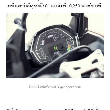
นาที และกำลังสูงสุดถึง 81 แรงม้า ที่ 10,250 รอบต่อนาที
ไทเกอร์ สปอร์ต 660 (Tiger Sport 660)