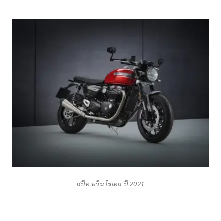
สปีด ทวิน โมเดล ปี 2021