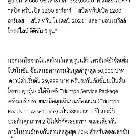
สูบ ขนาด 660 ซีซี เคาะราคา 359,000 บาท และยังเปิดตัว
“สปีด ทริปเปิล 1200 อาร์อาร์” “สปีด ทริปเปิล 1200
อาร์เอส” “สปีด ทวิน โมเดลปี 2021” และ “บอนเนวิลล์
โกลด์ไลน์ อิดิชัน 8 รุ่น”
นอกเหนือจากโมเดลใหม่หลายรุ่นแล้ว ไทรอัมพ์ยังจัดเต็ม
โปรโมชัน ข้อเสนอทางการเงินมูลค่าสูงสุด 50,000 บาท
ดาวน์ต่ำเริ่มต้น 29,999 บาท ฟรีประกันภัยชั้น1เป็นต้น
โดยรถทุกรุ่นจะได้รับฟรี Triumph Service Package
พร้อมบริการช่วยเหลือฉุกเฉินบนท้องถนน (Triumph
Roadside Assistance) เป็นระยะเวลา 2 ปี และรับ
ประกันคุณภาพ 2 ปีไม่จำกัดระยะทาง ขณะเดียวกัน
ภายในงานยังพบกับส่วนลดสูงสุด 70% สำหรับคอลเลกชัน