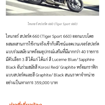
ไทเกอร์ สปอร์ต 660 (Tiger Sport 660)
ไทเกอร์ สปอร์ต 660 (Tiger Sport 660) ออกแบบโดย
ผสมผสานการใช้งานจริงเข้ากับดีไซน์แอดเวนเจอร์สปอร์ต
แบบร่วมสมัย มาพร้อมอุปกรณ์เสริมที่มีมากกว่า 40 รายการ
มีตัวเลือก 3 สี ได้แก่ ได้แก่ สี Lucerne Blue/ Sapphire
Black อันร่วมสมัยสี Korosi Red/ Graphite พร้อมกราฟิก
แบบสปอร์ตและสี Graphite/ Black สนนราคาจำหน่าย
อย่างเป็นทางการ 359,000 บาท
ข่าวที่เกี่ยวข้อง