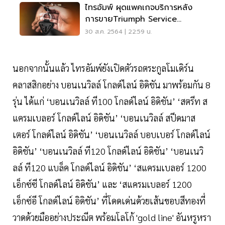
ไทรอัมพ์ ผุดแพคเกจบริการหลัง
การขายTriumph Service
Package
30 ส.ค. 2564 | 22:59 น.
นอกจากนั้นแล้ว ไทรอัมพ์ยังเปิดตัวรถตระกูลโมเดิร์น
คลาสสิกอย่าง บอนเนวิลล์ โกลด์ไลน์ อิดิชัน มาพร้อมกัน 8
รุ่น ได้แก่ ‘บอนเนวิลล์ ที100 โกลด์ไลน์ อิดิชัน’ ‘สตรีท ส
แครมเบลอร์ โกลด์ไลน์ อิดิชัน’ ‘บอนเนวิลล์ สปีดมาส
เตอร์ โกลด์ไลน์ อิดิชัน’ ‘บอนเนวิลล์ บอบเบอร์ โกลด์ไลน์
อิดิชัน’ ‘บอนเนวิลล์ ที120 โกลด์ไลน์ อิดิชัน’ ‘บอนเนวิ
ลล์ ที120 แบล็ค โกลด์ไลน์ อิดิชัน’ ‘สแครมเบลอร์ 1200
เอ็กซ์ซี โกลด์ไลน์ อิดิชัน’ และ ‘สแครมเบลอร์ 1200
เอ็กซ์อี โกลด์ไลน์ อิดิชัน’ ที่โดดเด่นด้วยเส้นขอบสีทองที่
วาดด้วยมืออย่างประณีต พร้อมโลโก้ 'gold line' อันหรูหรา