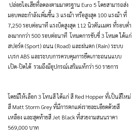
ปล่อยไอเสียที่ลดลงตามมาตรฐาน Euro 5 โดยสามารถส่ง
มอบพละกำลังเพิ่มขึ้น 3 แรงม้า หรือสูงสุด 100 แรงม้า ที่
7,250 รอบต่อนาที แรงบิดสูงสุด 112 นิวตันเมตร ที่รอบต่ำ
ลงมากกว่า 500 รอบต่อนาที โหมดการขับขี่ 3 โหมด ได้แก่
สปอร์ต (Sport) ถนน (Road) และฝนตก (Rain) ระบบ
เบรก ABS และระบบการควบคุมการยึดเกาะถนนแบบ
เปิด-ปิดได้ รวมถึงมีอุปกรณ์เสริมแท้กว่า 50 รายการ
โดยมีให้เลือก 3 โทนสี ได้แก่ สี Red Hopper ที่เป็นสีใหม่
สี Matt Storm Grey ที่มีการตกแต่งรายละเอียดด้วยสี
เหลือง และสุดท้ายสี Jet Black ที่สวยงามสนนราคา
569,000 บาท