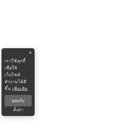
×
เราใช้คุกกี้
เพื่อให้
เว็บไซต์
ทำงานได้ดี
ขึ้น
เพิ่มเติม
ยอมรับ
ตั้งค่า