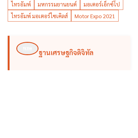
ไทรอัมพ์
มหกรรมยานยนต์
มอเตอร์เอ็กซ์โป
ไทรอัมพ์ มอเตอร์ไซเคิลส์
Motor Expo 2021
ฐานเศรษฐกิจดิจิทัล