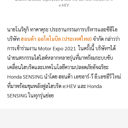
e:HEV
นายโนริยุกิ ทาคาคุระ ประธานกรรมการบริหารและซีอีโอ
บริษัท
ฮอนด้า ออโตโมบิล (ประเทศไทย)
จำกัด กล่าวว่า
การเข้าร่วมงาน Motor Expo 2021 ในครั้งนี้ บริษัทฯได้
นำยนตรกรรมไฮไลต์หลากหลายรุ่นที่มาพร้อมระบบขับ
เคลื่อนไฮบริดและเทคโนโลยีความปลอดภัยอัจฉริยะ
Honda SENSING นำโดย ฮอนด้า เอชอาร์-วี อี:เอชอีวี ใหม่
ที่มาพร้อมขุมพลังฟูลไฮบริด e:HEV และ Honda
SENSING ในทุกรุ่นย่อย