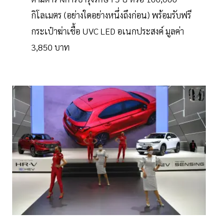
กิโลเมตร (อย่างใดอย่างหนึ่งถึงก่อน) พร้อมรับฟรี
กระเป๋าฆ่าเชื้อ UVC LED อเนกประสงค์ มูลค่า
3,850 บาท