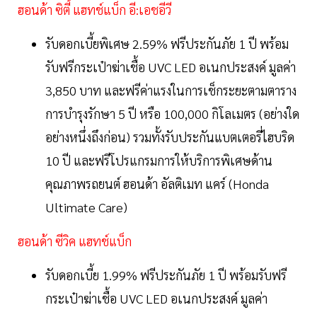
ฮอนด้า ซิตี้ แฮทช์แบ็ก อี:เอชอีวี
รับดอกเบี้ยพิเศษ 2.59% ฟรีประกันภัย 1 ปี พร้อม
รับฟรีกระเป๋าฆ่าเชื้อ UVC LED อเนกประสงค์ มูลค่า
3,850 บาท และฟรีค่าแรงในการเช็กระยะตามตาราง
การบำรุงรักษา 5 ปี หรือ 100,000 กิโลเมตร (อย่างใด
อย่างหนึ่งถึงก่อน) รวมทั้งรับประกันแบตเตอรี่ไฮบริด
10 ปี และฟรีโปรแกรมการให้บริการพิเศษด้าน
คุณภาพรถยนต์ ฮอนด้า อัลติเมท แคร์ (Honda
Ultimate Care)
ฮอนด้า ซีวิค แฮทช์แบ็ก
รับดอกเบี้ย 1.99% ฟรีประกันภัย 1 ปี พร้อมรับฟรี
กระเป๋าฆ่าเชื้อ UVC LED อเนกประสงค์ มูลค่า