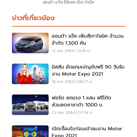
ฮอนด้า แจ๊ซ สีพิเศษ สีเทาโซนิค
ข่าวที่เกี่ยวข้อง
ฮอนด้า แจ๊ซ เพิ่มสีเทาโซนิค จำนวน
จำกัด 1,500 คัน
12 พ.ย. 2564 | 12:16 น.
นิสสัน อัดแคมเปญขับฟรี 90 วันรับ
งาน Motor Expo 2021
18 พ.ย. 2564 | 08:27 น.
ฟอร์ด ลดแรง 1 แสน ฟรีโค้ด
ส่วนลดลาซาด้า 1000 บ.
22 พ.ย. 2564 | 07:34 น.
เปิดเงื่อนไขก่อนเข้าชมงาน Motor
Expo 2021