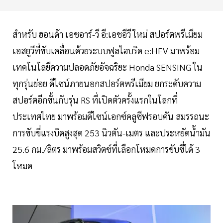
สำหรับ ฮอนด้า เอชอาร์-วี อี:เอชอีวี ใหม่ สปอร์ตพรีเมียม
เอสยูวีที่ขับเคลื่อนด้วยระบบฟูลไฮบริด e:HEV มาพร้อม
เทคโนโลยีความปลอดภัยอัจฉริยะ Honda SENSING ใน
ทุกรุ่นย่อย ดีไซน์ภายนอกสปอร์ตพรีเมียม ยกระดับความ
สปอร์ตอีกขั้นกับรุ่น RS ที่เปิดตัวครั้งแรกในโลกที่
ประเทศไทย มาพร้อมดีไซน์เอกซ์คลูซีฟรอบคัน สมรรถนะ
การขับขี่แรงบิดสูงสุด 253 นิวตัน-เมตร และประหยัดน้ำมัน
25.6 กม./ลิตร มาพร้อมสวิตช์ที่เลือกโหมดการขับขี่ได้ 3
โหมด