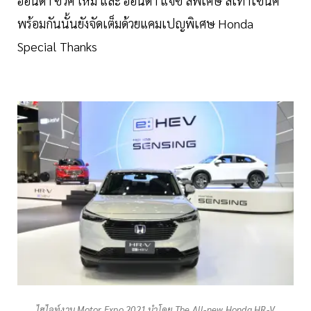
ฮอนด้า ซีวิค ใหม่ และ ฮอนด้า แจ๊ซ สีพิเศษ สีเทาโซนิค
พร้อมกันนั้นยังจัดเต็มด้วยแคมเปญพิเศษ Honda
Special Thanks
ไฮไลท์งาน Motor Expo 2021 นำโดย The All-new Honda HR-V