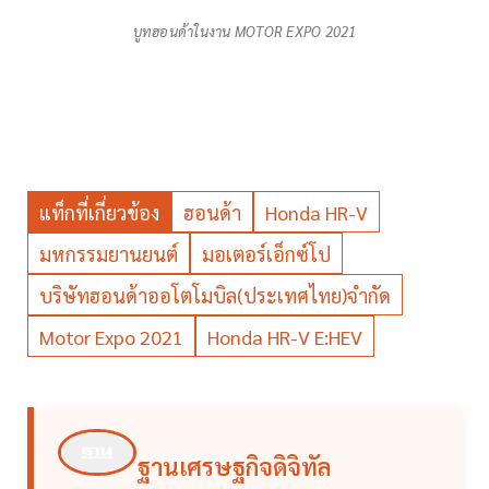
บูทฮอนด้าในงาน MOTOR EXPO 2021
แท็กที่เกี่ยวข้อง
ฮอนด้า
Honda HR-V
มหกรรมยานยนต์
มอเตอร์เอ็กซ์โป
บริษัทฮอนด้าออโตโมบิล(ประเทศไทย)จำกัด
Motor Expo 2021
Honda HR-V E:HEV
ฐานเศรษฐกิจดิจิทัล