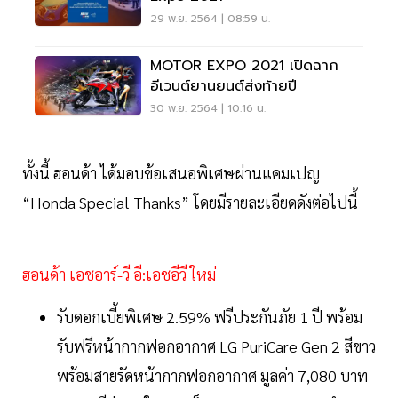
29 พ.ย. 2564 | 08:59 น.
MOTOR EXPO 2021 เปิดฉาก
อีเวนต์ยานยนต์ส่งท้ายปี
30 พ.ย. 2564 | 10:16 น.
ทั้งนี้ ฮอนด้า ได้มอบข้อเสนอพิเศษผ่านแคมเปญ
“Honda Special Thanks” โดยมีรายละเอียดดังต่อไปนี้
ฮอนด้า เอชอาร์-วี อี:เอชอีวี ใหม่
รับดอกเบี้ยพิเศษ 2.59% ฟรีประกันภัย 1 ปี พร้อม
รับฟรีหน้ากากฟอกอากาศ LG PuriCare Gen 2 สีขาว
พร้อมสายรัดหน้ากากฟอกอากาศ มูลค่า 7,080 บาท