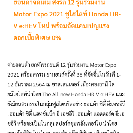
ฮอนด้าจัดเต็ม ส่งรถ 12 รุ่นร่วมงาน
Motor Expo 2021 ชูไฮไลท์ Honda HR-
V e:HEV ใหม่ พร้อมอัดแคมเปญแรง
ดอกเบี้ยพิเศษ 0%
ค่ายฮอนด้า ยกทัพรถยนต์ 12 รุ่นร่วมงาน Motor Expo
2021 หรือมหกรรมยานยนต์ครั้งที่ 38 ที่จัดขึ้นในวันที่ 1-
12 ธันวาคม 2564 ณ ชาลเลนเจอร์ เมืองทองธานี โด
ยมีไฮไลท์นำโดย The All-new Honda HR-V e:HEV และ
ยังมียนตรกรรมในกลุ่มฟูลไฮบริดอย่าง ฮอนด้า ซิตี้ อี:เอชอีวี
, ฮอนด้า ซิตี้ แฮทช์แบ็ก อี:เอชอีวี , ฮอนด้า แอคคอร์ด อี:เอ
ชอีวี หรือจะเป็นในกลุ่มสปอร์ตขุมพลังเทอร์โบ นำโดย