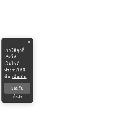
×
เราใช้คุกกี้
เพื่อให้
เว็บไซต์
ทำงานได้ดี
ขึ้น
เพิ่มเติม
ยอมรับ
ตั้งค่า