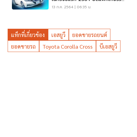
2 แสนบาท
13 ก.ค. 2564 | 06:35 น.
แท็กที่เกี่ยวข้อง
เอสยูวี
ยอดขายรถยนต์
ยอดขายรถ
Toyota Corolla Cross
บีเอสยูวี