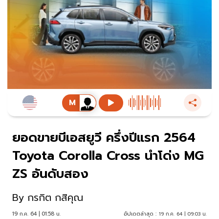
ยอดขายบีเอสยูวี ครึ่งปีแรก 2564
Toyota Corolla Cross นำโด่ง MG
ZS อันดับสอง
By
กรกิต กสิคุณ
19 ก.ค. 64 | 01:58 น.
อัปเดตล่าสุด :
19 ก.ค. 64 | 09:03 น.