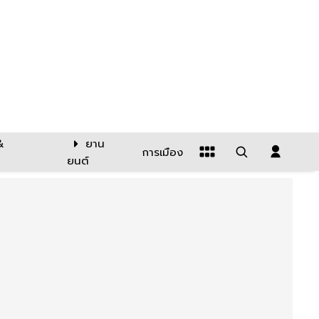
&
ยาน
การเมือง
ยนต์