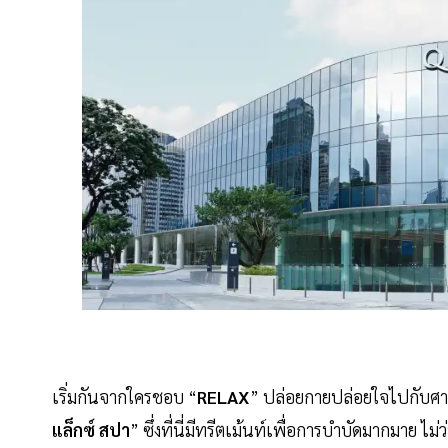
เริ่มกันจากใครชอบ “
RELAX
” ปล่อยกายปล่อยใจไปกับศา
แล็กซ์
สปา
” ซึ่งที่นี่มีทรีตเม้นท์เพื่อการบำบัดมากมาย ไม