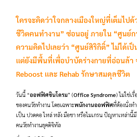
ใครจะคิดว่าใจกลางเมืองใหญ่ที่เต็มไปด้วยจ
ชีวิตคนทำงาน” ซ่อนอยู่ ภายใน “ศูนย์การ
ความคิดไปเลยว่า “ศูนย์สิริกิติ์” ไม่ได
แต่ยังมีพื้นที่เพื่อบำบัดร่างกายที่อ่อน
Reboost และ Rehab รักษาสมดุลชีวิต
วันนี้ “
ออฟฟิศซินโดรม
” (
Office
Syndrome
) ไม่ใช่เ
ของคนวัยทำงาน โดยเฉพาะ
พนักงานออฟฟิศ
ที่ต้องนั่ง
เป็น ปวดคอ ไหล่ หลัง มือชา หรือไมเกรน ปัญหาเหล่านี้ม
คนวัยทำงานยุคดิจิทัล