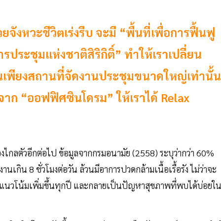
ังหวะชีวิตเร่งรีบ จะมี “พื้นที่เพื่อการฟื้นฟู
ประชุมแห่งชาติสิริกิติ์” ทำให้เราเปลี่ยน
้เป็นเพียงสถานที่จัดงานประชุมขนาดใหญ่เท่านั้น
ล้า จาก “ออฟฟิศซินโดรม” ให้เราได้ Relax
รื่องไกลตัวอีกต่อไป ข้อมูลจากกรมอนามัย (2558) ระบุว่ากว่า 60%
ทำงานเกิน 8 ชั่วโมงต่อวัน ล้วนมีอาการปวดกล้ามเนื้อเรื้อรัง ไม่ว่าจะ
ีแนวโน้มเพิ่มขึ้นทุกปี และกลายเป็นปัญหาสุขภาพที่พบได้บ่อยใ