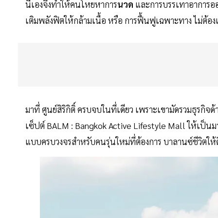
นี่เองจึงทำให้คนโหยหาการ
นวด
และการบรรเทาอาการออฟ
เติมพลังฟิตให้กล้ามเนื้อ หรือ การฟื้นฟูเฉพาะทาง ไม่ต
มาที่ ศูนย์สิริกิติ์ ครบจบในที่เดียว เพราะเขามัดรวมธุรกิ
เซ็ปต์ BALM : Bangkok Active Lifestyle Mall ให้เป็นม
แบบครบวงจรสำหรับคนรุ่นใหม่ที่ต้องการ บาลานซ์ชีวิตให้ด