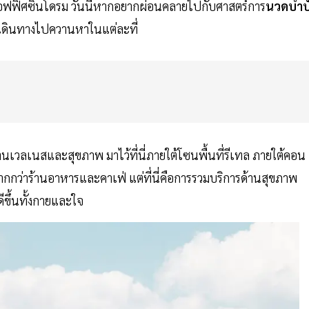
ฟิศซินโดรม วันนี้หากอยากผ่อนคลายไปกับศาสตร์การ
นวดบำบ
้องเดินทางไปควานหาในแต่ละที่
จด้านเวลเนสและสุขภาพ มาไว้ที่นี่ภายใต้โซนพื้นที่รีเทล ภายใต้คอน
ากกว่าร้านอาหารและคาเฟ่ แต่ที่นี่คือการรวมบริการด้านสุขภาพ
ีขึ้นทั้งกายและใจ