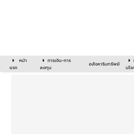
หน้า
การเงิน-การ
อสังหาริมทรัพย์
แรก
ลงทุน
นโย