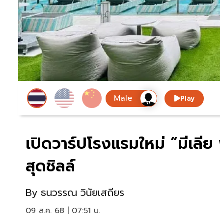
Play
เปิดวาร์ปโรงแรมใหม่ “มีเลีย
สุดชิลล์
By
ธนวรรณ วินัยเสถียร
09 ส.ค. 68 | 07:51 น.