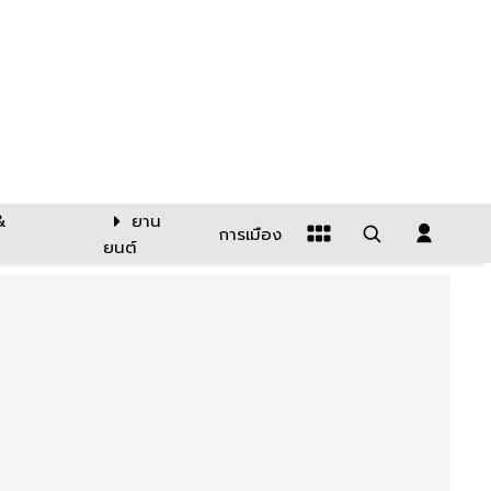
&
ยาน
การเมือง
ยนต์