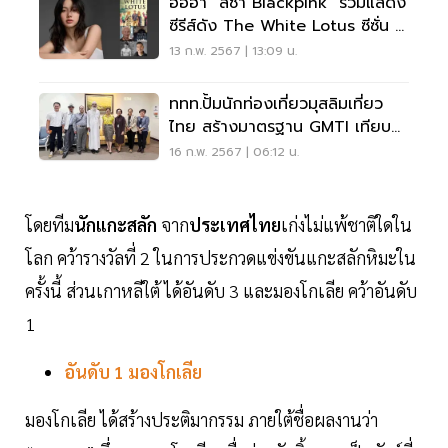
ฮือฮา "ลิซ่า Blackpink "ร่วมแสดง
ซีรีส์ดัง The White Lotus ซีซั่น 3
ถ่ายทำในไทย
13 ก.พ. 2567 | 13:09 น.
ททท.ปั้มนักท่องเที่ยวมุสลิมเที่ยว
ไทย สร้างมาตรฐาน GMTI เทียบ
เท่าระดับโลก
16 ก.พ. 2567 | 06:12 น.
โดยทีม
นักแกะสลัก
จาก
ประเทศไทย
เก่งไม่แพ้ชาติใดใน
โลก คว้ารางวัลที่ 2 ในการประกวดแข่งขันแกะสลักหิมะใน
ครั้งนี้ ส่วนเกาหลีใต้ ได้อันดับ 3 และมองโกเลีย คว้าอันดับ
1
อันดับ
1
มองโกเลีย
มองโกเลีย ได้สร้างประติมากรรม ภายใต้ชื่อผลงานว่า