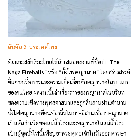
อันดับ
2
ประเทศไทย
ทีมแกะสลักหิมะไทยได้นำเสนอผลงานที่ชื่อว่า “
The
Naga
Fireballs
” หรือ “
บั้งไฟพญานาค
” โดยสร้างสรรค์
ขึ้นจากเรื่องราวและความเชื่อเกี่ยวกับพญานาคในรูปแบบ
ของคนไทย ผลงานนี้เล่าเรื่องราวของพญานาคในบริบท
ของความเชื่อทางพุทธศาสนาและถูกสืบสานผ่านตำนาน
บั้งไฟพญานาคที่คนท้องถิ่นในภาคอีสานเชื่อว่าพญานาค
เป็นต้นกำเนิดของแม่น้ำโขงและพญานาคในแม่น้ำโขง
เป็นผู้จุดบั้งไฟนี้เพื่อบูชาพระพุทธเจ้าในวันออกพรรษา