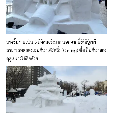
บางชิ้นงานเป็น 3 มิติสมจริงมาก นอกจากนี้ยังมีบู้ทที่
สามารถทดลองเล่นกีฬาเคิร์ลลิ่ง (Curling) ซึ่งเป็นกีฬาของ
ฤดูหนาวได้อีกด้วย