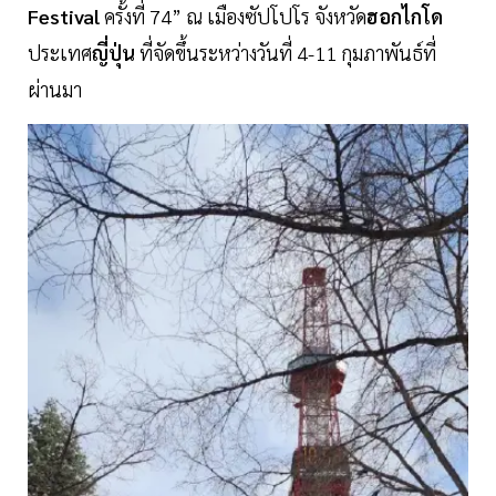
Festival
ครั้งที่ 74” ณ เมืองซัปโปโร จังหวัด
ฮอกไกโด
ประเทศ
ญี่ปุ่น
ที่จัดขึ้นระหว่างวันที่ 4-11 กุมภาพันธ์ที่
ผ่านมา