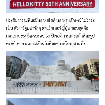
ประติมากรรมหิมะมีหลายสไตล์ หลายรูปลักษณ์ ไม่ว่าจะ
เป็น ตัวการ์ตูนน่ารักๆ คาแร็กเตอร์ญี่ปุ่น ชอบสุดคือ
Hello Kitty ซึ่งครบรอบ 50 ปีพอดี การแกะสลักหิมะรูป
ทรงต่างๆ การแกะสลักผนังหิมะขนาดใหญ่ชวนทึ่ง