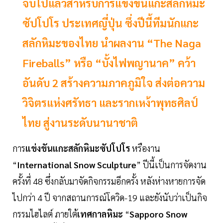
จบไปแล้วสำหรับการแข่งขันแกะสลักหิมะ
ซัปโปโร ประเทศญี่ปุ่น ซึ่งปีนี้ทีมนักแกะ
สลักหิมะของไทย นำผลงาน “The Naga
Fireballs” หรือ “บั้งไฟพญานาค” คว้า
อันดับ 2 สร้างความภาคภูมิใจ ส่งต่อความ
วิจิตรแห่งศรัทธา และรากเหง้าพุทธศิลป์
ไทย สู่งานระดับนานาชาติ
การ
แข่งขันแกะสลักหิมะซัปโปโร
หรืองาน
“
International
Snow
Sculpture
” ปีนี้เป็นการจัดงาน
ครั้งที่ 48 ซึ่งกลับมาจัดกิจกรรมอีกครั้ง หลังห่างหายการจัด
ไปกว่า 4 ปี จากสถานการณ์โควิด-19 และยังนับว่าเป็นกิจ
กรรมไฮไลต์ ภายใต้
เทศกาลหิมะ
“
Sapporo
Snow