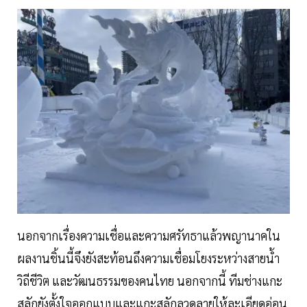
นอกจากเรื่องความเชื่อและความศรัทธาแล้วพญานาคใน
ผลงานชิ้นนี้จึงยังสะท้อนถึงความเชื่อมโยงระหว่างสายน้ำ
วิถีชีวิต และวัฒนธรรมของคนไทย นอกจากนี้ ทีมช่างแกะ
สลักยังตั้งใจออกแบบและแกะสลักลวดลายให้ละเอียดอ่อน