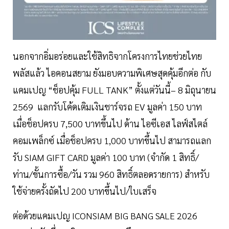
นอกจากอิ่มอร่อยและใช้สิทธิจากโครงการไทยช่วยไทย
พลัสแล้ว ไอคอนสยาม ยังมอบความพิเศษสุดคุ้มอีกต่อ กับ
แคมเปญ “ช็อปคุ้ม FULL TANK” ตั้งแต่วันนี้– 8 มิถุนายน
2569 แลกรับโค้ดเติมเงินชาร์จรถ EV มูลค่า 150 บาท
เมื่อช็อปครบ 7,500 บาทขึ้นไป ด้าน ไอซีเอส ไลฟ์สไตล์
คอมเพล็กซ์ เมื่อช็อปครบ 1,000 บาทขึ้นไป สามารถแลก
รับ SIAM GIFT CARD มูลค่า 100 บาท (จำกัด 1 สิทธิ์/
ท่าน/ขั้นการซื้อ/วัน รวม 960 สิทธิ์ตลอดรายการ) สำหรับ
ใช้จ่ายครั้งถัดไป 200 บาทขึ้นไป/ใบเสร็จ
ต่อด้วยแคมเปญ ICONSIAM BIG BANG SALE 2026