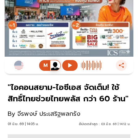
"ไอคอนสยาม-ไอซีเอส จัดเต็ม! ใช้
สิทธิ์ไทยช่วยไทยพลัส กว่า 60 ร้าน"
By
จีรพงษ์ ประเสริฐพลกรัง
01 มิ.ย. 69 | 14:05 น.
อัปเดตล่าสุด :
03 มิ.ย. 69 | 14:12 น.