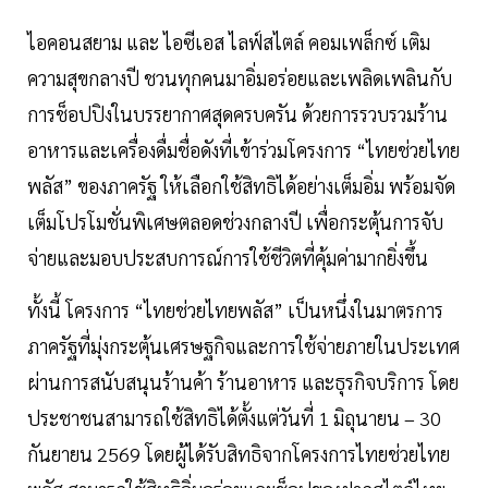
ไอคอนสยาม และ ไอซีเอส ไลฟ์สไตล์ คอมเพล็กซ์ เติม
ความสุขกลางปี ชวนทุกคนมาอิ่มอร่อยและเพลิดเพลินกับ
การช็อปปิงในบรรยากาศสุดครบครัน ด้วยการรวบรวมร้าน
อาหารและเครื่องดื่มชื่อดังที่เข้าร่วมโครงการ “ไทยช่วยไทย
พลัส” ของภาครัฐ ให้เลือกใช้สิทธิได้อย่างเต็มอิ่ม พร้อมจัด
เต็มโปรโมชั่นพิเศษตลอดช่วงกลางปี เพื่อกระตุ้นการจับ
จ่ายและมอบประสบการณ์การใช้ชีวิตที่คุ้มค่ามากยิ่งขึ้น
ทั้งนี้ โครงการ “ไทยช่วยไทยพลัส” เป็นหนึ่งในมาตรการ
ภาครัฐที่มุ่งกระตุ้นเศรษฐกิจและการใช้จ่ายภายในประเทศ
ผ่านการสนับสนุนร้านค้า ร้านอาหาร และธุรกิจบริการ โดย
ประชาชนสามารถใช้สิทธิได้ตั้งแต่วันที่ 1 มิถุนายน – 30
กันยายน 2569 โดยผู้ได้รับสิทธิจากโครงการไทยช่วยไทย