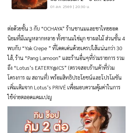
01 ส.ค. 2569 | 20:30 น.
ต่อด้วยชั้น 3 กับ “OCHAYA” ร้านชานมและชาไทยยอด
นิยมที่มีเมนูหลากหลาย ทั้งชานมไข่มุก ชาผลไม้ ส่วนชั้น 4
พบกับ “Yak Crepe ” ที่โดดเด่นด้วยเครปไส้แน่นกว่า 30
ไส้, ร้าน “Pang Lamoon” และร้านอื่นๆที่ร่วมรายการ รวม
ถึง “Lotus’s EATERY@ICS” (ตรวจสอบร้านค้าที่ร่วม
โครงการ ณ สถานที่) พร้อมสิทธิประโยชน์และโปรโมชัน
เพิ่มเติมจาก Lotus’s PRIVÉ เพื่อมอบความคุ้มค่าในการ
ใช้จ่ายตลอดแคมเปญ