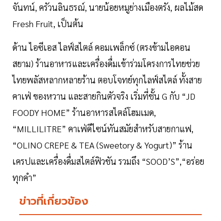
จันทน์, ครัวนลินธรณ์, นายน้อยหมูย่างเมืองตรัง, ผลไม้สด
Fresh Fruit, เป็นต้น
ด้าน ไอซีเอส ไลฟ์สไตล์ คอมเพล็กซ์ (ตรงข้ามไอคอน
สยาม) ร้านอาหารและเครื่องดื่มเข้าร่วมโครงการไทยช่วย
ไทยพลัสหลากหลายร้าน ตอบโจทย์ทุกไลฟ์สไตล์ ทั้งสาย
คาเฟ่ ของหวาน และสายกินตัวจริง เริ่มที่ชั้น G กับ “JD
FOODY HOME” ร้านอาหารสไตล์โฮมเมด,
“MILLILITRE” คาเฟ่ดีไซน์ทันสมัยสำหรับสายกาแฟ,
“OLINO CREPE & TEA (Sweetory & Yogurt)” ร้าน
เครปและเครื่องดื่มสไตล์ฟิวชัน รวมถึง “SOOD’S”,“อร่อย
ทุกคำ”
ข่าวที่เกี่ยวข้อง