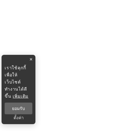
×
เราใช้คุกกี้
เพื่อให้
เว็บไซต์
ทำงานได้ดี
ขึ้น
เพิ่มเติม
ยอมรับ
ตั้งค่า