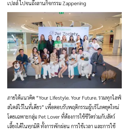
เปลล์ ไปจนถึงลานกิจกรรม Zappening
ภายใต้แนวคิด “Your Lifestyle. Your Future. รวมทุกไลฟ์
สไตล์ไว้ในที่เดียว” เพื่อตอบรับพฤติกรรมผู้บริโภคยุคใหม่
โดยเฉพาะกลุ่ม Pet Lover ที่ต้องการใช้ชีวิตร่วมกับสัตว์
เลี้ยงได้ในทุกมิติ ทั้งการพักผ่อน การใช้เวลา และการใช้