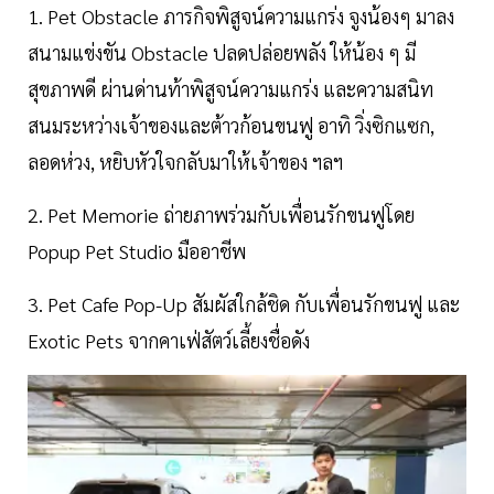
1. Pet Obstacle ภารกิจพิสูจน์ความแกร่ง จูงน้องๆ มาลง
สนามแข่งขัน Obstacle ปลดปล่อยพลัง ให้น้อง ๆ มี
สุขภาพดี ผ่านด่านท้าพิสูจน์ความแกร่ง และความสนิท
สนมระหว่างเจ้าของและต้าวก้อนขนฟู อาทิ วิ่งซิกแซก,
ลอดห่วง, หยิบหัวใจกลับมาให้เจ้าของ ฯลฯ
2. Pet Memorie ถ่ายภาพร่วมกับเพื่อนรักขนฟูโดย
Popup Pet Studio มืออาชีพ
3. Pet Cafe Pop-Up สัมผัสใกล้ชิด กับเพื่อนรักขนฟู และ
Exotic Pets จากคาเฟ่สัตว์เลี้ยงชื่อดัง