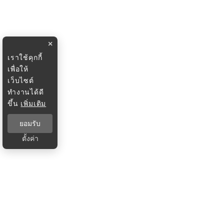
×
เราใช้คุกกี้
เพื่อให้
เว็บไซต์
ทำงานได้ดี
ขึ้น
เพิ่มเติม
ยอมรับ
ตั้งค่า