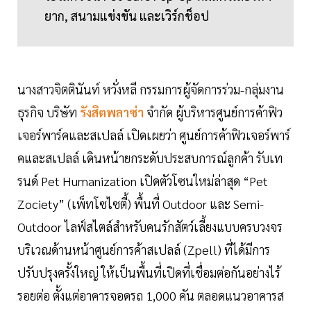
ยาก, สนามแข่งขัน และเวิร์กช็อป
นางสาวจิตตินันท์ หวั่งหลี กรรมการผู้จัดการร่วม-กลุ่มงาน
ธุรกิจ บริษัท
รังสิตพลาซ่า
จำกัด ผู้บริหารศูนย์การค้าฟิว
เจอร์พาร์คและสเปลล์ เปิดเผยว่า ศูนย์การค้าฟิวเจอร์พาร์
คและสเปลล์ เดินหน้ายกระดับประสบการณ์ลูกค้า รับเท
รนด์ Pet Humanization เปิดตัวโซนใหม่ล่าสุด “Pet
Zociety” (เพ็ทโซไซตี้) พื้นที่ Outdoor และ Semi-
Outdoor ไลฟ์สไตล์สำหรับคนรักสัตว์เลี้ยงแบบครบวงจร
บริเวณด้านหน้าศูนย์การค้าสเปลล์ (Zpell) ที่ได้มีการ
ปรับปรุงครั้งใหญ่ ให้เป็นพื้นที่เปิดที่เชื่อมต่อกันอย่างไร้
รอยต่อ ตั้งแต่อาคารจอดรถ 1,000 คัน ตลอดแนวอาคารส