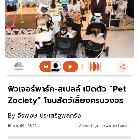
ฟิวเจอร์พาร์ค-สเปลล์ เปิดตัว “Pet
Zociety” โซนสัตว์เลี้ยงครบวงจร
By
จีรพงษ์ ประเสริฐพลกรัง
16 พ.ค. 69 | 08:25 น.
อัปเดตล่าสุด :
18 พ.ค. 69 | 08:31 น.