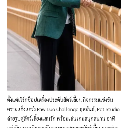
ตั้งแต่เวิร์กช็อปเครื่องประดับสัตว์เลี้ยง, กิจกรรมแข่งขัน
ความแข็งแกร่ง Paw Duo Challenge สุดมันส์, Pet Studio
ถ่ายรูปคู่สัตว์เลี้ยงแสนรัก พร้อมเล่นเกมสนุกสนาน อาทิ
แข่งกินแมวเลีย รวมถึงการตรวจสุขภาพสัตว์เลี้ยง และช่วง