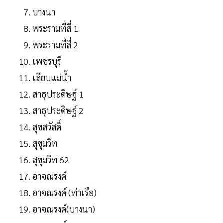
บางนา
พระรามที่สี่ 1
พระรามที่สี่ 2
เพชรบุรี
เลียบแม่น้ำ
สาธุประดิษฐ์ 1
สาธุประดิษฐ์ 2
สุขสวัสดิ์
สุขุมวิท
สุขุมวิท 62
อาจณรงค์
อาจณรงค์ (ท่าเรือ)
อาจณรงค์(บางนา)