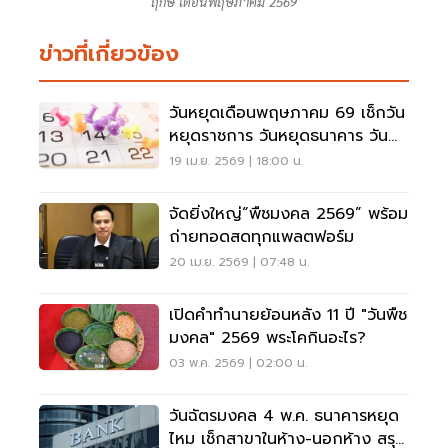
ฤกษ์ เดือนพฤษภาคม 2569
ข่าวที่เกี่ยวข้อง
วันหยุดเดือนพฤษภาคม 69 เช็กวัน
หยุดราชการ วันหยุดธนาคาร วัน
หยุดยาวที่นี่
19 เม.ย. 2569 | 18:00 น.
จัดยิ่งใหญ่“พืชมงคล 2569” พร้อม
ถ่ายทอดสดทุกแพลตฟอร์ม
20 เม.ย. 2569 | 07:48 น.
เปิดคำทำนายย้อนหลัง 11 ปี "วันพืช
มงคล" 2569 พระโคกินอะไร?
03 พ.ค. 2569 | 02:00 น.
วันฉัตรมงคล 4 พ.ค. ธนาคารหยุด
ไหม เช็กสาขาในห้าง-นอกห้าง สรุป