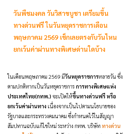
วันพืชมงคล วันวิสาขบูชา เตรียมขึ้น
ทางด่วนฟรี ในวันหยุดราชการเดือน
พฤษภาคม 2569 เช็กเลยตรงกับวันไหน
ยกเว้นค่าผ่านทางพิเศษด่านใดบ้าง
ในเดือนพฤษภาคม 2569 มี
วันหยุดราชการ
หลายวัน ซึ่ง
ตามปกติหากเป็นวันหยุดราชการ
การทางพิเศษแห่ง
ประเทศไทย(กทพ.)
จะเปิดให้
ขึ้นทางด่วนฟรี หรือ
ยกเว้นค่าผ่านทาง
เนื่องจากเป็นไปตามนโยบายของ
รัฐบาลและกระทรวงคมนาคม ซึ่งกำหนดไว้ในสัญญา
สัมปทานฉบับแก้ไขใหม่ ระหว่าง กทพ. บริษัท
ทางด่วน