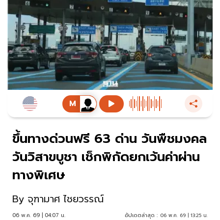
ขึ้นทางด่วนฟรี 63 ด่าน วันพืชมงคล
วันวิสาขบูชา เช็กพิกัดยกเว้นค่าผ่าน
ทางพิเศษ
By
จุฑามาศ ไชยวรรณ์
06 พ.ค. 69 | 04:07 น.
อัปเดตล่าสุด :
06 พ.ค. 69 | 13:25 น.