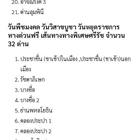
อาจณรงค์ 3
ด่านลุมพินี
วันพืชมงคล วันวิสาขบูชา วันหยุดราชการ
ทางด่วนฟรี เส้นทางทางพิเศษศรีรัช จำนวน
32 ด่าน
ประชาชื่น (ขาเข้า)ในเมือง ,ประชาชื่น (ขาเข้า)นอก
เมือง
รัชดาภิเษก
บางซื่อ
บางซื่อ 2
ย่านพหลโยธิน
คลองประปา 1
คลองประปา 2