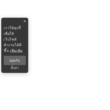
×
เราใช้คุกกี้
เพื่อให้
เว็บไซต์
ทำงานได้ดี
ขึ้น
เพิ่มเติม
ยอมรับ
ตั้งค่า