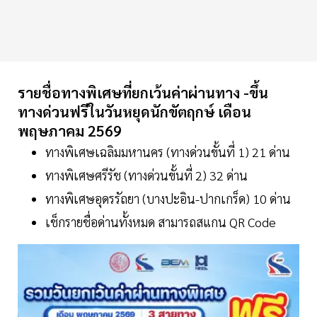
รายชื่อทางพิเศษที่ยกเว้นค่าผ่านทาง -ขึ้น
ทางด่วนฟรีในวันหยุดนักขัตฤกษ์ เดือน
พฤษภาคม 2569
ทางพิเศษเฉลิมมหานคร (ทางด่วนขั้นที่ 1) 21 ด่าน
ทางพิเศษศรีรัช (ทางด่วนขั้นที่ 2) 32 ด่าน
ทางพิเศษอุดรรัถยา (บางปะอิน-ปากเกร็ด) 10 ด่าน
เช็กรายชื่อด่านทั้งหมด สามารถสแกน QR Code