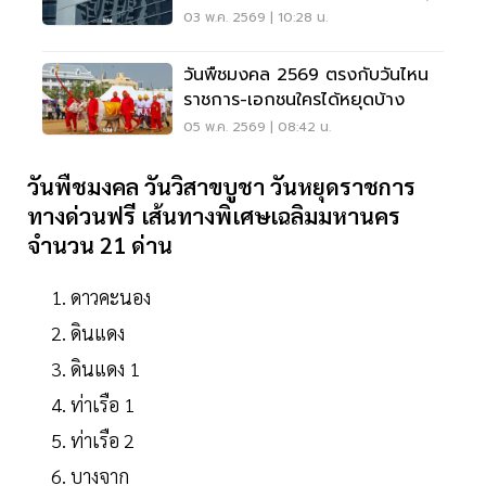
วันหยุดพ.ค.ที่นี่
03 พ.ค. 2569 | 10:28 น.
วันพืชมงคล 2569 ตรงกับวันไหน
ราชการ-เอกชนใครได้หยุดบ้าง
05 พ.ค. 2569 | 08:42 น.
วันพืชมงคล วันวิสาขบูชา วันหยุดราชการ
ทางด่วนฟรี เส้นทางพิเศษเฉลิมมหานคร
จำนวน 21 ด่าน
ดาวคะนอง
ดินแดง
ดินแดง 1
ท่าเรือ 1
ท่าเรือ 2
บางจาก