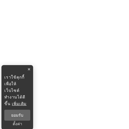
×
เราใช้คุกกี้
เพื่อให้
เว็บไซต์
ทำงานได้ดี
ขึ้น
เพิ่มเติม
ยอมรับ
ตั้งค่า