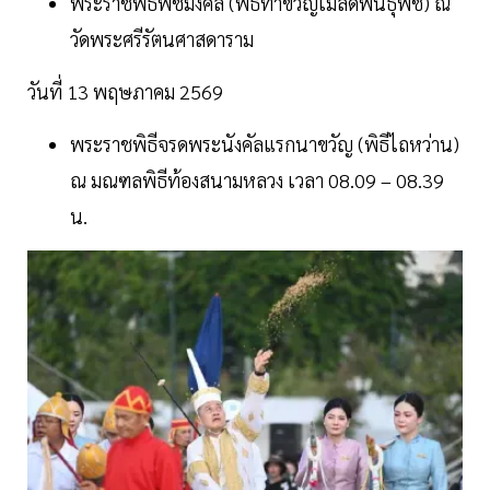
พระราชพิธีพืชมงคล (พิธีทำขวัญเมล็ดพันธุ์พืช) ณ
วัดพระศรีรัตนศาสดาราม
วันที่ 13 พฤษภาคม 2569
พระราชพิธีจรดพระนังคัลแรกนาขวัญ (พิธีไถหว่าน)
ณ มณฑลพิธีท้องสนามหลวง เวลา 08.09 – 08.39
น.