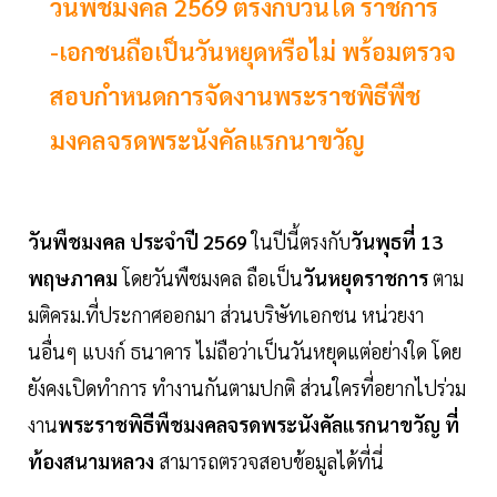
วันพืชมงคล 2569 ตรงกับวันใด ราชการ
-เอกชนถือเป็นวันหยุดหรือไม่ พร้อมตรวจ
สอบกำหนดการจัดงานพระราชพิธีพืช
มงคลจรดพระนังคัลแรกนาขวัญ
วันพืชมงคล ประจำปี 2569
ในปีนี้ตรงกับ
วันพุธที่ 13
พฤษภาคม
โดยวันพืชมงคล ถือเป็น
วันหยุดราชการ
ตาม
มติครม.ที่ประกาศออกมา ส่วนบริษัทเอกชน หน่วยงา
นอื่นๆ แบงก์ ธนาคาร ไม่ถือว่าเป็นวันหยุดแต่อย่างใด โดย
ยังคงเปิดทำการ ทำงานกันตามปกติ ส่วนใครที่อยากไปร่วม
งาน
พระราชพิธีพืชมงคลจรดพระนังคัลแรกนาขวัญ ที่
ท้องสนามหลวง
สามารถตรวจสอบข้อมูลได้ที่นี่