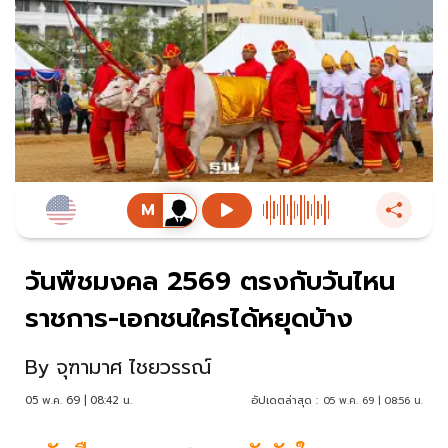
วันพืชมงคล 2569 ตรงกับวันไหน
ราชการ-เอกชนใครได้หยุดบ้าง
By
จุฑามาศ ไชยวรรณ์
05 พ.ค. 69 | 08:42 น.
อัปเดตล่าสุด :
05 พ.ค. 69 | 08:56 น.