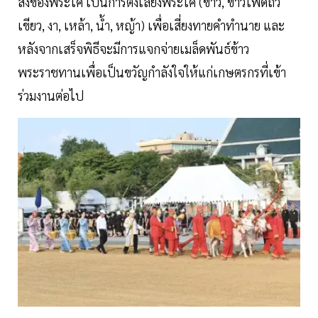
สิ่งของพระโค เป็นการตั้งเลี้ยงพระโค (ข้าว, ข้าวโพดถั่ว
เขียว, งา, เหล้า, น้ำ, หญ้า) เพื่อเสี่ยงทายคำทำนาย และ
หลังจากเสร็จพิธีจะมีการแจกจ่ายเมล็ดพันธ์ข้าว
พระราชทานเพื่อเป็นขวัญกำลังใจให้แก่เกษตรกรที่เข้า
ร่วมงานต่อไป