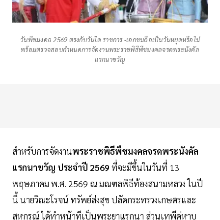
วันพืชมงคล 2569 ตรงกับวันใด ราชการ -เอกชนถือเป็นวันหยุดหรือไม่
พร้อมตรวจสอบกำหนดการจัดงานพระราชพิธีพืชมงคลจรดพระนังคัล
แรกนาขวัญ
สำหรับการจัดงาน
พระราชพิธีพืชมงคลจรดพระนังคัล
แรกนาขวัญ ประจำปี 2569
ที่จะมีขึ้นในวันที่ 13
พฤษภาคม พ.ศ. 2569 ณ มณฑลพิธีท้องสนามหลวง ในปี
นี้ นายวิณะโรจน์ ทรัพย์ส่งสุข ปลัดกระทรวงเกษตรและ
สหกรณ์ ได้ทำหน้าทีเป็นพระยาแรกนา ส่วนเทพีคู่หาบ