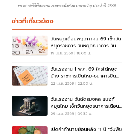
พระราชพิธีพืชมงคลจรดพระนังคัลแรกนาขวัญ ประจำปี 2569
ข่าวที่เกี่ยวข้อง
วันหยุดเดือนพฤษภาคม 69 เช็กวัน
หยุดราชการ วันหยุดธนาคาร วัน
หยุดยาวที่นี่
19 เม.ย. 2569 | 18:00 น.
วันแรงงาน 1 พ.ค. 69 ใครได้หยุด
บ้าง ราชการเปิดไหม-ธนาคารปิด
หรือไม่
22 เม.ย. 2569 | 22:00 น.
วันแรงงาน วันฉัตรมงคล แบงก์
หยุดไหม เช็กวันหยุดธนาคารเดือน
พ.ค.69 ที่นี่
29 เม.ย. 2569 | 09:32 น.
เปิดคำทำนายย้อนหลัง 11 ปี "วันพืช