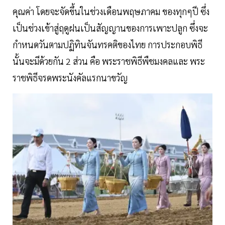
คุณค่า โดยจะจัดขึ้นในช่วงเดือนพฤษภาคม ของทุกๆปี ซึ่ง
เป็นช่วงเข้าสู่ฤดูฝนเป็นสัญญานของการเพาะปลูก ซึ่งจะ
กำหนดวันตามปฏิทินจันทรคติของไทย การประกอบพิธี
นั้นจะมีด้วยกัน 2 ส่วน คือ พระราชพิธีพืชมงคลและ พระ
ราชพิธีจรดพระนังคัลแรกนาขวัญ