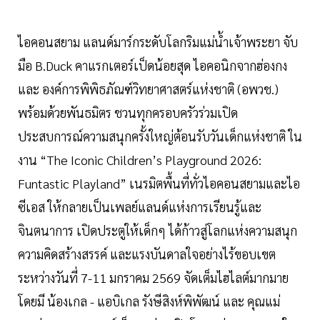
ไอคอนสยาม แลนด์มาร์กระดับโลกริมแม่น้ำเจ้าพระยา จับ
มือ B.Duck คาแรกเตอร์เป็ดน้อยสุด ไอคอนิกจากฮ่องกง
และ องค์การพิพิธภัณฑ์วิทยาศาสตร์แห่งชาติ (อพวช.)
พร้อมด้วยพันธมิตร ชวนทุกครอบครัวร่วมเปิด
ประสบการณ์ความสนุกครั้งใหญ่ต้อนรับวันเด็กแห่งชาติ ใน
งาน “The Iconic Children’s Playground 2026:
Funtastic Playland” เนรมิตพื้นที่ทั่วไอคอนสยามและไอ
ซีเอส ให้กลายเป็นเพลย์แลนด์แห่งการเรียนรู้และ
จินตนาการ เปิดประตูให้เด็กๆ ได้ก้าวสู่โลกแห่งความสนุก
ความคิดสร้างสรรค์ และแรงบันดาลใจอย่างไร้ขอบเขต
ระหว่างวันที่ 7-11 มกราคม 2569 จัดเต็มไฮไลต์มากมาย
โดยมี น้องเกล - แอบิเกล รังษีสิงห์พิพัฒน์ และ คุณแม่