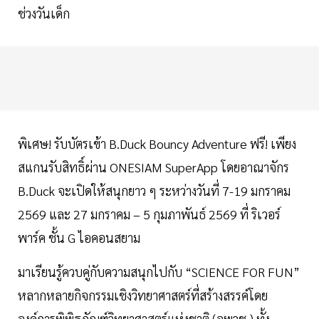
ช่วงวันเด็ก
พิเศษ! รับบัตรเข้า B.Duck Bouncy Adventure ฟรี! เพียง
สแกนรับสิทธิ์ผ่าน ONESIAM SuperApp โดยอาณาจักร
B.Duck จะเปิดให้สนุกยาว ๆ ระหว่างวันที่ 7-19 มกราคม
2569 และ 27 มกราคม – 5 กุมภาพันธ์ 2569 ที่ ริเวอร์
พาร์ค ชั้น G ไอคอนสยาม
มาเรียนรู้ควบคู่กับความสนุกไปกับ “SCIENCE FOR FUN”
หลากหลายกิจกรรมเชิงวิทยาศาสตร์ที่สร้างสรรค์โดย
องค์การพิพิธภัณฑ์วิทยาศาสตร์แห่งชาติ (อพวช.) ทั้ง