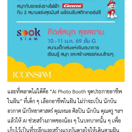
และที่พลาดไม่ได้คือ “AI Photo Booth จุดประกายอาชีพ
ในฝัน” ที่เด็ก ๆ เลือกอาชีพในฝัน ไม่ว่าจะเป็น นักบิน
อวกาศ นักวิทยาศาสตร์ คุณหมอ ศิลปิน นักบิน คุณครู ฯลฯ
แล้วให้ AI ช่วยสร้างภาพของน้อง ๆ ในบทบาทนั้น ๆ เพื่อ
เก็บไว้เป็นที่ระลึกและสร้างแรงบันดาลใจให้เดินตามฝัน