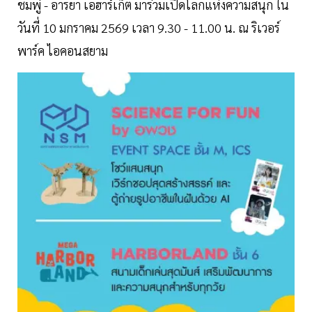
ชมพู่ - อารยา เอฮาร์เก็ต มาร่วมเปิดโลกแห่งความสนุก ใน
วันที่ 10 มกราคม 2569 เวลา 9.30 - 11.00 น. ณ ริเวอร์
พาร์ค ไอคอนสยาม