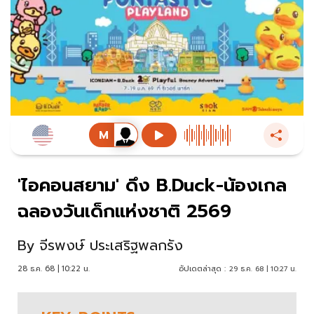
'ไอคอนสยาม' ดึง B.Duck-น้องเกล
ฉลองวันเด็กแห่งชาติ 2569
By
จีรพงษ์ ประเสริฐพลกรัง
28 ธ.ค. 68 | 10:22 น.
อัปเดตล่าสุด :
29 ธ.ค. 68 | 10:27 น.