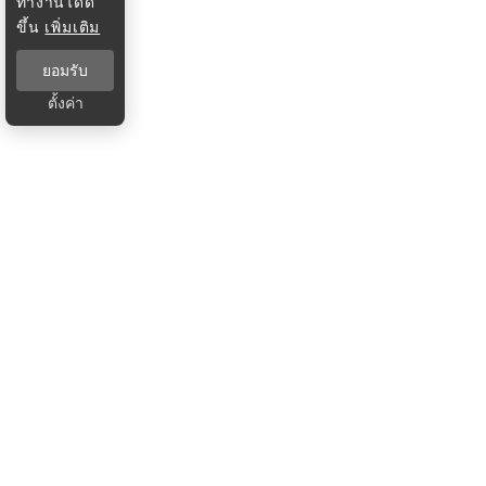
ทำงานได้ดี
ขึ้น
เพิ่มเติม
ยอมรับ
ตั้งค่า