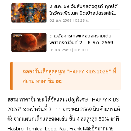
2 ส.ค. 69 วันสันคสติจตุรถี ฤกษ์ดี
ไหว้พระพิฆเนศ ปัดเป่าอุปสรรคให้
ชีวิตปัง
02 ส.ค. 2569 | 03:28 น.
ดาวอังคารเทพแห่งสงครามเด่น
พยากรณ์วันที่ 2 - 8 ส.ค. 2569
01 ส.ค. 2569 | 20:30 น.
ฉลองวันเด็กสุดสนุก! “HAPPY KIDS 2026” ที่
สยาม ทาคาชิมายะ
สยาม ทาคาชิมายะ ได้จัดแคมเปญพิเศษ “HAPPY KIDS
2026” ระหว่างวันที่ 3 –11 มกราคม 2569 สินค้าแบรนด์
ดัง จากแผนกเด็กและของเล่น ชั้น 4 ลดสูงสุด 50% อาทิ
Hasbro, Tomica, Lego, Paul Frank และอีกมากมาย