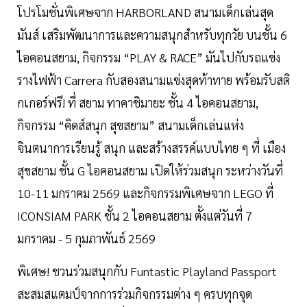
โปรโมชั่นพิเศษจาก HARBORLAND สนามเด็กเล่นสุด
มันส์ เสริมพัฒนาการและความสนุกสำหรับทุกวัย บนชั้น 6
ไอคอนสยาม, กิจกรรม “PLAY & RACE” มันไปกับรถแข่ง
รางไฟฟ้า Carrera กับสองสนามแข่งสุดท้าทาย พร้อมรับสติ
กเกอร์ฟรี! ที่ สยาม ทาคาชิมายะ ชั้น 4 ไอคอนสยาม,
กิจกรรม “คิดส์สนุก สุขสยาม” สนามเด็กเล่นแห่ง
จินตนาการเรียนรู้ สนุก และสร้างสรรค์แบบไทย ๆ ที่ เมือง
สุขสยาม ชั้น G ไอคอนสยาม เปิดให้ร่วมสนุก ระหว่างวันที่
10-11 มกราคม 2569 และกิจกรรมพิเศษจาก LEGO ที่
ICONSIAM PARK ชั้น 2 ไอคอนสยาม ตั้งแต่วันที่ 7
มกราคม - 5 กุมภาพันธ์ 2569
พิเศษ! ชวนร่วมสนุกกับ Funtastic Playland Passport
สะสมสแตมป์จากการร่วมกิจกรรมต่าง ๆ ครบทุกจุด