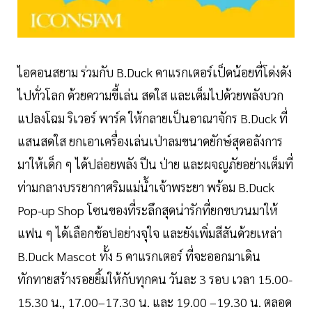
ไอคอนสยาม ร่วมกับ B.Duck คาแรกเตอร์เป็ดน้อยที่โด่งดัง
ไปทั่วโลก ด้วยความขี้เล่น สดใส และเต็มไปด้วยพลังบวก
แปลงโฉม ริเวอร์ พาร์ค ให้กลายเป็นอาณาจักร B.Duck ที่
แสนสดใส ยกเอาเครื่องเล่นเป่าลมขนาดยักษ์สุดอลังการ
มาให้เด็ก ๆ ได้ปล่อยพลัง ปีน ป่าย และผจญภัยอย่างเต็มที่
ท่ามกลางบรรยากาศริมแม่น้ำเจ้าพระยา พร้อม B.Duck
Pop-up Shop โซนของที่ระลึกสุดน่ารักที่ยกขบวนมาให้
แฟน ๆ ได้เลือกช้อปอย่างจุใจ และยังเพิ่มสีสันด้วยเหล่า
B.Duck Mascot ทั้ง 5 คาแรกเตอร์ ที่จะออกมาเดิน
ทักทายสร้างรอยยิ้มให้กับทุกคน วันละ 3 รอบ เวลา 15.00-
15.30 น., 17.00–17.30 น. และ 19.00 –19.30 น. ตลอด