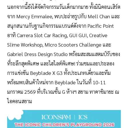
นอกจากนี้ยังได้จัดกิจกรรมวันเด็กมากมาย ทั้งมินิคอนเสิร์ต
จาก Mercy Emmalee, พบปะถ่ายรูปกับ Mell Chan และ
สนุกสนานกับฐานกิจกรรมแบรนด์ดังจาก Pacific Point
อาทิ Carrera Slot Car Racing, GUI GUI, Creative
Slime Workshop, Micro Scooters Challenge และ
Gabriel Dress Design Studio พร้อมสะสมแสตมป์รับของ
ที่ระลึกสุดพิเศษ และไฮไลต์พิเศษ! ร่วมชมและประลอง
การแข่งขัน Beyblade X G3 ทั้งประเภทเดี่ยวและทีม
พร้อมพบสินค้าใหม่จาก Beyblade ในวันที่ 10-11
มกราคม 2569 ที่บริเวณชั้น G ห้างฯ สยาม ทาคาชิมายะ ณ
ไอคอนสยาม