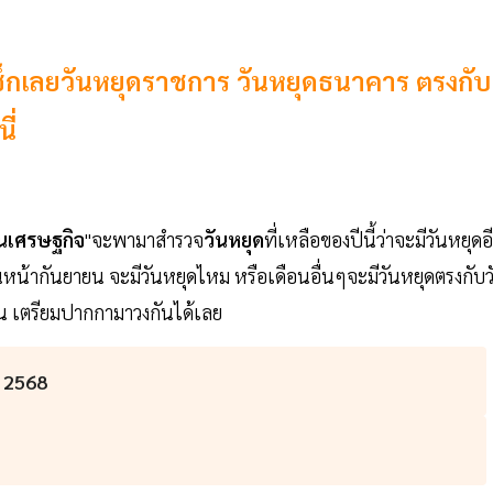
ช็กเลยวันหยุดราชการ วันหยุดธนาคาร ตรงกับ
ี่
นเศรษฐกิจ
"จะพามาสำรวจ
วันหยุด
ที่เหลือของปีนี้ว่าจะมีวันหยุดอ
น้ากันยายน จะมีวันหยุดไหม หรือเดือนอื่นๆจะมีวันหยุดตรงกับว
อน เตรียมปากกามาวงกันได้เลย
ม 2568