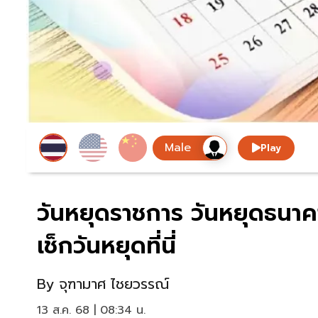
Play
วันหยุดราชการ วันหยุดธนา
เช็กวันหยุดที่นี่
By
จุฑามาศ ไชยวรรณ์
13 ส.ค. 68 | 08:34 น.