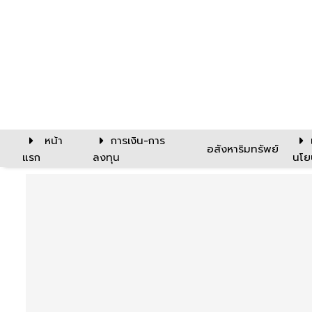
หน้า
การเงิน-การ
อสังหาริมทรัพย์
แรก
ลงทุน
นโย