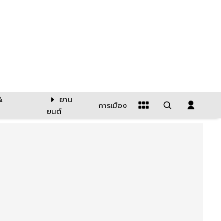
&
ยาน
การเมือง
ยนต์