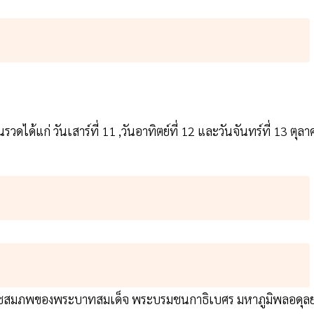
ดได้แก่ วันเสาร์ที่ 11 ,วันอาทิตย์ที่ 12 และวันจันทร์ที่ 13 ตุลา
รมราชสมภพของพระบาทสมเด็จ พระบรมชนกาธิเบศร มหาภูมิพลอดุล