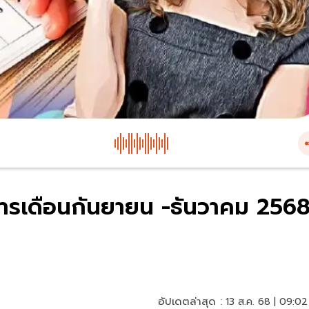
คารเดือนกันยายน -ธันวาคม 256
อัปเดตล่าสุด :
13 ส.ค. 68 | 09:02