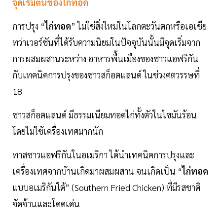
จุดเริ่มต้นของไก่ทอด
การปรุง “
ไก่ทอด
” ไม่ใช่สิ่งใหม่ในโลกตะวันตกหรือเอเชีย
ทว่าเวอร์ชันที่ได้รับความนิยมในปัจจุบันนั้นมีจุดเริ่มจาก
การผสมผสานระหว่าง อาหารพื้นเมืองของชาวแอฟริกัน
กับเทคนิคการปรุงของชาวสก็อตแลนด์ ในช่วงศตวรรษที่
18
ชาวสก็อตแลนด์ มีธรรมเนียมทอดไก่ทั้งตัวในไขมันร้อน
โดยไม่ใช้เครื่องเทศมากนัก
ทาสชาวแอฟริกันในอเมริกา ได้นำเทคนิคการปรุงและ
เครื่องเทศจากบ้านเกิดมาผสมผสาน จนเกิดเป็น “
ไก่ทอด
แบบอเมริกันใต้” (Southern Fried Chicken) ที่มีรสชาติ
จัดจ้านและโดดเด่น