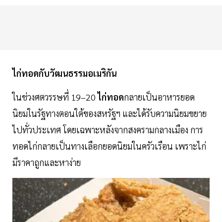
ไก่ทอดกับวัฒนธรรมอเมริกัน
ในช่วงศตวรรษที่ 19–20
ไก่ทอด
กลายเป็นอาหารยอด
นิยมในรัฐทางตอนใต้ของสหรัฐฯ และได้รับความนิยมขยาย
ไปทั่วประเทศ โดยเฉพาะหลังจากสงครามกลางเมือง การ
ทอดไก่กลายเป็นทางเลือกยอดนิยมในครัวเรือน เพราะไก่
มีราคาถูกและหาง่าย