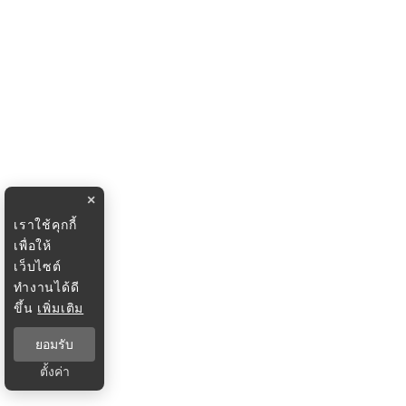
×
เราใช้คุกกี้
เพื่อให้
เว็บไซต์
ทำงานได้ดี
ขึ้น
เพิ่มเติม
ยอมรับ
ตั้งค่า