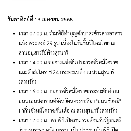
วันอาทิตย์ที่ 13 เมษายน 2568
เวลา 07.09 น. ร่วมพิธีทำบุญตักบาตรข้าวสารอาหาร
แห้ง พระสงฆ์ 29 รูป เนื่องในวันขึ้นปีใหม่ไทย ณ
ลานอนุสาวรีย์ท้าวสุรนารี
เวลา 14.00 น.ชมการแข่งขันประกวดขั่วหมี่โคราช
และตำส่มโคราช 24 กระทะเหล็ก ณ สวนสุรนารี
(สวนรัก)
เวลา 16.00 น. ชมการขั่วหมี่โคราชกระทะยักษ์ บน
ถนนเล่นสงกรานต์จังหวัดนครราชสีมา "ถนนขั่วหมี่"
มากิ๋นขั่วหมี่โคราชกันเด้อ ณ สวนสุรนารี (สวนรัก)
เวลา 17.00 น. พบพิธีเปิดงาน ร่วมต้อนรับรัฐมนตรี
ว่าการกระทรวงวัฒนธรรม เป็นประธานในพิธีเปิด