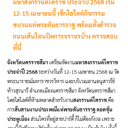
มหาสงกรานต์โคราช ประจำปี 2568 เริ่ม
12-15 เมษายนนี้ เช็กไฮไลต์กิจกรรม
ขบวนแห่พระคันธารราฐ พร้อมทั้งสำรวจ
ถนนเส้นไหนปิดการจราจรบ้าง ตรวจสอบ
ที่นี่
จังหวัดนครราชสีมา
เตรียมจัดงาน
มหาสงกรานต์โคราช
ประจำปี 2568
ระหว่างวันที่ 12-15 เมษายน 2568 ณ วัด
พระนารายณ์มหาราชวรวิหาร และบริเวณลานอนุสาวรีย์
ท้าวสุรนารี อำเภอเมืองนครราชสีมา จังหวัดนครราชสีมา
โดยไฮไลต์ที่ห้ามพลาดสำหรับงาน
สงกรานต์โคราช
คือ
การ
สืบสานงานประเพณีแห่พระคันธารราฐ ลอดซุ้ม
ประตูเมือง
ส่วนใครที่อยู่สายปาร์ตี้ ก็ไม่ต้องกังวล เพราะ