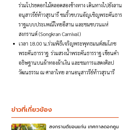
ร่วมโปรยดอกไม้ตลอดสองข้างทาง เดินทางไปยังลาน
อนุสาวรีย์ท้าวสุรนารี ชมริ้วขบวนอัญเชิญพระคันธาร
ราฐแบบประเพณีไทยอีสาน และชมขบวนแห่
สงกรานต์ (Songkran Carnival)
เวลา 18.00 น.ร่วมพิธีเจริญพระพุทธมนต์สมโภช
พระคันธารราฐ ร่วมสรงน้ำพระคันธารราฐ เขียนคำ
อธิษฐานบนผ้าทองผ้าเงิน และชมการแสดงศิลป
วัฒนธรรม ณ ศาลาไทย ลานอนุสาวรีย์ท้าวสุรนารี
ข่าวที่เกี่ยวข้อง
สงกรานต์ขอนแก่น เทศกาลดอกคูน