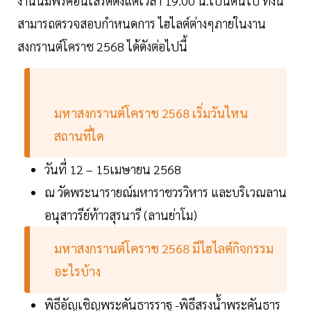
งานนี้มีฟรีคอนเสิร์ตตั้งแต่เวลา 19.00 น.เป็นต้นไป ทั้งนี้
สามารถตรวจสอบกำหนดการ ไฮไลต์ต่างๆภายในงาน
สงกรานต์โคราช 2568 ได้ดังต่อไปนี้
มหาสงกรานต์โคราช 2568 เริ่มวันไหน
สถานที่ใด
วันที่ 12 – 15เมษายน 2568
ณ วัดพระนารายณ์มหาราชวรวิหาร และบริเวณลาน
อนุสาวรีย์ท้าวสุรนารี (ลานย่าโม)
มหาสงกรานต์โคราช 2568 มีไฮไลต์กิจกรรม
อะไรบ้าง
พิธีอัญเชิญพระคันธารราฐ -พิธีสรงน้ำพระคันธาร