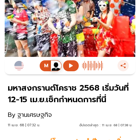
มหาสงกรานต์โคราช 2568 เริ่มวันที่
12-15 เม.ย.เช็กกำหนดการที่นี่
By
ฐานเศรษฐกิจ
11 เม.ย. 68 | 07:32 น.
อัปเดตล่าสุด :
11 เม.ย. 68 | 07:38 น.