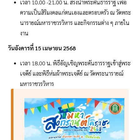
เวลา 10.00 -21.00 น. สรงน้ำพระคันธารราฐ เพื่อ
ความเป็นสิริมงคลแก่ตนเองและครอบครัว ณ วัดพระ
นารายณ์มหาราชวรวิหาร และกิจกรรมต่าง ๆ ภายใน
งาน
วันอังคารที่ 15 เมษายน 2568
เวลา 18.00 น. พิธีอัญเชิญพระคันธารราฐเข้าสู่พระ
เจดีย์ และพิธีห่มผ้าพระเจดีย์ ณ วัดพระนารายณ์
มหาราชวรวิหาร