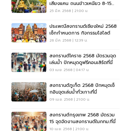
เสียงแคน ถนนข้าวเหนียว 8-15
เม.ย.68
25 มี.ค. 2568 | 21:00 น.
ประเพณีสงกรานต์เชียงใหม่ 2568
เช็กกำหนดการ กิจกรรมไฮไลต์
26 มี.ค. 2568 | 12:39 น.
สงกรานต์โคราช 2568 มัดรวมจุด
เล่นน้ำ ปักหมุดดูฟรีคอนเสิร์ตที่นี่
03 เม.ย. 2568 | 04:17 น.
สงกรานต์ภูเก็ต 2568 ปักหมุดเช็
กอินจุดเล่นน้ำทั่วเกาะที่นี่
09 เม.ย. 2568 | 21:00 น.
สงกรานต์กรุงเทพ 2568 มัดรวม
15 จุดจัดงานสงกรานต์ในกทม.ที่นี่
10 เม.ย. 2568 | 21:00 น.