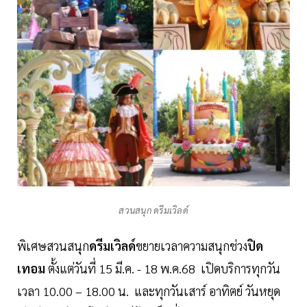
สวนสนุก ดรีมเวิลด์
พิเศษสวนสนุก
ดรีมเวิลด์
ขยายเวลาความสนุกช่วง
ปิด
เทอม
ตั้งแต่วันที่ 15 มี.ค. - 18 พ.ค.68 เปิดบริการทุกวัน
เวลา 10.00 – 18.00 น. และทุกวันเสาร์ อาทิตย์ วันหยุด