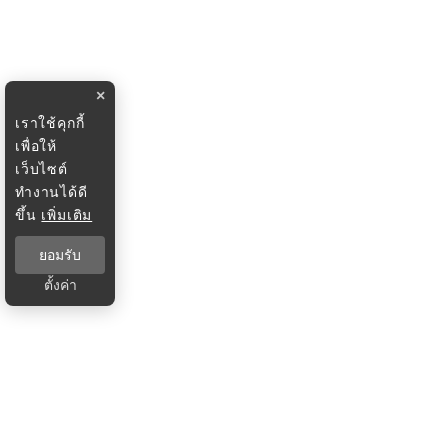
×
เราใช้คุกกี้
เพื่อให้
เว็บไซต์
ทำงานได้ดี
ขึ้น
เพิ่มเติม
ยอมรับ
ตั้งค่า