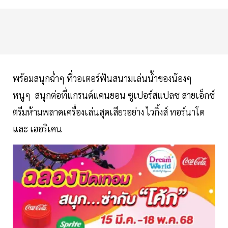
พร้อมสนุกฉ่ำๆ ที่วอเตอร์ฟันสนามเล่นน้ำของน้องๆ
หนูๆ สนุกต่อที่แกรนด์แคนยอน ซูเปอร์สแปลช สายเอ็กซ์
ตรีมห้ามพลาดเครื่องเล่นสุดเสียวอย่าง ไวกิ้งส์ ทอร์นาโด
และ เฮอริเคน