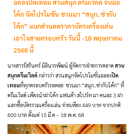
ฉลองปิดเทอม สวนสนุก ดรีมเวิลด์ จับมือ
โค้ก จัดโปรโมชัน ชวนมา “สนุก..ซ่ากับ
โค้ก” แบกส่วนลดราคาบัตรเครื่องเล่น
เอาใจสายครอบครัว วันนี้ -18 พฤษภาคม
2568 นี้
นางสาวรัสรินทร์ มิลินวรพัฒน์ ผู้จัดการฝ่ายการตลาด
สวน
สนุกดรีมเวิลด์
กล่าวว่า สวนสนุกจัดโปรโมชั่นฉลอง
ปิด
เทอม
ที่ทุกครอบครัวรอคอย ชวนมา “สนุก..ซ่ากับโค้ก” ที่
ดรีมเวิลด์ เพียงนำฝาโค้ก แฟนต้า สไปร์ท มา คนละ 3 ฝา
แลกซื้อบัตรรวมเครื่องเล่น จ่ายเพียง 449 บาท จากปกติ
600 บาท ตั้งแต่ 15 มี.ค – 18 พ.ค. 68