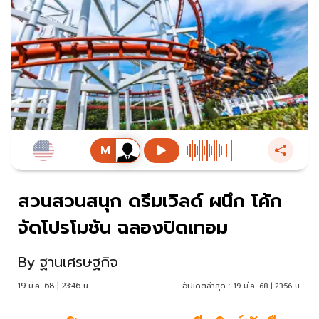
สวนสวนสนุก ดรีมเวิลด์ ผนึก โค้ก
จัดโปรโมชัน ฉลองปิดเทอม
By
ฐานเศรษฐกิจ
19 มี.ค. 68 | 23:46 น.
อัปเดตล่าสุด :
19 มี.ค. 68 | 23:56 น.