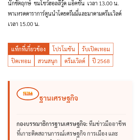
นักขัตฤกษ์ ชมโชว์ฮอลลีวู้ด แอ็คชั่น เวลา 13.00 น.
พาเหรดดาราการ์ตูนนำโดยดรีมมี่และมาดามดรีมเวิลด์
เวลา 15.00 น.
แท็กที่เกี่ยวข้อง
โปรโมชัน
รับเปิดเทอม
ปิดเทอม
สวนสนุก
ดรีมเวิลด์
ปี 2568
ฐานเศรษฐกิจ
กองบรรณาธิการฐานเศรษฐกิจ:
ทีมข่าวมืออาชีพ
ที่เกาะติดสถานการณ์เศรษฐกิจ การเมือง และ