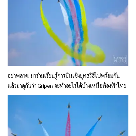
อย่าพลาด! มาร่วมเรียนรู้การบินเชิงยุทธวิธีไปพร้อมกัน
แล้วมาดูกันว่า Gripen จะทำอะไรได้บ้างเหนือท้องฟ้าไทย