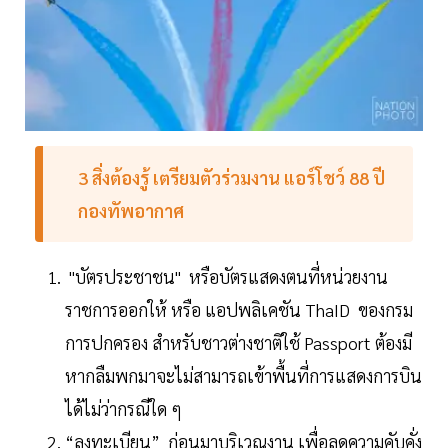
3
สิ่งต้องรู้
เตรียมตัวร่วมงาน
แอร์โชว์
88
ปี
กองทัพอากาศ
"บัตรประชาชน" หรือบัตรแสดงตนที่หน่วยงาน
ราชการออกให้ หรือ แอปพลิเคชัน ThaID ของกรม
การปกครอง สำหรับชาวต่างชาติใช้ Passport ต้องมี
หากลืมพกมาจะไม่สามารถเข้าพื้นที่การแสดงการบิน
ได้ไม่ว่ากรณีใด ๆ
“ลงทะเบียน” ก่อนมาบริเวณงาน เพื่อลดความคับคั่ง