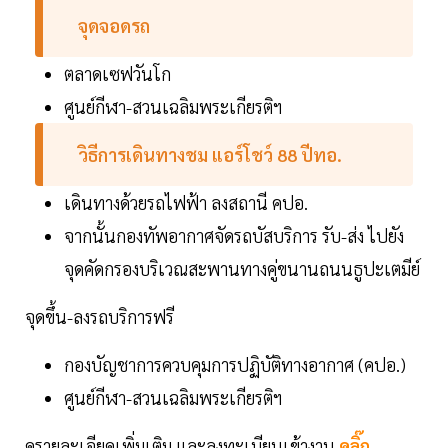
จุดจอดรถ
ตลาดเซฟวันโก
ศูนย์กีฬา-สวนเฉลิมพระเกียรติฯ
วิธีการเดินทางชม
แอร์โชว์
88
ปีทอ.
เดินทางด้วยรถไฟฟ้า ลงสถานี คปอ.
จากนั้นกองทัพอากาศจัดรถบัสบริการ รับ-ส่ง ไปยัง
จุดคัดกรองบริเวณสะพานทางคู่ขนานถนนธูปะเตมีย์
จุดขึ้น-ลงรถบริการฟรี
กองบัญชาการควบคุมการปฏิบัติทางอากาศ (คปอ.)
ศูนย์กีฬา-สวนเฉลิมพระเกียรติฯ
ดูรายละเอียดเพิ่มเติม และลงทะเบียนเข้างาน
คลิ๊ก