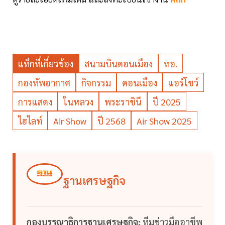
แท็กที่เกี่ยวข้อง
สนามบินดอนเมือง
ทอ.
กองทัพอากาศ
กิจกรรม
ดอนเมือง
แอร์โชว์
การแสดง
ในหลวง
พระราชินี
ปี 2025
ไฮไลท์
Air Show
ปี 2568
Air Show 2025
ฐานเศรษฐกิจ
กองบรรณาธิการฐานเศรษฐกิจ:
ทีมข่าวมืออาชีพ