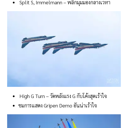
Split S, Immelmann – พลิกมุมมองกลางเวหา
High G Turn – วัดพลังแรง G กับโค้งสุดเร้าใจ
ชมการแสดง Gripen Demo อันน่าเร้าใจ