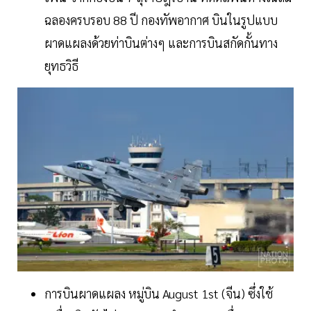
ฉลองครบรอบ 88 ปี กองทัพอากาศ บินในรูปแบบ
ผาดแผลงด้วยท่าบินต่างๆ และการบินสกัดกั้นทาง
ยุทธวิธี
การบินผาดแผลง หมู่บิน August 1st (จีน) ซึ่งใช้