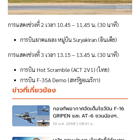
การแสดงช่วงที่ 2 เวลา 10.45 – 11.45 น. (30 นาที)
การบินผาดแผลง หมู่บิน Suryakiran (อินเดีย)
การแสดงช่วงที่ 3 เวลา 13.15 – 13.45 น. (30 นาที)
การบิน Hot Scramble (ACT 2V1) (ไทย)
การบิน F-35A Demo (สหรัฐอเมริกา)
ข่าวที่เกี่ยวข้อง
กองทัพอากาศจัดเต็มโชว์บิน F-16
GRIPEN และ AT-6 ชวนน้องๆ
เที่ยวงานวันเด็ก
10 ม.ค. 2568 | 08:31 น.