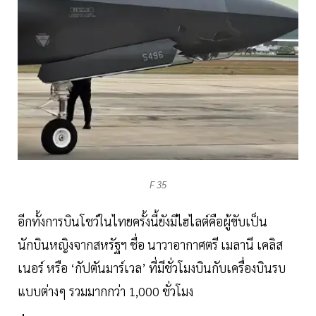
F 35
อีกทั้งการบินโชว์ในไทยครั้งนี้ยังมีไฮไลต์คือผู้ขับเป็น
นักบินหญิงจากสหรัฐฯ ชื่อ นาวาอากาศตรี เมลานี เคลิส
เนอร์ หรือ ‘กัปตันมาร์เวล’ ที่มีชั่วโมงบินกับเครื่องบินรบ
แบบต่างๆ รวมมากกว่า 1,000 ชั่วโมง