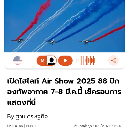
เปิดไฮไลท์ Air Show 2025 88 ปีก
องทัพอากาศ 7-8 มี.ค.นี้ เช็ครอบการ
แสดงที่นี่
By
ฐานเศรษฐกิจ
06 มี.ค. 68 | 19:43 น.
อัปเดตล่าสุด :
07 มี.ค. 68 | 13:13 น.