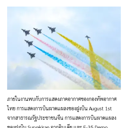
ภายในงานพบกับการแสดงภาคอากาศของกองทัพอากาศ
ไทย การแสดงการบินผาดแผลงของฝูงบิน August 1st
จากสาธารณรัฐประชาชนจีน การแสดงการบินผาดแผลง
ของฝูงบิน Suryakiran จากอินเดีย และ F-35 Demo