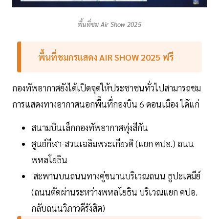
พื้นที่ชม Air Show 2025
พื้นที่ชมกรแสดง AIR SHOW 2025 ฟรี
กองทัพอากาศยังได้เปิดจุดให้ประชาชนทั่วไปสามารถชม
การแสดงทางอากาศนอกพื้นที่กองบิน 6 ดอนเมือง ได้แก่
สนามบินเล็กกองทัพอากาศทุ่งสีกัน
ศูนย์กีฬา-สวนเฉลิมพระเกียรติ (แยก คปอ.) ถนน
พหลโยธิน
สะพานบนถนนทางคู่ขนานบริเวณถนน ธูปะเตมีย์
(ถนนตัดผ่านระหว่างพหลโยธิน บริเวณแยก คปอ.
กลับถนนวิภาวดีรังสิต)