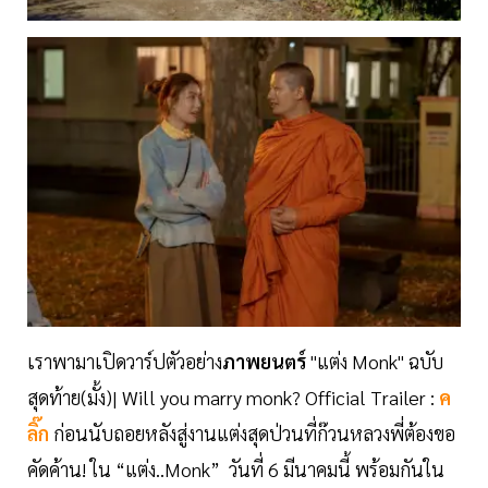
เราพามาเปิดวาร์ปตัวอย่าง
ภาพยนตร์
"แต่ง Monk" ฉบับ
สุดท้าย(มั้ง)| Will you marry monk? Official Trailer :
ค
ลิ๊ก
ก่อนนับถอยหลังสู่งานแต่งสุดป่วนที่ก๊วนหลวงพี่ต้องขอ
คัดค้าน! ใน “แต่ง..Monk” วันที่ 6 มีนาคมนี้ พร้อมกันใน