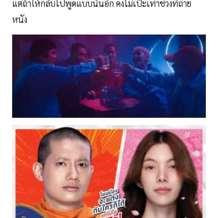
แต่ถ้าให้กลับไปพูดแบบนั้นอีก คงไม่เป๊ะเท่าช่วงที่ถ่าย
หนัง