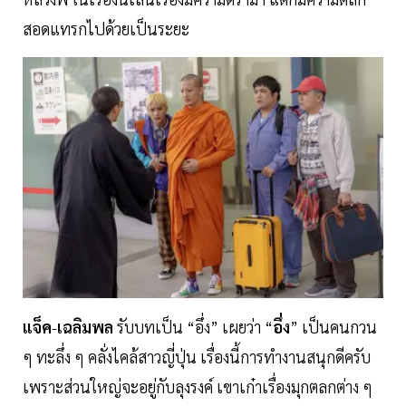
สอดแทรกไปด้วยเป็นระยะ
แจ็ค
-
เฉลิมพล
รับบทเป็น “อึ่ง” เผยว่า “
อึ่ง
” เป็นคนกวน
ๆ ทะลึ่ง ๆ คลั่งไคล้สาวญี่ปุ่น เรื่องนี้การทำงานสนุกดีครับ
เพราะส่วนใหญ่จะอยู่กับลุงรงค์ เขาเก๋าเรื่องมุกตลกต่าง ๆ