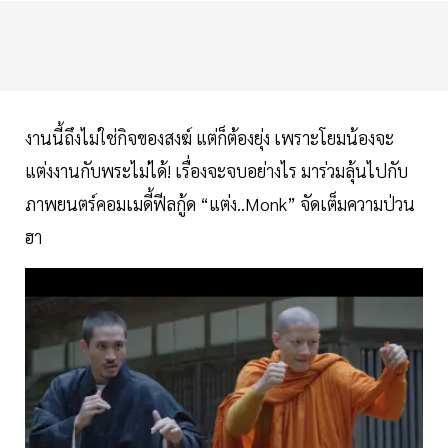
งานนี้ถึงไม่ใช่กิจของสงฆ์ แต่ก็ต้องยุ่ง เพราะโยมน้องจะ
แต่งงานกับพระไม่ได้! เรื่องจะจบอย่างไร มาร่วมลุ้นไปกับ
ภาพยนตร์คอมเมดี้ฟีลกู้ด “แต่ง..Monk” จัดเต็มความป่วน
ฮา