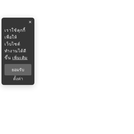
×
เราใช้คุกกี้
เพื่อให้
เว็บไซต์
ทำงานได้ดี
ขึ้น
เพิ่มเติม
ยอมรับ
ตั้งค่า