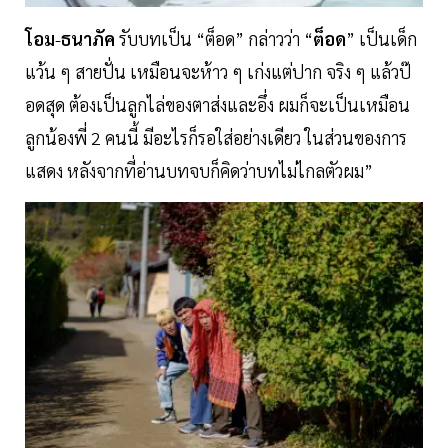
โอม
-
ธนาภัค
รับบทเป็น “ต็อด” กล่าวว่า “
ต็อด
” เป็นเด็ก
แว้น ๆ สายปั่น เหมือนจะห้าว ๆ เก่งแต่ปาก จริง ๆ แล้วป๊
อดสุด ต้องเป็นลูกไล่ของตาส่งและอึ่ง ผมก็จะเป็นเหมือน
ลูกน้องพี่ 2 คนนี้ มีอะไรก็รอใส่อย่างเดียว ในส่วนของการ
แสดง หลังจากที่อ่านบทจบก็คิดว่าบทไม่ไกลตัวผม”