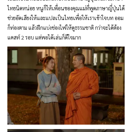
ไทยนิดหน่อย หนูก็ให้เพื่อนของคุณแม่ที่พูดภาษาญี่ปุ่นได้
ช่วยอัดเสียงให้และแปลเป็นไทยเพื่อให้เราเข้าใจบท ออม
ก็ท่องตาม แล้วฝึกแบ่งช่องไฟให้ดูธรรมชาติ กว่าจะได้ต้อง
แคสท์ 2 รอบ แต่พอได้เล่นก็ดีใจมาก