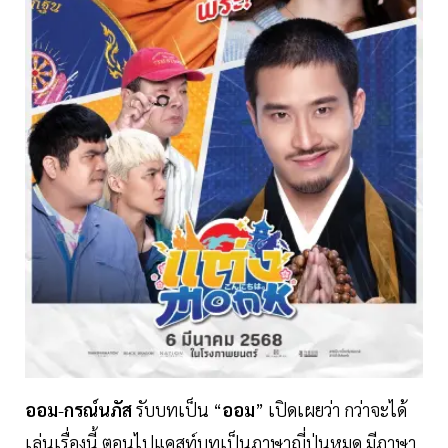
ออม
-
กรณ์นภัส
รับบทเป็น “
ออม
” เปิดเผยว่า กว่าจะได้
เล่นเรื่องนี้ ตอนไปแคสท์บทเป็นภาษาญี่ปุ่นหมด มีภาษา