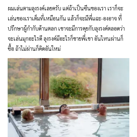
ผมเล่นตามลุงรงค์เลยครับ แต่ถ้าเป็นซีนของเรา เราก็จะ
เล่นของเราเต็มที่เหมือนกัน แล้วก็จะมีพี่แฉะ-องอาจ ที่
ปรึกษาผู้กำกับด้านตลก เขาจะมีการคุยกับลุงรงค์ตลอดว่า
จะเล่นมุกอะไรดี ลุงรงค์มีอะไรก็ขายพี่เขา อันไหนผ่านก็
ซื้อ ถ้าไม่ผ่านก็คิดอันใหม่