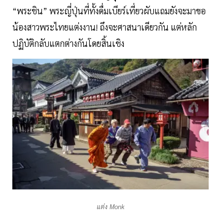
“พระชิน” พระญี่ปุ่นที่ทั้งดื่มเบียร์เที่ยวผับแถมยังจะมาขอ
น้องสาวพระไทยแต่งงาน! ถึงจะศาสนาเดียวกัน แต่หลัก
ปฏิบัติกลับแตกต่างกันโดยสิ้นเชิง
แต่ง Monk