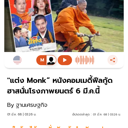
"แต่ง Monk” หนังคอมเมดี้ฟีลกู้ด
ฮาสนั่นโรงภาพยนตร์ 6 มี.ค.นี้
By
ฐานเศรษฐกิจ
01 มี.ค. 68 | 03:26 น.
อัปเดตล่าสุด :
01 มี.ค. 68 | 03:26 น.