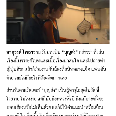
จาตุรงค์
โพธาราม
รับบทเป็น “
บุญส่ง
” กล่าวว่า ที่เล่น
เรื่องนี้เพราะตัวบทและเนื้อเรื่องน่าสนใจ และไปถ่ายทำ
ญี่ปุ่นด้วย แล้วก็ร่วมงานกับน้องที่สนิทอย่างแจ็ค แฟนฉัน
ด้วย เลยไม่มีอะไรที่ต้องคิดมากเลย
สำหรับคาแร็คเตอร์ “บุญส่ง” เป็นผู้อาวุโสสุดในวัด ขี้
โวยวาย โมโหง่าย แต่ก็นับถือหลวงพี่เป้ ถึงแม้บางครั้งจะ
ชอบเถียงหรือไม่เห็นด้วย แต่ก็มีให้คำแนะนำหรือเตือน
หลวงพี่ ในเรื่องนี้เส้นเรื่องมีความดราม่า แต่ก็มีความตลก