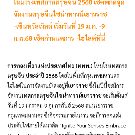
โหมโรงเทศกาลตรุษจีน 2568 เช็คพิกัดจุด
จัดงานตรุษจีนไชน่าทาวน์เยาวราช
-เซ็นทรัลเวิลด์ เริ่มวันที่ 19 ม.ค. -9
ก.พ.68 เช็คกำหนดการ -ไฮไลต์ที่นี่
การท่องเที่ยวแห่งประเทศไทย (ททท.)
โหมโรง
เทศกาล
ตรุษจีน ประจำปี 2568
โดยในพื้นที่กรุงเทพมหานคร
ไฮไลต์ในการจัดงานยังคงอยู่ที่
เยาวราช
ซึ่งในปีนี้จะมีการ
จัดงาน
เทศกาลตรุษจีนไชน่าทาวน์เยาวราช
จะเริ่มตั้งแต่
วันที่ 19 มกราคม-9 กุมภาพันธ์ 2568 ถนนเยาวราช
กรุงเทพมหานคร ซึ่งกิจกรรมภายในงาน จะมีการตกแต่ง
ประดับไฟภายใต้แนวคิด “Ignite Your Senses Embrace