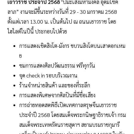
เยาวราช ประจำปี 2568
"ปีมะเส็งมหามงคล อุดมโชค
ลาภ” งานจะมีขึ้นระหว่างวันที่ 29 - 30 มกราคม 2568
ตั้งแต่เวลา 13.00 น. เป็นต้นไป ณ ถนนเยาวราช โดย
ไฮไลต์ในปีนี้ ประกอบไปด้วย
การแสดงเชิดสิงโต-มังกร ขบวนสิงโตบนเสาดอกเหม
ย
ชมการแสดงศิลปวัฒนธรรม ฟรีทุกวัน
จุด check in รอบบริเวณงาน
ร้านจำหน่ายสินค้า และของที่ระลึก
การแสดงพิเศษจากศิลปินที่มีชื่อเสียง
การถ่ายทอดสดพิธีเปิดเทศกาลตรุษจีนเยาวราช
ประจำปี 2568 โดยสมเด็จพระกนิษฐาธิราชเจ้า กรม
สมเด็จพระเทพรัตนราชสุดาฯ สยามบรมราชกุมารี