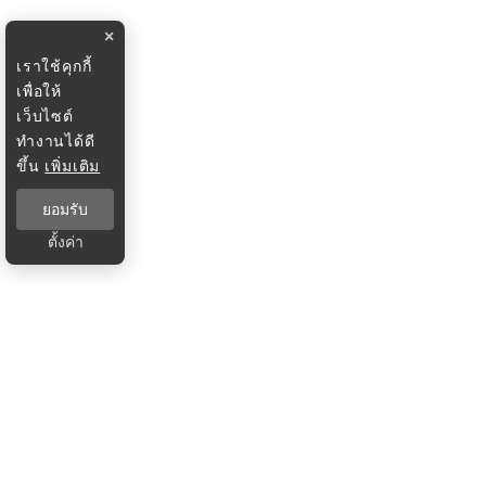
×
เราใช้คุกกี้
เพื่อให้
เว็บไซต์
ทำงานได้ดี
ขึ้น
เพิ่มเติม
ยอมรับ
ตั้งค่า