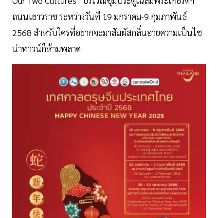
Our Two Cultures” บริเวณซุ้มประตูเฉลิมพระเกียรติฯ
ถนนเยาวราช ระหว่างวันที่ 19 มกราคม-9 กุมภาพันธ์
2568 สำหรับใครที่อยากจะมาสัมผัสกลิ่นอายความเป็นไช
น่าทาวน์ก็ห้ามพลาด