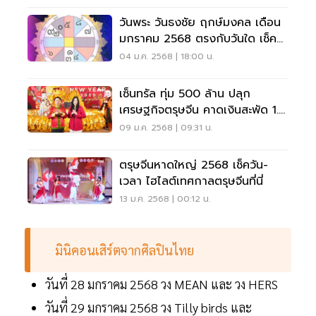
วันพระ วันธงชัย ฤกษ์มงคล เดือน
มกราคม 2568 ตรงกับวันใด เช็ค
เลย
04 ม.ค. 2568 | 18:00 น.
เซ็นทรัล ทุ่ม 500 ล้าน ปลุก
เศรษฐกิจตรุษจีน คาดเงินสะพัด 1.5
หมื่นล้าน
09 ม.ค. 2568 | 09:31 น.
ตรุษจีนหาดใหญ่ 2568 เช็ควัน-
เวลา ไฮไลต์เทศกาลตรุษจีนที่นี่
13 ม.ค. 2568 | 00:12 น.
มินิคอนเสิร์ตจากศิลปินไทย
วันที่ 28 มกราคม 2568 วง MEAN และ วง HERS
วันที่ 29 มกราคม 2568 วง Tilly birds และ