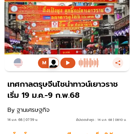
เทศกาลตรุษจีนไชน่าทาวน์เยาวราช
เริ่ม 19 ม.ค.-9 ก.พ.68
By
ฐานเศรษฐกิจ
14 ม.ค. 68 | 07:59 น.
อัปเดตล่าสุด :
14 ม.ค. 68 | 08:10 น.