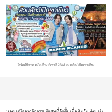
ไฮไลต์กิจกรรมวันเด็กแห่งชาติ 2568 สวนสัตว์เปิดเขาเขียว
นอกเหนือจากกิจกรรมพิเศษที่จัดขึ้นเนื่องในวันเด็กแห่ง