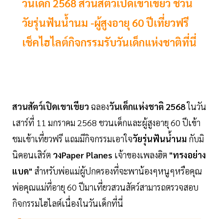
วันเด็ก 2568 สวนสัตว์เปิดเขาเขียว ชวน
วัยรุ่นฟันน้ำนม -ผู้สูงอายุ 60 ปีเที่ยวฟรี
เช็คไฮไลต์กิจกรรมรับวันเด็กแห่งชาติที่นี่
สวนสัตว์เปิดเขาเขียว
ฉลอง
วันเด็กแห่งชาติ 2568
ในวัน
เสาร์ที่ 11 มกราคม 2568 ชวนเด็กและผู้สูงอายุ 60 ปีเข้า
ชมเข้าเที่ยวฟรี แถมมีกิจกรรมเอาใจ
วัยรุ่นฟันน้ำนม
กับมิ
นิคอนเสิร์ต
วงPaper Planes
เจ้าของเพลงฮิต
"ทรงอย่าง
แบด"
สำหรับพ่อแม่ผู้ปกครองที่จะพาน้องๆหนูๆหรือคุณ
พ่อคุณแม่ที่อายุ 60 ปีมาเที่ยวสวนสัตว์สามารถตรวจสอบ
กิจกรรมไฮไลต์เนื่องในวันเด็กที่นี่