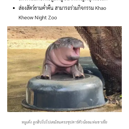
ส่องสัตว์ยามค่ำคืน สามารถร่วมกิจกรรม Khao
Kheow Night Zoo
หมูเด้ง ลูกฮิปโปโปเตมัสแคระซุปตาร์ตัวน้อยแห่งเขาเขีย