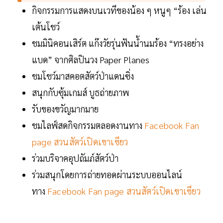
กิจกรรมการแสดงบนเวทีของน้อง ๆ หนูๆ “ร้อง เล่น
เต้นโชว์
ชมมินิคอนเสิร์ต แก๊งวัยรุ่นฟันน้ำนมร้อง “ทรงอย่าง
แบด” จากศิลปินวง Paper Planes
ชมโชว์มาสคอตสัตว์ป่าแดนซิ่ง
สนุกกับซุ้มเกมส์ บูธถ่ายภาพ
รับของขวัญมากมาย
ชมไลฟ์สดกิจกรรมตลอดงานทาง
Facebook Fan
page สวนสัตว์เปิดเขาเขียว
ร่วมบริจาคอุปถัมภ์สัตว์ป่า
ร่วมสนุกโดยการถ่ายทอดผ่านระบบออนไลน์
ทาง
Facebook Fan page สวนสัตว์เปิดเขาเขียว