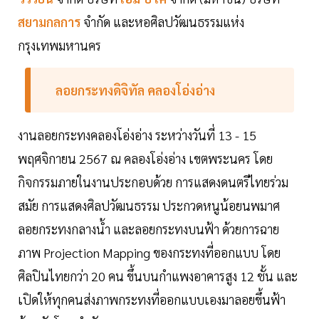
สยามกลการ
จำกัด และหอศิลปวัฒนธรรมแห่ง
กรุงเทพมหานคร
ลอยกระทงดิจิทัล คลองโอ่งอ่าง
งานลอยกระทงคลองโอ่งอ่าง ระหว่างวันที่ 13 - 15
พฤศจิกายน 2567 ณ คลองโอ่งอ่าง เขตพระนคร โดย
กิจกรรมภายในงานประกอบด้วย การแสดงดนตรีไทยร่วม
สมัย การแสดงศิลปวัฒนธรรม ประกวดหนูน้อยนพมาศ
ลอยกระทงกลางน้ำ และลอยกระทงบนฟ้า ด้วยการฉาย
ภาพ Projection Mapping ของกระทงที่ออกแบบ โดย
ศิลปินไทยกว่า 20 คน ขึ้นบนกำแพงอาคารสูง 12 ชั้น และ
เปิดให้ทุกคนส่งภาพกระทงที่ออกแบบเองมาลอยขึ้นฟ้า