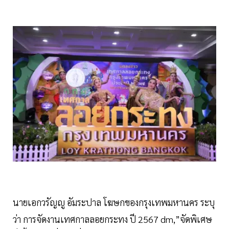
นายเอกวรัญญู อัมระปาล โฆษกของกรุงเทพมหานคร ระบุ
ว่า การจัดงานเทศกาลลอยกระทง ปี 2567 dm,”จัดพิเศษ