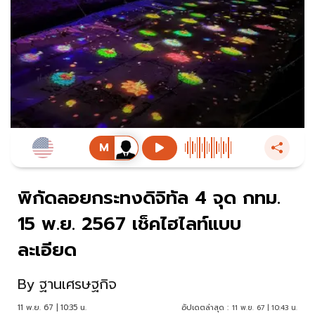
พิกัดลอยกระทงดิจิทัล 4 จุด กทม.
15 พ.ย. 2567 เช็คไฮไลท์แบบ
ละเอียด
By
ฐานเศรษฐกิจ
11 พ.ย. 67 | 10:35 น.
อัปเดตล่าสุด :
11 พ.ย. 67 | 10:43 น.