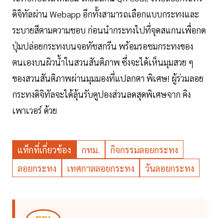
ดิจิทัลผ่าน Webapp อีกทั้งสามารถเลือกแบบกระทงและ
ระบายสีตามความชอบ ก่อนนำกระทงไปที่จุดสแกนเพื่อกด
ปุ่มปล่อยกระทงบนจอทัชสกรีน พร้อมรอชมกระทงของ
ตนเองบนผิวน้ำในสวนสันติภาพ ซึ่งจะได้เห็นมุมสวย ๆ
ของสวนสันติภาพผ่านมุมมองที่แปลกตา พิเศษ! ผู้ร่วมลอย
กระทงดิจิทัลจะได้ลุ้นรับคูปองส่วนลดสุดพิเศษจาก คิง
เพาเวอร์ ด้วย
แท็กที่เกี่ยวข้อง
กทม.
กิจกรรมลอยกระทง
ลอยกระทง
เทศกาลลอยกระทง
วันลอยกระทง