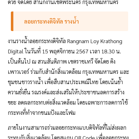
ด้วย จัดโดย สำนักงานเขตพระนคร กรุงเทพมหานคร
ลอยกระทงดิจิทัล รางน้ำ
งานรางน้ำลอยกระทงดิจิทัล Rangnam Loy Krathong
Digital ในวันที่ 15 พฤศจิกายน 2567 เวลา 18.30 น.
เป็นต้นไป ณ สวนสันติภาพ เขตราชเทวี จัดโดย คิง
เพาวเวอร์ ร่วมกับสำนักสิ่งแวดล้อม กรุงเทพมหานคร และ
ชุมชนชาวรางน้ำ เพื่อสืบสานประเพณีไทย โดยเน้นย้ำ
ความยั่งยืน รณรงค์และส่งเสริมให้ประชาชนลดการสร้าง
ขยะ ลดผลกระทบต่อสิ่งแวดล้อม โดยเฉพาะการลดการใช้
กระทงที่ทำจากขนมปังและโฟม
ภายในงานสามารถร่วมลอยกระทงแบบดิจิทัลที่ไม่ส่งผลก
ระทบกับสิ่งแวดล้อม โดยสแกน QR Code เพื่อลอยกระทง