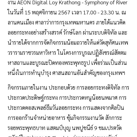
งาน AEON Digital Loy Krathong - Symphony of River
ในวันที่ 15 พฤศจิกายน 2567 เวลา 17.00 - 23.30 น. ณ
ลานคนเมือง ศาลาว่าการกรุงเทพมหานคร ภายใต้แนวคิด
ลอยกระทงอย่างสร้างสรรค์ รักษ์โลก ผ่านระบบดิจิทัล และ
นำรายได้จากการจัดกิจกรรมน้อมถวายให้แด่วัดสุทัศนเทพ
วรารามราชวรมหาวิหาร ในโครงการบูรณปฏิสังขรณ์สัตตม
หาสถานและบูรณะปิดทองพระพุทธรูป เพื่อร่วมเป็นส่วน
หนึ่งในการทำนุบำรุง ศาสนสถานอันสำคัญของกรุงเทพฯ
กิจกรรมภายในงาน ประกอบด้วย การลอยกระทงดิจิทัล การ
ประกวดประดิษฐ์กระทง การประกวดหนูน้อยนพมาศ การ
ประกวดคอสเพลย์ธีมวันลอยกระทง การแสดงจากศิลปิน
การออกร้านจำหน่ายอาหาร ซุ้มกิจกรรมงานวัด สักการะ
รอยพระพุทธบาท แสตมป์บุญ นพปูชนีย์ 9 ชมเปรตวัด