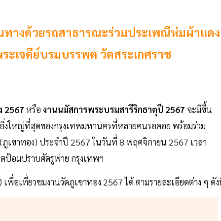
ดินทางด้วยรถสาธารณะร่วมประเพณีห่มผ้าแดง
์พระเจดีย์บรมบรรพต วัดสระเกศราช
ง 2567
หรือ
งานนมัสการพระบรมสารีริกธาตุปี 2567
จะมีขึ้น
ี่ยิ่งใหญ่ที่สุดของกรุงเทพมหานครที่หลายคนรอคอย พร้อมร่วม
ภูเขาทอง) ประจำปี 2567 ในวันที่ 8 พฤศจิกายน 2567 เวลา
ตป้อมปราบศัตรูพ่าย กรุงเทพฯ
พื่อเที่ยวชมงานวัดภูเขาทอง 2567 ได้ ตามรายละเอียดต่าง ๆ ดังน