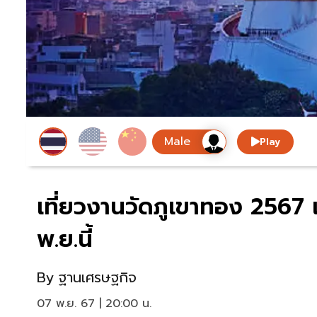
Play
เที่ยวงานวัดภูเขาทอง 2567 
พ.ย.นี้
By
ฐานเศรษฐกิจ
07 พ.ย. 67 | 20:00 น.