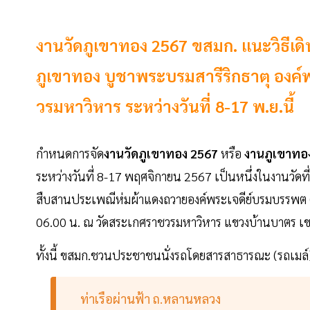
งานวัดภูเขาทอง 2567 ขสมก. แนะวิธีเ
ภูเขาทอง บูชาพระบรมสารีริกธาตุ องค
วรมหาวิหาร ระหว่างวันที่ 8-17 พ.ย.นี้
กำหนดการจัด
งานวัดภูเขาทอง 2567
หรือ
งานภูเขาทอ
ระหว่างวันที่ 8-17 พฤศจิกายน 2567 เป็นหนึ่งในงานวัดท
สืบสานประเพณีห่มผ้าแดงถวายองค์พระเจดีย์บรมบรรพต (
06.00 น. ณ วัดสระเกศราชวรมหาวิหาร แขวงบ้านบาตร เข
ทั้งนี้ ขสมก.ชวนประชาชนนั่งรถโดยสารสาธารณะ (รถเมล์) เ
ท่าเรือผ่านฟ้า ถ.หลานหลวง