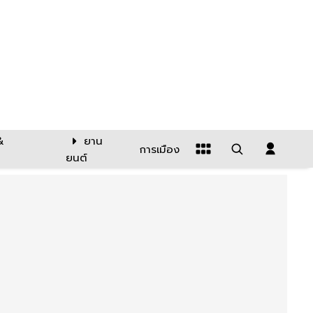
&
ยาน
การเมือง
ยนต์