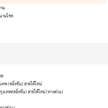
ยาม
สนามไชย
ชย
เทพ (ตลิ่งชัน) สายใต้ใหม่
ุงเทพ(ตลิ่งชัน) สายใต้ใหม่ (ทางด่วน)
ทางด่วน)