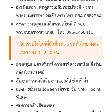
ฉะเชิงเทรา : หอดูดาวเฉลิมพระเกียรติ 7 รอบ
พระชนมพรรษา ฉะเชิงเทรา โทร. 084-0882264
สงขลา : หอดูดาวเฉลิมพระเกียรติ 7 รอบ
พระชนมพรรษา สงขลา โทร. 095-1450411
กิจกรรมไฮไลต์ที่จัดขึ้น ณ 5 จุดทั่วไทย ตั้งแต่
เวลา 18:00 - 22:00 น.
ส่องหลุมบนดวงจันทร์ ดาวเสาร์ ดาวพฤหัสบดี ผ่าน
กล้องโทรทรรศน์
ลุ้นชมดาวหางจื่อจินซานแอตลัส ช่วงหัวค่ำ
แต่งกายธีม Halloween เข้าร่วม รับ NARIT point
พิเศษ
ชมดาวเคล้าเสียงเพลง