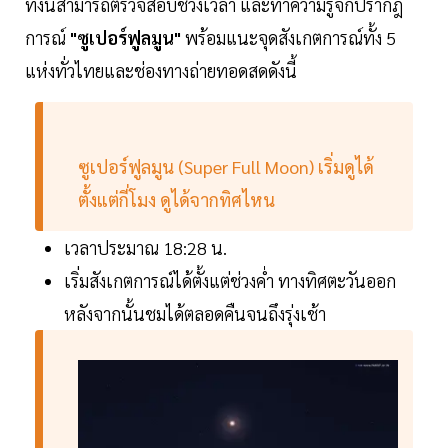
ทั้งนี้สามารถตรวจสอบช่วงเวลา และทำความรู้จักปรากฎ
การณ์
"ซูเปอร์ฟูลมูน"
พร้อมแนะจุดสังเกตการณ์ทั้ง 5
แห่งทั่วไทยและช่องทางถ่ายทอดสดดังนี้
ซูเปอร์ฟูลมูน (Super Full Moon) เริ่มดูได้
ตั้งแต่กี่โมง ดูได้จากทิศไหน
เวลาประมาณ 18:28 น.
เริ่มสังเกตการณ์ได้ตั้งแต่ช่วงค่ำ ทางทิศตะวันออก
หลังจากนั้นชมได้ตลอดคืนจนถึงรุ่งเช้า