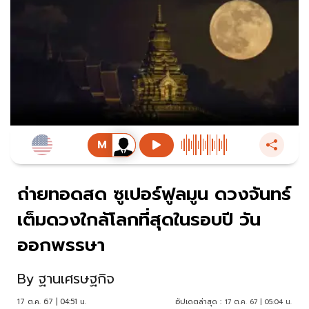
ถ่ายทอดสด ซูเปอร์ฟูลมูน ดวงจันทร์
เต็มดวงใกล้โลกที่สุดในรอบปี วัน
ออกพรรษา
By
ฐานเศรษฐกิจ
17 ต.ค. 67 | 04:51 น.
อัปเดตล่าสุด :
17 ต.ค. 67 | 05:04 น.