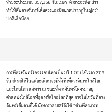
ที่ระยะประมาณ 357,358 กิโลเมตร ด้วยระยะดังกล่าว
ทำให้คืนดวงจันทร์เต็มดวงและมีขนาดปรากฏใหญ่กว่า
ปกติเล็กน้อย
การที่ดวงจันทร์โคจรรอบโลกเป็นวงรี 1 รอบ ใช้เวลา 27.3
วัน ส่งผลให้ในแต่ละเดือนจะมีทั้งวันที่ดวงจันทร์ใกล้โลก
และไกลโลก แต่ทว่า ณ ขณะที่ดวงจันทร์โคจรมาอยู่
ตำแหน่งใกล้โลกที่สุด หรือไกลโลกที่สุด อาจไม่ใช่วันที่ดวง
จันทร์เต็มดวงก็ได้ นักดาราศาสตร์จึงใช้ “ช่วงที่สามารถ