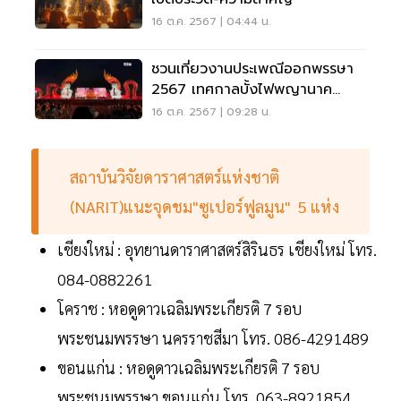
16 ต.ค. 2567 | 04:44 น.
ชวนเที่ยวงานประเพณีออกพรรษา
2567 เทศกาลบั้งไฟพญานาค
หนองคาย-บึงกาฬ
16 ต.ค. 2567 | 09:28 น.
สถาบันวิจัยดาราศาสตร์แห่งชาติ
(NARIT)แนะจุดชม"ซูเปอร์ฟูลมูน" 5 แห่ง
เชียงใหม่ : อุทยานดาราศาสตร์สิรินธร เชียงใหม่ โทร.
084-0882261
โคราช : หอดูดาวเฉลิมพระเกียรติ 7 รอบ
พระชนมพรรษา นครราชสีมา โทร. 086-4291489
ขอนแก่น : หอดูดาวเฉลิมพระเกียรติ 7 รอบ
พระชนมพรรษา ขอนแก่น โทร. 063-8921854