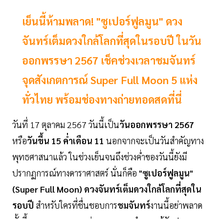
เย็นนี้ห้ามพลาด! "ซูเปอร์ฟูลมูน" ดวง
จันทร์เต็มดวงใกล้โลกที่สุดในรอบปี ในวัน
ออกพรรษา 2567 เช็คช่วงเวลาชมจันทร์
จุดสังเกตการณ์ Super Full Moon 5 แห่ง
ทั่วไทย พร้อมช่องทางถ่ายทอดสดที่นี่
วันที่ 17 ตุลาคม 2567 วันนี้เป็น
วันออกพรรษา 2567
หรือ
วันขึ้น 15 ค่ำเดือน 11
นอกจากจะเป็นวันสำคัญทาง
พุทธศาสนาแล้ว ในช่วงเย็นจนถึงช่วงค่ำของวันนี้ยังมี
ปรากฏการณ์ทางดาราศาสตร์ นั่นก็คือ
"ซูเปอร์ฟูลมูน"
(Super Full Moon) ดวงจันทร์เต็มดวงใกล้โลกที่สุดใน
รอบปี
สำหรับใครที่ชื่นชอบการ
ชมจันทร์
งานนี้อย่าพลาด