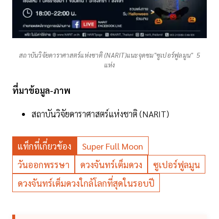
สถาบันวิจัยดาราศาสตร์แห่งชาติ (NARIT)แนะจุดชม"ซูเปอร์ฟูลมูน" 5
แห่ง
ที่มาข้อมูล-ภาพ
สถาบันวิจัยดาราศาสตร์แห่งชาติ (NARIT)
แท็กที่เกี่ยวข้อง
Super Full Moon
วันออกพรรษา
ดวงจันทร์เต็มดวง
ซูเปอร์ฟูลมูน
ดวงจันทร์เต็มดวงใกล้โลกที่สุดในรอบปี