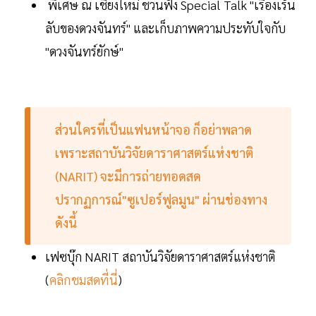
พิเศษ ณ เชียงใหม่ ชวนฟัง Special Talk "เรื่องเร้น
ลับของดวงจันทร์" และเก็บภาพความประทับใจกับ
"ดวงจันทร์ยักษ์"
ส่วนใครที่เป็นแฟนหน้าจอ ก็อย่าพลาด
เพราะสถาบันวิจัยดาราศาสตร์แห่งชาติ
(NARIT) จะมีการถ่ายทอดสด
ปรากฏการณ์"ซูเปอร์ฟูลมูน" ผ่านช่องทาง
ดังนี้
เฟซบุ๊ก NARIT สถาบันวิจัยดาราศาสตร์แห่งชาติ
(
คลิกชมสดที่นี่
)