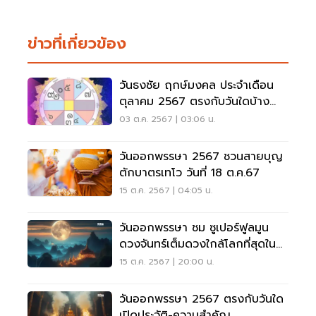
ข่าวที่เกี่ยวข้อง
วันธงชัย ฤกษ์มงคล ประจำเดือน
ตุลาคม 2567 ตรงกับวันใดบ้าง
เช็คเลย
03 ต.ค. 2567 | 03:06 น.
วันออกพรรษา 2567 ชวนสายบุญ
ตักบาตรเทโว วันที่ 18 ต.ค.67
15 ต.ค. 2567 | 04:05 น.
วันออกพรรษา ชม ซูเปอร์ฟูลมูน
ดวงจันทร์เต็มดวงใกล้โลกที่สุดใน
รอบปี
15 ต.ค. 2567 | 20:00 น.
วันออกพรรษา 2567 ตรงกับวันใด
เปิดประวัติ-ความสำคัญ