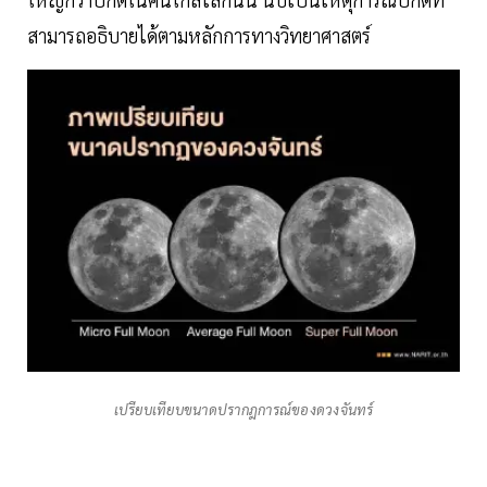
สามารถอธิบายได้ตามหลักการทางวิทยาศาสตร์
เปรียบเทียบขนาดปรากฎการณ์ของดวงจันทร์