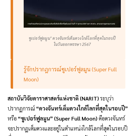
ซูเปอร์ฟูลมูน" ดวงจันทร์เต็มดวงใกล้โลกที่สุดในรอบปี
ในวันออกพรรษา 2567
รู้จักปรากฎการณ์ซูเปอร์ฟูลมูน (Super Full
Moon)
สถาบันวิจัยดาราศาสตร์แห่งชาติ (NARIT)
ระบุว่า
ปรากฏการณ์
“ดวงจันทร์เต็มดวงใกล้โลกที่สุดในรอบปี”
หรือ
“ซูเปอร์ฟูลมูน” (Super Full Moon)
คือดวงจันทร์
จะปรากฏเต็มดวงและอยู่ในตำแหน่งใกล้โลกที่สุดในรอบปี